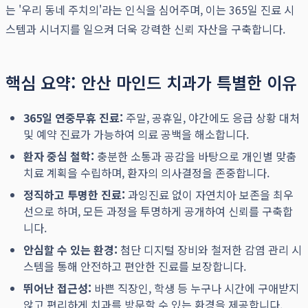
는 '우리 동네 주치의'라는 인식을 심어주며, 이는 365일 진료 시
스템과 시너지를 일으켜 더욱 강력한 신뢰 자산을 구축합니다.
핵심 요약: 안산 마인드 치과가 특별한 이유
365일 연중무휴 진료:
주말, 공휴일, 야간에도 응급 상황 대처
및 예약 진료가 가능하여 의료 공백을 해소합니다.
환자 중심 철학:
충분한 소통과 공감을 바탕으로 개인별 맞춤
치료 계획을 수립하며, 환자의 의사결정을 존중합니다.
정직하고 투명한 진료:
과잉진료 없이 자연치아 보존을 최우
선으로 하며, 모든 과정을 투명하게 공개하여 신뢰를 구축합
니다.
안심할 수 있는 환경:
첨단 디지털 장비와 철저한 감염 관리 시
스템을 통해 안전하고 편안한 진료를 보장합니다.
뛰어난 접근성:
바쁜 직장인, 학생 등 누구나 시간에 구애받지
않고 편리하게 치과를 방문할 수 있는 환경을 제공합니다.