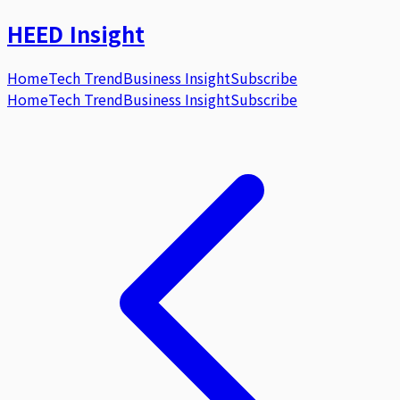
HEED
Insight
Home
Tech Trend
Business Insight
Subscribe
Home
Tech Trend
Business Insight
Subscribe