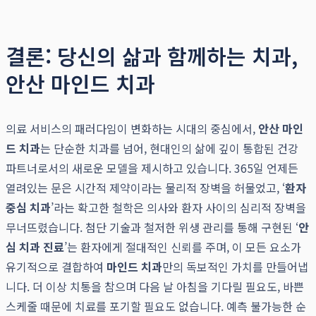
결론: 당신의 삶과 함께하는 치과,
안산 마인드 치과
의료 서비스의 패러다임이 변화하는 시대의 중심에서,
안산 마인
드 치과
는 단순한 치과를 넘어, 현대인의 삶에 깊이 통합된 건강
파트너로서의 새로운 모델을 제시하고 있습니다. 365일 언제든
열려있는 문은 시간적 제약이라는 물리적 장벽을 허물었고, ‘
환자
중심 치과
’라는 확고한 철학은 의사와 환자 사이의 심리적 장벽을
무너뜨렸습니다. 첨단 기술과 철저한 위생 관리를 통해 구현된 ‘
안
심 치과 진료
’는 환자에게 절대적인 신뢰를 주며, 이 모든 요소가
유기적으로 결합하여
마인드 치과
만의 독보적인 가치를 만들어냅
니다. 더 이상 치통을 참으며 다음 날 아침을 기다릴 필요도, 바쁜
스케줄 때문에 치료를 포기할 필요도 없습니다. 예측 불가능한 순