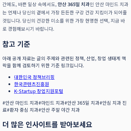
간에도, 바쁜 일상 속에서도,
안산 365일 치과
인 안산 마인드 치과
는 언제나 당신의 곁에서 가장 든든한 구강 건강 지킴이가 되어줄
것입니다. 당신의 건강한 미소를 위한 가장 현명한 선택, 지금 바
로 경험해보시기 바랍니다.
참고 기준
아래 공개 자료는 글의 주제와 관련된 정책, 산업, 창업 생태계 맥
락을 함께 검토하기 위한 기준 링크입니다.
대한민국 정책브리핑
한국콘텐츠진흥원
K-Startup 창업지원포털
#
안산 마인드 치과
#
마인드 치과
#
안산 365일 치과
#
안심 치과 진
료
#
환자 중심 치과
#
안산 주말 야간 치과
더 많은 인사이트를 받아보세요