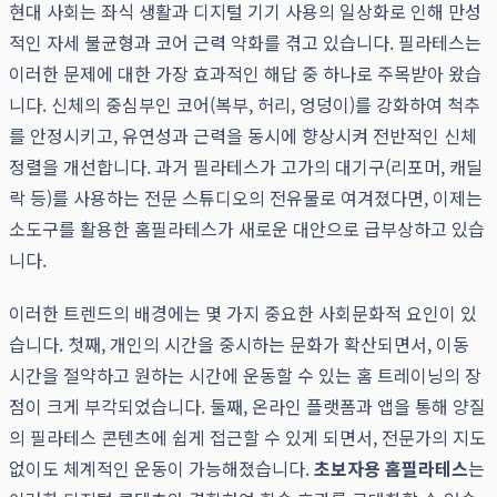
현대 사회는 좌식 생활과 디지털 기기 사용의 일상화로 인해 만성
적인 자세 불균형과 코어 근력 약화를 겪고 있습니다. 필라테스는
이러한 문제에 대한 가장 효과적인 해답 중 하나로 주목받아 왔습
니다. 신체의 중심부인 코어(복부, 허리, 엉덩이)를 강화하여 척추
를 안정시키고, 유연성과 근력을 동시에 향상시켜 전반적인 신체
정렬을 개선합니다. 과거 필라테스가 고가의 대기구(리포머, 캐딜
락 등)를 사용하는 전문 스튜디오의 전유물로 여겨졌다면, 이제는
소도구를 활용한 홈필라테스가 새로운 대안으로 급부상하고 있습
니다.
이러한 트렌드의 배경에는 몇 가지 중요한 사회문화적 요인이 있
습니다. 첫째, 개인의 시간을 중시하는 문화가 확산되면서, 이동
시간을 절약하고 원하는 시간에 운동할 수 있는 홈 트레이닝의 장
점이 크게 부각되었습니다. 둘째, 온라인 플랫폼과 앱을 통해 양질
의 필라테스 콘텐츠에 쉽게 접근할 수 있게 되면서, 전문가의 지도
없이도 체계적인 운동이 가능해졌습니다.
초보자용 홈필라테스
는