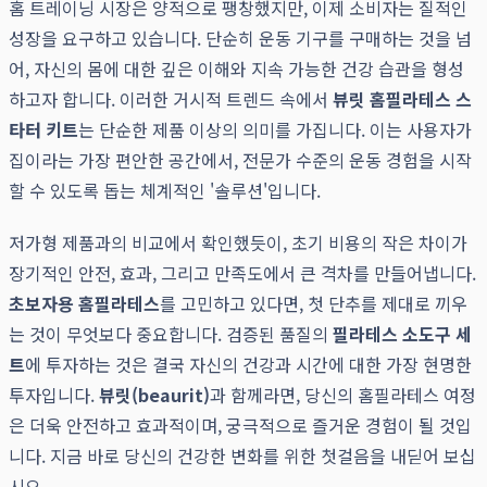
홈 트레이닝 시장은 양적으로 팽창했지만, 이제 소비자는 질적인
성장을 요구하고 있습니다. 단순히 운동 기구를 구매하는 것을 넘
어, 자신의 몸에 대한 깊은 이해와 지속 가능한 건강 습관을 형성
하고자 합니다. 이러한 거시적 트렌드 속에서
뷰릿 홈필라테스 스
타터 키트
는 단순한 제품 이상의 의미를 가집니다. 이는 사용자가
집이라는 가장 편안한 공간에서, 전문가 수준의 운동 경험을 시작
할 수 있도록 돕는 체계적인 '솔루션'입니다.
저가형 제품과의 비교에서 확인했듯이, 초기 비용의 작은 차이가
장기적인 안전, 효과, 그리고 만족도에서 큰 격차를 만들어냅니다.
초보자용 홈필라테스
를 고민하고 있다면, 첫 단추를 제대로 끼우
는 것이 무엇보다 중요합니다. 검증된 품질의
필라테스 소도구 세
트
에 투자하는 것은 결국 자신의 건강과 시간에 대한 가장 현명한
투자입니다.
뷰릿(beaurit)
과 함께라면, 당신의 홈필라테스 여정
은 더욱 안전하고 효과적이며, 궁극적으로 즐거운 경험이 될 것입
니다. 지금 바로 당신의 건강한 변화를 위한 첫걸음을 내딛어 보십
시오.