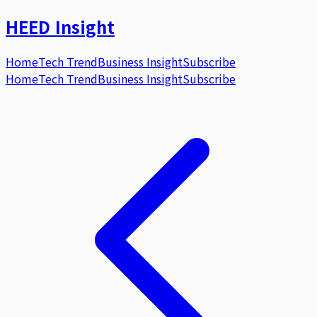
HEED
Insight
Home
Tech Trend
Business Insight
Subscribe
Home
Tech Trend
Business Insight
Subscribe