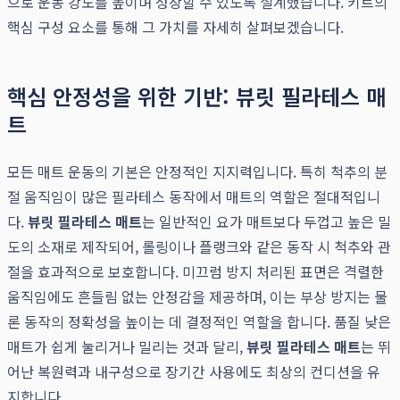
으로 운동 강도를 높이며 성장할 수 있도록 설계했습니다. 키트의
핵심 구성 요소를 통해 그 가치를 자세히 살펴보겠습니다.
핵심 안정성을 위한 기반: 뷰릿 필라테스 매
트
모든 매트 운동의 기본은 안정적인 지지력입니다. 특히 척추의 분
절 움직임이 많은 필라테스 동작에서 매트의 역할은 절대적입니
다.
뷰릿 필라테스 매트
는 일반적인 요가 매트보다 두껍고 높은 밀
도의 소재로 제작되어, 롤링이나 플랭크와 같은 동작 시 척추와 관
절을 효과적으로 보호합니다. 미끄럼 방지 처리된 표면은 격렬한
움직임에도 흔들림 없는 안정감을 제공하며, 이는 부상 방지는 물
론 동작의 정확성을 높이는 데 결정적인 역할을 합니다. 품질 낮은
매트가 쉽게 눌리거나 밀리는 것과 달리,
뷰릿 필라테스 매트
는 뛰
어난 복원력과 내구성으로 장기간 사용에도 최상의 컨디션을 유
지합니다.