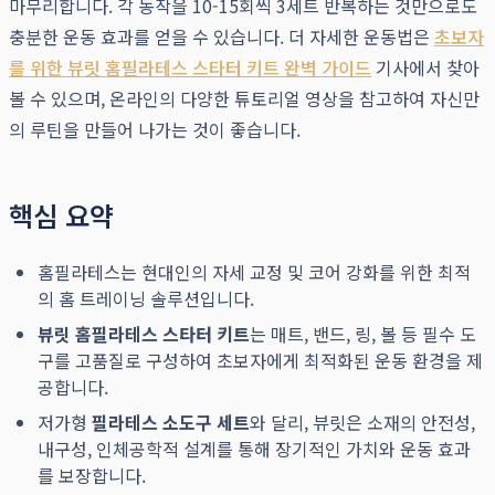
마무리합니다. 각 동작을 10-15회씩 3세트 반복하는 것만으로도
충분한 운동 효과를 얻을 수 있습니다. 더 자세한 운동법은
초보자
를 위한 뷰릿 홈필라테스 스타터 키트 완벽 가이드
기사에서 찾아
볼 수 있으며, 온라인의 다양한 튜토리얼 영상을 참고하여 자신만
의 루틴을 만들어 나가는 것이 좋습니다.
핵심 요약
홈필라테스는 현대인의 자세 교정 및 코어 강화를 위한 최적
의 홈 트레이닝 솔루션입니다.
뷰릿 홈필라테스 스타터 키트
는 매트, 밴드, 링, 볼 등 필수 도
구를 고품질로 구성하여 초보자에게 최적화된 운동 환경을 제
공합니다.
저가형
필라테스 소도구 세트
와 달리, 뷰릿은 소재의 안전성,
내구성, 인체공학적 설계를 통해 장기적인 가치와 운동 효과
를 보장합니다.