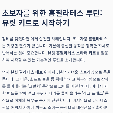
초보자를 위한 홈필라테스 루틴:
뷰릿 키트로 시작하기
장비를 갖췄다면 이제 실천할 차례입니다.
초보자용 홈필라테스
는 거창할 필요가 없습니다. 기본에 충실한 동작을 정확한 자세로
반복하는 것이 중요합니다.
뷰릿 홈필라테스 스타터 키트
를 활용
하여 시작할 수 있는 기본적인 루틴을 소개합니다.
먼저
뷰릿 필라테스 매트
위에서 5분간 가벼운 스트레칭으로 몸을
풉니다. 그 다음, 소프트 볼을 등 뒤에 받치고 복부의 힘으로 상체
를 들어 올리는 '크런치' 동작으로 코어를 예열합니다. 이어서 저
항 밴드를 발에 걸고 누워서 다리를 들어 올리는 '레그 프레스' 동
작으로 하체와 복부를 동시에 단련합니다. 마지막으로 필라테스
링을 허벅지 사이에 끼우고 조이는 동작으로 내전근을 강화하며