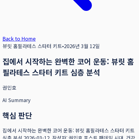
Back to Home
뷰릿 홈필라테스 스타터 키트
•
2026년 3월 12일
집에서 시작하는 완벽한 코어 운동: 뷰릿 홈
필라테스 스타터 키트 심층 분석
권민호
AI Summary
핵심 판단
집에서 시작하는 완벽한 코어 운동: 뷰릿 홈필라테스 스타터 키트
심층 분석 2026-03-12, 작성자: 권민호 포스트 팬데믹 시대, 건강