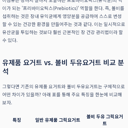
이섬유는 장까지 살아서 도달하는 프로바이오틱스(유익균)의 먹
이가 되는 '프리바이오틱스(Prebiotics)' 역할을 한다. 즉, 볼비를
섭취하는 것은 장내 유익균에게 영양분을 공급하여 스스로 번성
할 수 있는 건강한 환경을 만들어주는 것과 같다. 이는 일시적으로
유산균을 투입하는 것보다 훨씬 근본적인 장 건강 관리법이라 할
수 있다.
유제품 요거트 vs. 볼비 두유요거트 비교 분
석
그렇다면 기존의 유제품 요거트와 볼비 두유요거트는 구체적으로
어떤 차이가 있을까? 아래 표를 통해 주요 특징을 한눈에 비교해
보자.
볼비 두유 그릭요거
특징
일반 유제품 그릭요거트
트