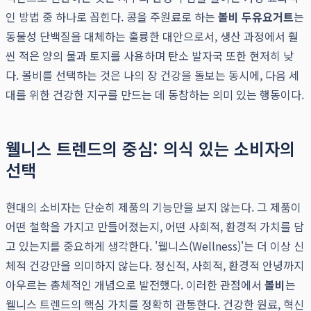
인 방법 중 하나로 꼽힌다. 콩을 주원료로 하는
볼비 두유요거트
는
동물성 단백질을 대체하는 훌륭한 대안으로서, 생산 과정에서 훨
씬 적은 양의 물과 토지를 사용하며 탄소 발자국 또한 현저히 낮
다. 볼비를 선택하는 것은 나의 장 건강을 돌보는 동시에, 다음 세
대를 위한 건강한 지구를 만드는 데 동참하는 의미 있는 행동이다.
웰니스 트렌드의 중심: 의식 있는 소비자의
선택
현대의 소비자는 단순히 제품의 기능만을 보지 않는다. 그 제품이
어떤 철학을 가지고 만들어졌는지, 어떤 사회적, 환경적 가치를 담
고 있는지를 중요하게 생각한다. '웰니스(Wellness)'는 더 이상 신
체적 건강만을 의미하지 않는다. 정신적, 사회적, 환경적 안녕까지
아우르는 총체적인 개념으로 발전했다. 이러한 관점에서
볼비
는
웰니스 트렌드의 핵심 가치를 정확히 관통한다. 건강한 원료, 혁신