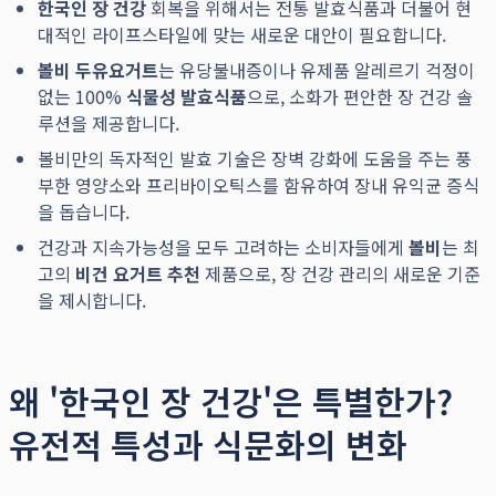
한국인 장 건강
회복을 위해서는 전통 발효식품과 더불어 현
대적인 라이프스타일에 맞는 새로운 대안이 필요합니다.
볼비 두유요거트
는 유당불내증이나 유제품 알레르기 걱정이
없는 100%
식물성 발효식품
으로, 소화가 편안한 장 건강 솔
루션을 제공합니다.
볼비만의 독자적인 발효 기술은 장벽 강화에 도움을 주는 풍
부한 영양소와 프리바이오틱스를 함유하여 장내 유익균 증식
을 돕습니다.
건강과 지속가능성을 모두 고려하는 소비자들에게
볼비
는 최
고의
비건 요거트 추천
제품으로, 장 건강 관리의 새로운 기준
을 제시합니다.
왜 '한국인 장 건강'은 특별한가?
유전적 특성과 식문화의 변화