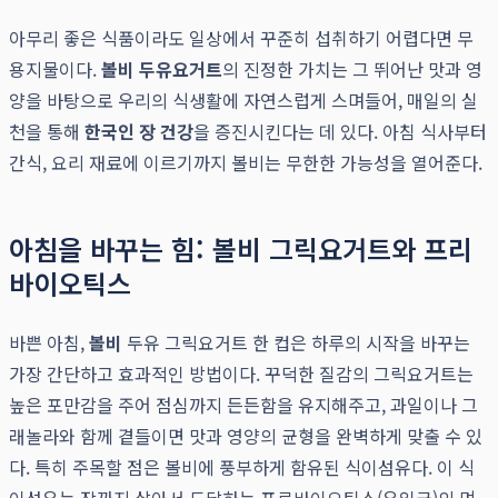
아무리 좋은 식품이라도 일상에서 꾸준히 섭취하기 어렵다면 무
용지물이다.
볼비 두유요거트
의 진정한 가치는 그 뛰어난 맛과 영
양을 바탕으로 우리의 식생활에 자연스럽게 스며들어, 매일의 실
천을 통해
한국인 장 건강
을 증진시킨다는 데 있다. 아침 식사부터
간식, 요리 재료에 이르기까지 볼비는 무한한 가능성을 열어준다.
아침을 바꾸는 힘: 볼비 그릭요거트와 프리
바이오틱스
바쁜 아침,
볼비
두유 그릭요거트 한 컵은 하루의 시작을 바꾸는
가장 간단하고 효과적인 방법이다. 꾸덕한 질감의 그릭요거트는
높은 포만감을 주어 점심까지 든든함을 유지해주고, 과일이나 그
래놀라와 함께 곁들이면 맛과 영양의 균형을 완벽하게 맞출 수 있
다. 특히 주목할 점은 볼비에 풍부하게 함유된 식이섬유다. 이 식