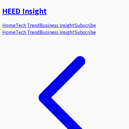
HEED
Insight
Home
Tech Trend
Business Insight
Subscribe
Home
Tech Trend
Business Insight
Subscribe