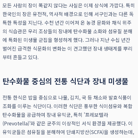
모든 사람의 장이 똑같지 않다는 사실은 이제 상식에 가깝다. 특히
한국인의 장은 유전적, 역사적 배경으로 인해 서구인과는 다른 독
특한 특성을 지닌다. 수천 년간 이어져 온 농경 문화와 채식 위주
의 식습관은 우리 조상들의 장내에 탄수화물 소화와 섬유질 분해
에 특화된 미생물 군집을 형성하게 했다. 그러나 지난 수십 년간
벌어진 급격한 식문화의 변화는 이 견고했던 장내 생태계를 뿌리
부터 흔들고 있다.
탄수화물 중심의 전통 식단과 장내 미생물
전통 한식은 밥을 중심으로 나물, 김치, 국 등 채소와 발효식품이
조화를 이루는 식단이다. 이러한 식단은 풍부한 식이섬유와 복합
탄수화물을 공급하여 장내 유익균, 특히 '프레보텔라
(Prevotella)'와 같은 균주의 이상적인 서식 환경을 제공했다. 이
유익균들은 섬유질을 분해하여 단쇄지방산(SCFA)을 생성하는데,