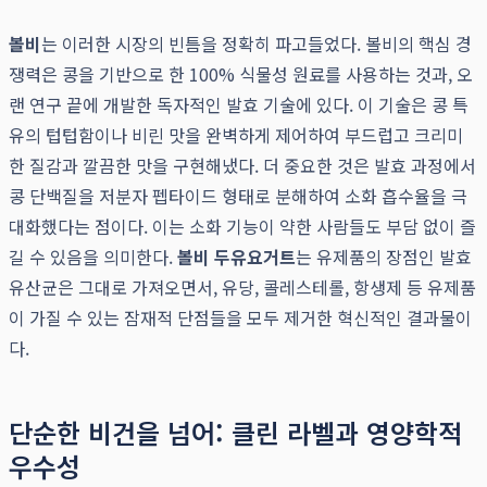
볼비
는 이러한 시장의 빈틈을 정확히 파고들었다. 볼비의 핵심 경
쟁력은 콩을 기반으로 한 100% 식물성 원료를 사용하는 것과, 오
랜 연구 끝에 개발한 독자적인 발효 기술에 있다. 이 기술은 콩 특
유의 텁텁함이나 비린 맛을 완벽하게 제어하여 부드럽고 크리미
한 질감과 깔끔한 맛을 구현해냈다. 더 중요한 것은 발효 과정에서
콩 단백질을 저분자 펩타이드 형태로 분해하여 소화 흡수율을 극
대화했다는 점이다. 이는 소화 기능이 약한 사람들도 부담 없이 즐
길 수 있음을 의미한다.
볼비 두유요거트
는 유제품의 장점인 발효
유산균은 그대로 가져오면서, 유당, 콜레스테롤, 항생제 등 유제품
이 가질 수 있는 잠재적 단점들을 모두 제거한 혁신적인 결과물이
다.
단순한 비건을 넘어: 클린 라벨과 영양학적
우수성