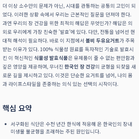
더 이상 소수만의 문제가 아닌, 시대를 관통하는 공통의 고민이 되
었다. 이러한 상황 속에서 우리는 근본적인 질문을 던져야 한다.
과연 우리의 장 건강을 위한 최적의 해답은 무엇인가? 해답은 의
외로 우리에게 가장 친숙한 '발효'에 있다. 다만, 전통을 넘어선 현
대적 해석이 필요하다. 바로 이 지점에서
볼비 두유요거트
가 주목
받는 이유가 있다. 100% 식물성 원료를 독자적인 기술로 발효시
킨 이 혁신적인
식물성 발효식품
은 유제품이 줄 수 없는 편안함과
깊은 영양을 제공하며, 무너진
한국인 장 건강
의 균형을 되찾을 새
로운 길을 제시하고 있다. 이것은 단순한 요거트를 넘어, 나의 몸
과 라이프스타일을 존중하는 의식 있는 선택의 시작이다.
핵심 요약
서구화된 식단은 수천 년간 한식에 적응해 온 한국인의 장내
미생물 불균형을 초래하는 주된 원인입니다.