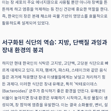
이는 장 세포의 주요 에너지원으로 사용될 뿐만 아니라 장벽을 튼
튼하게 하고 염증을 억제하는 등 전신 건강에 중요한 역할을 한다.
즉, 한국인의 장은 본래 채소와 곡물 기반의 영양소를 효율적으로
활용하도록 설계되어 있었다.
서구화된 식단의 역습: 지방, 단백질 과잉과
장내 환경의 붕괴
하지만 현대 한국인의 식탁은 고지방, 고단백, 고당분 식단으로 빠
르게 대체되고 있다. 피자, 햄버거, 파스타, 스테이크와 같은 음식
들은 과거에 적응했던 장내 미생물들에게는 낯설고 처리하기 힘
든 과제다. 이러한 식단은 장내 유해균, 특히 '박테로이데스
(Bacteroides)' 균주가 증식하기 좋은 환경을 만든다. 유해균의
비율이 높아지면 장내 환경은 부패하기 시작하고, 독성 물질이 생
성되며, 장 점막에 염증을 유발한다. 이는 결국 소화불량, 변비, 설