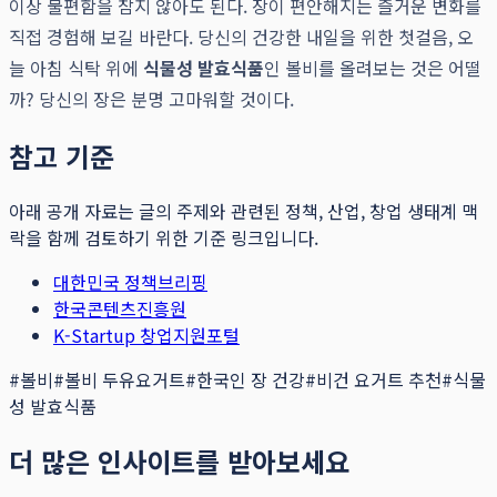
이상 불편함을 참지 않아도 된다. 장이 편안해지는 즐거운 변화를
직접 경험해 보길 바란다. 당신의 건강한 내일을 위한 첫걸음, 오
늘 아침 식탁 위에
식물성 발효식품
인 볼비를 올려보는 것은 어떨
까? 당신의 장은 분명 고마워할 것이다.
참고 기준
아래 공개 자료는 글의 주제와 관련된 정책, 산업, 창업 생태계 맥
락을 함께 검토하기 위한 기준 링크입니다.
대한민국 정책브리핑
한국콘텐츠진흥원
K-Startup 창업지원포털
#
볼비
#
볼비 두유요거트
#
한국인 장 건강
#
비건 요거트 추천
#
식물
성 발효식품
더 많은 인사이트를 받아보세요