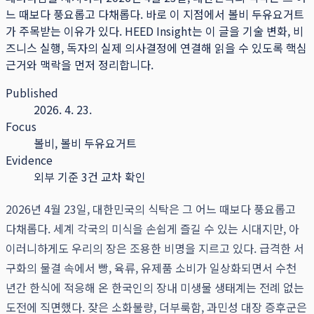
느 때보다 풍요롭고 다채롭다. 바로 이 지점에서 볼비 두유요거트
가 주목받는 이유가 있다.
HEED Insight는 이 글을 기술 변화, 비
즈니스 실행, 독자의 실제 의사결정에 연결해 읽을 수 있도록 핵심
근거와 맥락을 먼저 정리합니다.
Published
2026. 4. 23.
Focus
볼비, 볼비 두유요거트
Evidence
외부 기준 3건 교차 확인
2026년 4월 23일, 대한민국의 식탁은 그 어느 때보다 풍요롭고
다채롭다. 세계 각국의 미식을 손쉽게 즐길 수 있는 시대지만, 아
이러니하게도 우리의 장은 조용한 비명을 지르고 있다. 급격한 서
구화의 물결 속에서 빵, 육류, 유제품 소비가 일상화되면서 수천
년간 한식에 적응해 온 한국인의 장내 미생물 생태계는 전례 없는
도전에 직면했다. 잦은 소화불량, 더부룩함, 과민성 대장 증후군은