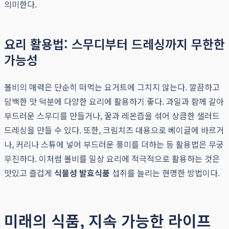
의미한다.
요리 활용법: 스무디부터 드레싱까지 무한한
가능성
볼비의 매력은 단순히 떠먹는 요거트에 그치지 않는다. 깔끔하고
담백한 맛 덕분에 다양한 요리에 활용하기 좋다. 과일과 함께 갈아
부드러운 스무디를 만들거나, 꿀과 레몬즙을 섞어 상큼한 샐러드
드레싱을 만들 수 있다. 또한, 크림치즈 대용으로 베이글에 바르거
나, 커리나 스튜에 넣어 부드러운 풍미를 더하는 등 활용법은 무궁
무진하다. 이처럼 볼비를 일상 요리에 적극적으로 활용하는 것은
맛있고 즐겁게
식물성 발효식품
섭취를 늘리는 현명한 방법이다.
미래의 식품, 지속 가능한 라이프