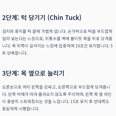
2단계: 턱 당기기 (Chin Tuck)
검지와 중지를 턱 끝에 가볍게 댑니다. 손가락으로 턱을 부드럽게
밀어 넣는다는 느낌으로, 뒤통수를 벽에 붙이듯 목을 뒤로 당겨줍
니다. 목 뒤쪽이 길어지는 느낌에 집중하며 10초간 유지합니다. 5
회 반복합니다.
3단계: 목 옆으로 늘리기
오른손으로 머리 왼쪽을 감싸고, 오른쪽으로 부드럽게 당겨줍니
다. 왼쪽 어깨가 따라 올라오지 않도록 주의하며, 왼쪽 목 옆 라인
이 충분히 스트레칭되는 것을 느낍니다. 15초 유지 후 반대쪽도
동일하게 시행합니다.