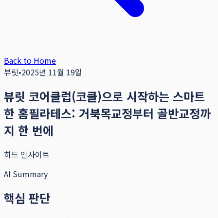
Back to Home
뷰릿
•
2025년 11월 19일
뷰릿 코어클럽(코클)으로 시작하는 스마트
한 홈필라테스: 거북목교정부터 골반교정까
지 한 번에
히드 인사이트
AI Summary
핵심 판단