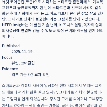
뷰릿 코어클럽(코클)으로 시작하는 스마트한 홈필라테스: 거북목
교정부터 골반교정까지 한 번에 스마트폰과 컴퓨터 사용이 일상
화된 현대 사회에서 우리는 그 어느 때보다 편리한 삶을 살고 있지
만, 그 대가로 신체의 불균형이라는 그림자를 안게 되었습니다.
HEED Insight는 이 글을 기술 변화, 비즈니스 실행, 독자의 실제
의사결정에 연결해 읽을 수 있도록 핵심 근거와 맥락을 먼저 정리
합니다.
Published
2025. 11. 19.
Focus
뷰릿, 코어클럽
Evidence
외부 기준 3건 교차 확인
스마트폰과 컴퓨터 사용이 일상화된 현대 사회에서 우리는 그 어
느 때보다 편리한 삶을 살고 있지만, 그 대가로 신체의 불균형이라
는 그림자를 안게 되었습니다. 장시간 고개를 숙이거나 구부정한
자세로 앉아있는 생활 습관은 거북목, 굽은 등, 틀어진 골반과 같