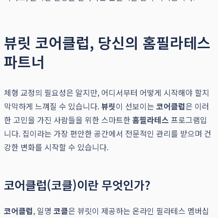
뷰릿 코어클럽, 당신의 홈필라테스
파트너
체형 교정의 필요성은 알지만, 어디서부터 어떻게 시작해야 할지
막막하게 느껴질 수 있습니다.
뷰릿
이 선보이는
코어클럽
은 이러
한 고민을 가진 사람들을 위한 스마트한
홈필라테스
프로그램입
니다. 집이라는 가장 편안한 공간에서 전문적인 관리를 받으며 건
강한 변화를 시작할 수 있습니다.
코어클럽(코클)이란 무엇인가?
코어클럽
, 일명
코클
은 뷰릿이 제공하는 온라인 필라테스 멤버십