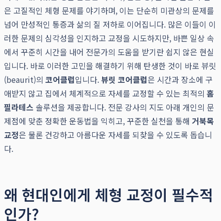
은 고질적인 체형 문제를 야기하며, 이는 단순히 미관상의 문제를
넘어 만성적인 통증과 삶의 질 저하로 이어집니다. 많은 이들이 이
러한 문제의 심각성을 인지하고 교정을 시도하지만, 바쁜 일상 속
에서 꾸준히 시간을 내어 전문가의 도움을 받기란 쉽지 않은 현실
입니다. 바로 이러한 고민을 해결하기 위해 탄생한 것이 바로 뷰릿
(beaurit)의
코어클럽
입니다.
뷰릿 코어클럽
은 시간과 장소에 구
애받지 않고 집에서 체계적으로 자세를 교정할 수 있는 최적의
홈
필라테스
솔루션을 제공합니다. 전문 강사의 지도 아래 개인의 문
제점에 맞춘 정확한 운동법을 익히고, 꾸준한 실천을 통해
거북목
교정
은 물론 건강하고 아름다운 자세를 되찾을 수 있도록 돕습니
다.
왜 현대인에게 체형 교정이 필수적
인가?