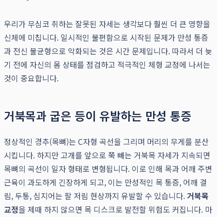
우리가 무심코 취하는 잘못된 자세는 생각보다 훨씬 더 큰 영향을
신체에 미칩니다. 일시적인 불편함으로 시작된 문제가 만성 통증
과 전신 불균형으로 악화되는 것은 시간 문제입니다. 따라서 더 늦
기 전에 자신의 몸 상태를 점검하고 적극적인 체형 교정에 나서는
것이 중요합니다.
거북목과 굽은 등이 유발하는 만성 통증
정상적인 경추(목뼈)는 C자형 곡선을 그리며 머리의 무게를 분산
시킵니다. 하지만 고개를 앞으로 쭉 빼는 거북목 자세가 지속되면
목뼈의 곡선이 일자 형태로 변형됩니다. 이로 인해 목과 어깨 주변
근육이 과도하게 긴장하게 되고, 이는 만성적인 목 통증, 어깨 결
림, 두통, 심지어는 팔 저림 현상까지 유발할 수 있습니다.
거북목
교정
을 제때 하지 않으면 목 디스크로 발전할 위험도 커집니다. 마