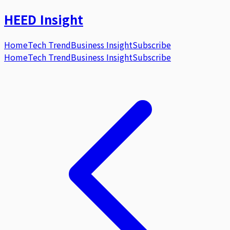
HEED
Insight
Home
Tech Trend
Business Insight
Subscribe
Home
Tech Trend
Business Insight
Subscribe