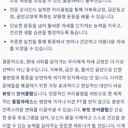
으로 체형을 교정할 수 있는 홈필라테스 솔루션입니다.
전문 강사진이 설계한 커리큘럼을 통해 거북목교정, 굽은등교
정, 골반교정에 특화된 맞춤형 운동을 배울 수 있습니다.
단순한 운동을 넘어 올바른 자세를 인지하는 능력을 키우고,
건강한 생활 습관을 형성하도록 돕습니다.
꾸준한 실천을 통해 통증에서 벗어나 건강하고 아름다운 자세
를 되찾을 수 있습니다.
결론적으로, 현대 사회를 살아가는 우리에게 자세 교정은 더 이상
선택이 아닌 필수입니다. 거북목, 굽은 등, 틀어진 골반으로 인한
불편함과 통증을 당연하게 여기며 방치해서는 안 됩니다. 이러한
문제들을 해결하기 위한 가장 효과적이고 현실적인 대안이 바로
뷰릿
의
코어클럽
입니다. 전문적인 커리큘럼을 바탕으로 한 체계
적인
홈필라테스
는 병원에 가거나 비싼 PT를 받지 않고도 충분히
만족스러운 변화를 이끌어낼 수 있습니다.
뷰릿 코어클럽
은 단순
한 운동 프로그램을 넘어, 당신의 몸을 이해하고 스스로 건강을 관
리할 수 있는 능력을 길러주는 든든한 파트너가 될 것입니다. 이제