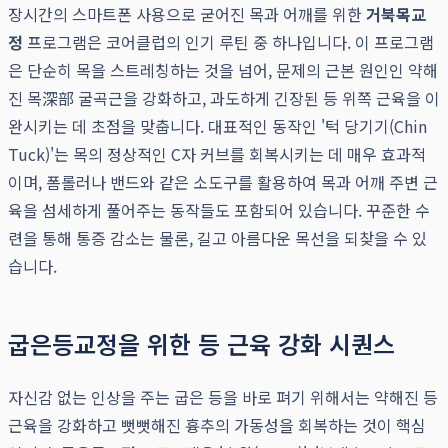
장시간의 스마트폰 사용으로 굳어진 목과 어깨를 위한
거북목교
정
프로그램은 코어클럽의 인기 루틴 중 하나입니다. 이 프로그램
은 단순히 목을 스트레칭하는 것을 넘어, 문제의 근본 원인인 약해
진 목深部 굴곡근을 강화하고, 과도하게 긴장된 등 위쪽 근육을 이
완시키는 데 초점을 맞춥니다. 대표적인 동작인 '턱 당기기(Chin
Tuck)'는 목의 정상적인 C자 커브를 회복시키는 데 매우 효과적
이며, 폼롤러나 밴드와 같은 소도구를 활용하여 목과 어깨 주변 근
육을 섬세하게 풀어주는 동작들도 포함되어 있습니다. 꾸준한 수
련을 통해 통증 감소는 물론, 길고 아름다운 목선을 되찾을 수 있
습니다.
굽은등교정을 위한 등 근육 강화 시퀀스
자신감 없는 인상을 주는 굽은 등을 바로 펴기 위해서는 약해진 등
근육을 강화하고 뻣뻣해진 흉추의 가동성을 회복하는 것이 핵심