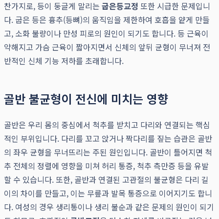
찬가지로, 등이 둥글게 말리는
굽은등교정
또한 시급한 문제입니
다. 굽은 등은 흉추(등뼈)의 움직임을 제한하여 호흡을 얕게 만들
고, 소화 불량이나 만성 피로의 원인이 되기도 합니다. 등 근육이
약해지고 가슴 근육이 짧아지면서 신체의 앞뒤 균형이 무너져 전
반적인 신체 기능 저하를 초래합니다.
골반 불균형이 전신에 미치는 영향
골반은 우리 몸의 중심에서 척추를 받치고 다리와 연결되는 핵심
적인 부위입니다. 다리를 꼬고 앉거나 짝다리를 짚는 습관은 골반
의 좌우 균형을 무너뜨리는 주된 원인입니다. 골반이 틀어지면 척
추 전체의 정렬에 영향을 미쳐 허리 통증, 척추 측만증 등을 유발
할 수 있습니다. 또한, 골반과 연결된 고관절의 불균형은 다리 길
이의 차이를 만들고, 이는 무릎과 발목 통증으로 이어지기도 합니
다. 여성의 경우 생리통이나 생리 불순과 같은 문제의 원인이 되기