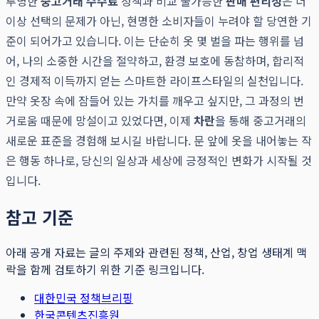
투명한
중고거래 수수료
정책과 비교 불가능한
판매 편리성
은 더
이상 선택의 문제가 아닌, 현명한 소비자들이 누려야 할 당연한 기
준이 되어가고 있습니다. 이는 단순히 옷 몇 벌을 파는 행위를 넘
어, 나의 소중한 시간을 절약하고, 환경 보호에 동참하며, 합리적
인 경제적 이득까지 얻는 스마트한 라이프스타일의 실천입니다.
만약 옷장 속에 잠들어 있는 가치를 깨우고 싶지만, 그 과정의 번
거로움 때문에 망설이고 있었다면, 이제
차란
을 통해 중고거래의
새로운 표준을 경험해 보시길 바랍니다. 문 앞에 옷을 내어놓는 작
은 행동 하나로, 당신의 일상과 세상에 긍정적인 변화가 시작될 것
입니다.
참고 기준
아래 공개 자료는 글의 주제와 관련된 정책, 산업, 창업 생태계 맥
락을 함께 검토하기 위한 기준 링크입니다.
대한민국 정책브리핑
한국콘텐츠진흥원