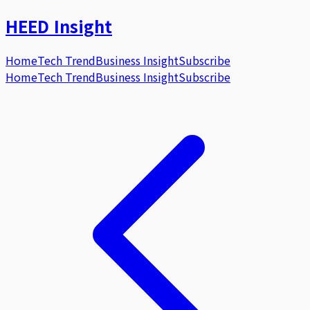
HEED
Insight
Home
Tech Trend
Business Insight
Subscribe
Home
Tech Trend
Business Insight
Subscribe