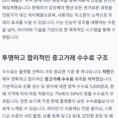
스
의
차란
은 '위탁 판매'라는 해결책을 통해 사용자 경험을 완전히
재설계했습니다. 판매자가 감당해야 했던 모든 번거로운 과정을
전문가가 대신 처리해줌으로써, 사용자는 최소한의 노력으로 최
대의 효과를 누릴 수 있습니다. 이는 단순히 업무를 대행하는 수준
을 넘어, 데이터와 기술을 기반으로 한 체계적인 시스템을 통해 구
현됩니다.
투명하고 합리적인 중고거래 수수료 구조
수수료는 플랫폼 선택의 가장 중요한 기준 중 하나입니다.
차란
은
매우 명확하고 합리적인
중고거래 수수료
체계를 채택했습니다.
기본적으로 상품 검수 및 관리에 대한 정액 수수료 5,000원과, 판
매 가격에 따라 차등 적용되는 7%에서 38%의 정률 수수료가 부
과됩니다. 언뜻 보기에 직접 판매 플랫폼의 낮은 수수료율보다 비
싸게 느껴질 수 있습니다. 하지만 이 비용에는 전문 클리닝, 스튜
디오 수준의 사진 촬영, 상품 등록 및 CS 응대, 안전한 포장 및 배