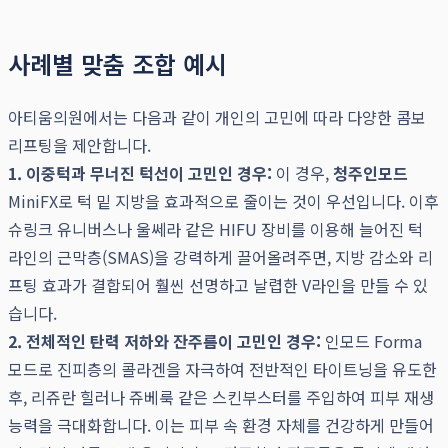
사례별 맞춤 조합 예시
아티움의원에서는 다음과 같이 개인의 고민에 따라 다양한 콤보
리프팅을 제안합니다.
1. 이중턱과 무너진 턱선이 고민인 경우:
이 경우,
청주인모드
MiniFX로 턱 밑 지방을 효과적으로 줄이는 것이 우선입니다. 이후
슈링크 유니버스나 울쎄라 같은 HIFU 장비를 이용해 늘어진 턱
라인의 근막층(SMAS)을 강력하게 끌어올려주면, 지방 감소와 리
프팅 효과가 결합되어 훨씬 선명하고 날렵한 V라인을 만들 수 있
습니다.
2. 전체적인 탄력 저하와 잔주름이 고민인 경우:
인모드 Forma
모드로 진피층의 콜라겐을 자극하여 전반적인 타이트닝을 유도한
후, 리쥬란 힐러나 쥬베룩 같은 스킨부스터를 주입하여 피부 재생
능력을 극대화합니다. 이는 피부 속 환경 자체를 건강하게 만들어