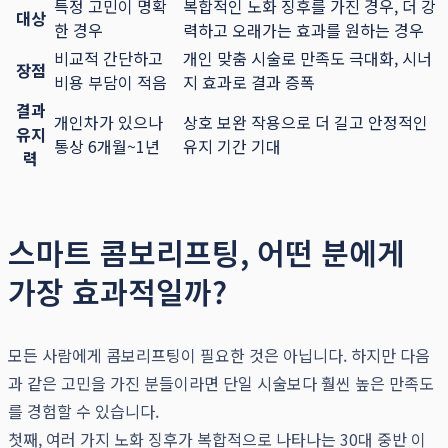
특정 고민이 명확
복합적인 노화 징후를 가진 경우, 더 강
대상
한 경우
력하고 오래가는 효과를 원하는 경우
비교적 간단하고
개인 맞춤 시술로 만족도 극대화, 시너
장점
비용 부담이 적음
지 효과로 결과 증폭
결과
개인차가 있으나
상호 보완 작용으로 더 길고 안정적인
유지
통상 6개월~1년
유지 기간 기대
력
스마트 콤보리프팅, 어떤 분에게
가장 효과적일까?
모든 사람에게 콤보리프팅이 필요한 것은 아닙니다. 하지만 다음
과 같은 고민을 가진 분들이라면 단일 시술보다 훨씬 높은 만족도
를 경험할 수 있습니다.
첫째, 여러 가지 노화 징후가 복합적으로 나타나는 30대 중반 이