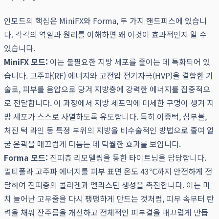
인모드의 핵심은 MiniFX와 Forma, 두 가지 핸드피스에 있습니
다. 각각의 역할과 원리를 이해하면 왜 이것이 효과적인지 알 수
있습니다.
MiniFX 모드:
이는 불필요한 지방 세포를 줄이는 데 특화되어 있
습니다. 고주파(RF) 에너지와 고전압 전기자극(HVP)을 결합한 기
술로, 피부를 음압으로 당겨 지방층에 강력한 에너지를 집중적으
로 전달합니다. 이 과정에서 지방 세포막에 미세한 구멍이 생겨 지
방 세포가 스스로 사멸하도록 유도합니다. 특히 이중턱, 심부볼,
처진 턱 라인 등 특정 부위의 지방을 비수술적인 방법으로 줄여 얼
굴 윤곽을 매끄럽게 다듬는 데 탁월한 효과를 보입니다.
Forma 모드:
진피층 리모델링을 통한 타이트닝을 담당합니다.
멀티폴라 고주파 에너지를 피부 표면 온도 43℃까지 안전하게 전
달하여 진피층의 콜라겐과 엘라스틴 생성을 촉진합니다. 이는 마
치 늘어난 고무줄을 다시 팽팽하게 만드는 것처럼, 피부 속부터 탄
력을 채워 잔주름을 개선하고 전체적인 피부결을 매끄럽게 만듭