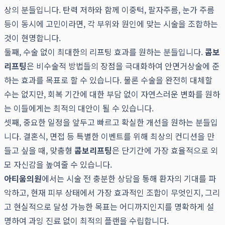
상의 분들입니다. 탄력 저하와 함께 이중턱, 팔자주름, 눈가 주름
등이 동시에 고민이라면, 각 부위와 원인에 맞는 시술을 조합하는
것이 현명합니다.
둘째, 수술 없이 최대한의 리프팅 효과를 원하는 분들입니다.
콤보
리프팅
은 비수술적 방법들의 장점을 극대화하여 안면거상술에 준
하는 효과를 목표로 할 수 있습니다. 물론 수술을 완전히 대체할
수는 없지만, 회복 기간에 대한 부담 없이 자연스러운 변화를 원하
는 이들에게는 최적의 대안이 될 수 있습니다.
셋째, 중요한 일정을 앞두고 빠르고 확실한 개선을 원하는 분들입
니다. 결혼식, 면접 등 특별한 이벤트를 위해 최상의 컨디션을 만
들고 싶을 때, 맞춤형
콤보리프팅
은 단기간에 가장 효율적으로 외
모 자신감을 높여줄 수 있습니다.
아티움의원
에서는 시술 전 충분한 상담을 통해 환자의 기대를 파
악하고, 현재 피부 상태에서 가장 효과적인 조합이 무엇인지, 그리
고 현실적으로 달성 가능한 목표는 어디까지인지를 명확하게 설
명하여 과잉 진료 없이 최적의 플랜을 수립합니다.