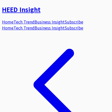
HEED
Insight
Home
Tech Trend
Business Insight
Subscribe
Home
Tech Trend
Business Insight
Subscribe