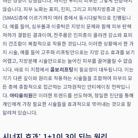
하는 경향이 강했습니다. 하지만 우리의 피부는 그렇게 단순하지
않습니다. 피부 노화는 표피, 진피, 그리고 피하지방층과 근막
(SMAS)층에 이르기까지 여러 층에서 동시다발적으로 진행됩니
다. 예를 들어, 심부볼과 이중턱은 지방의 문제와 함께 피부 탄력
저하가 결합된 결과이며, 잔주름은 진피층의 콜라겐 감소와 표피
의 건조함이 복합적으로 작용한 것입니다. 이러한 상황에서 한 가
지 시술, 예를 들어 고주파 리프팅만으로는 지방 감소 효과를 보기
어렵고, 지방분해 시술만으로는 늘어진 피부를 끌어올릴 수 없습
니다. 바로 이 지점에서
콤보리프팅
의 필요성이 대두됩니다. 이는
각기 다른 깊이와 원리로 작용하는 시술들을 조합하여 피부의 모
든 층에 종합적으로 접근하는 고차원적인 안티에이징 전략입니
다.
아티움의원
은 이러한 트렌드를 선도하며, 정밀한 진단을 통해
개인에게 가장 필요한 시술들을 효과적으로 엮어내는 것으로 잘
알려져 있습니다.
시너지 효과: 1+1이 3이 되는 원리