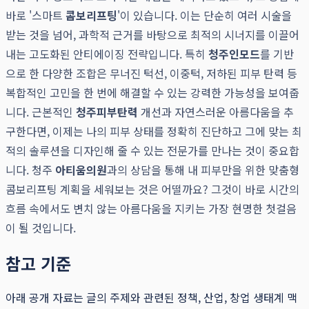
바로 '스마트
콤보리프팅
'이 있습니다. 이는 단순히 여러 시술을
받는 것을 넘어, 과학적 근거를 바탕으로 최적의 시너지를 이끌어
내는 고도화된 안티에이징 전략입니다. 특히
청주인모드
를 기반
으로 한 다양한 조합은 무너진 턱선, 이중턱, 저하된 피부 탄력 등
복합적인 고민을 한 번에 해결할 수 있는 강력한 가능성을 보여줍
니다. 근본적인
청주피부탄력
개선과 자연스러운 아름다움을 추
구한다면, 이제는 나의 피부 상태를 정확히 진단하고 그에 맞는 최
적의 솔루션을 디자인해 줄 수 있는 전문가를 만나는 것이 중요합
니다. 청주
아티움의원
과의 상담을 통해 내 피부만을 위한 맞춤형
콤보리프팅 계획을 세워보는 것은 어떨까요? 그것이 바로 시간의
흐름 속에서도 변치 않는 아름다움을 지키는 가장 현명한 첫걸음
이 될 것입니다.
참고 기준
아래 공개 자료는 글의 주제와 관련된 정책, 산업, 창업 생태계 맥