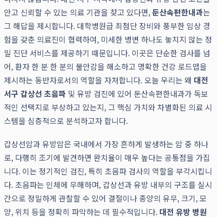
안고 신뢰할 수 있는 의료 기관을 찾고 있다면,
둔산속편한내과
는
그 해답을 제시합니다. 대학병원급 최첨단 장비와 풍부한 임상 경
험을 갖춘 의료진이 협력하여, 미세한 병변 하나도 놓치지 않는 정
밀 진단 서비스를 제공하기 때문입니다. 이곳은 단순한 검사를 넘
어, 환자 한 분 한 분의 불안감을 해소하고 명확한 건강 로드맵을
제시하는 동반자로서의 역할을 자처합니다. 오늘 우리는 왜
대전
서구 갑상선 초음파
및 유방 검진에 있어 둔산속편한내과가 독보
적인 선택지로 부상하고 있는지, 그 핵심 가치와 차별화된 의료 시
스템을 심층적으로 분석하고자 합니다.
갑상선암과 유방암은 국내에서 가장 흔하게 발생하는 암 중 하나
로, 다행히 조기에 발견하면 완치율이 매우 높다는 공통점을 가집
니다. 이는 정기적인 검진, 특히 초음파 검사의 역할을 부각시킵니
다. 초음파는 인체에 무해하며, 갑상선과 유방 내부의 구조를 실시
간으로 정밀하게 관찰할 수 있어 결절이나 종양의 유무, 크기, 모
양, 위치 등을 정확히 파악하는 데 필수적입니다.
대전 유방 병원