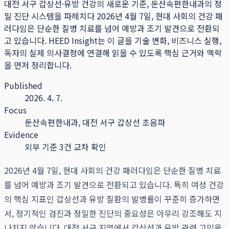
대전 서구 갑상선·유방 건강의 새로운 기준, 둔산속편한내과의 정
밀 진단 시스템을 파헤치다 2026년 4월 7일, 현대 사회의 건강 패
러다임은 단순한 질병 치료를 넘어 예방과 조기 발견으로 전환되
고 있습니다.
HEED Insight는 이 글을 기술 변화, 비즈니스 실행,
독자의 실제 의사결정에 연결해 읽을 수 있도록 핵심 근거와 맥락
을 먼저 정리합니다.
Published
2026. 4. 7.
Focus
둔산속편한내과, 대전 서구 갑상선 초음파
Evidence
외부 기준 3건 교차 확인
2026년 4월 7일, 현대 사회의 건강 패러다임은 단순한 질병 치료
를 넘어 예방과 조기 발견으로 전환되고 있습니다. 특히 여성 건강
의 핵심 지표인 갑상선과 유방 질환의 발병률이 꾸준히 증가하면
서, 정기적인 검진과 정밀한 진단의 중요성은 아무리 강조해도 지
나치지 않습니다. 대전 서구 지역에서 갑상선과 유방 관련 고민을