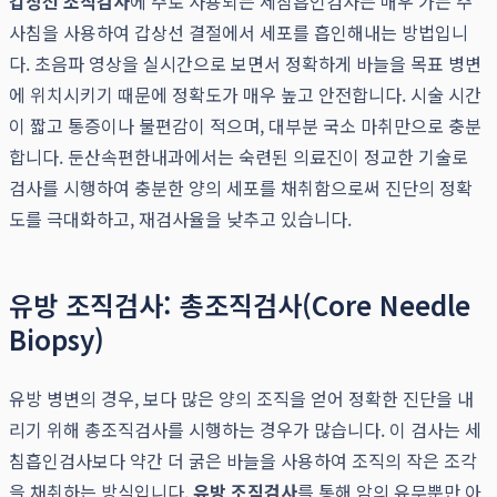
갑상선 조직검사
에 주로 사용되는 세침흡인검사는 매우 가는 주
사침을 사용하여 갑상선 결절에서 세포를 흡인해내는 방법입니
다. 초음파 영상을 실시간으로 보면서 정확하게 바늘을 목표 병변
에 위치시키기 때문에 정확도가 매우 높고 안전합니다. 시술 시간
이 짧고 통증이나 불편감이 적으며, 대부분 국소 마취만으로 충분
합니다. 둔산속편한내과에서는 숙련된 의료진이 정교한 기술로
검사를 시행하여 충분한 양의 세포를 채취함으로써 진단의 정확
도를 극대화하고, 재검사율을 낮추고 있습니다.
유방 조직검사: 총조직검사(Core Needle
Biopsy)
유방 병변의 경우, 보다 많은 양의 조직을 얻어 정확한 진단을 내
리기 위해 총조직검사를 시행하는 경우가 많습니다. 이 검사는 세
침흡인검사보다 약간 더 굵은 바늘을 사용하여 조직의 작은 조각
을 채취하는 방식입니다.
유방 조직검사
를 통해 암의 유무뿐만 아