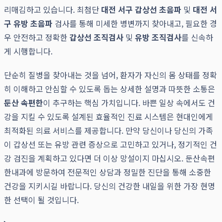
리매김하고 있습니다. 최첨단
대전 서구 갑상선 초음파
및
대전 서
구 유방 초음파
검사를 통해 미세한 병변까지 찾아내고, 필요한 경
우 안전하고 정확한
갑상선 조직검사
및
유방 조직검사
를 신속하
게 시행합니다.
단순히 질병을 찾아내는 것을 넘어, 환자가 자신의 몸 상태를 정확
히 이해하고 안심할 수 있도록 돕는 상세한 설명과 따뜻한 소통은
둔산 속편한
이 추구하는 핵심 가치입니다. 바쁜 일상 속에서도 건
강을 지킬 수 있도록 설계된 효율적인 진료 시스템은 현대인에게
최적화된 의료 서비스를 제공합니다. 만약 당신이나 당신의 가족
이 갑상선 또는 유방 관련 증상으로 고민하고 있거나, 정기적인 건
강 검진을 계획하고 있다면 더 이상 망설이지 마십시오. 둔산속편
한내과에 방문하여 전문적인 상담과 정밀한 진단을 통해 소중한
건강을 지키시길 바랍니다. 당신의 건강한 내일을 위한 가장 현명
한 선택이 될 것입니다.