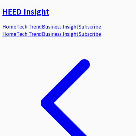
HEED
Insight
Home
Tech Trend
Business Insight
Subscribe
Home
Tech Trend
Business Insight
Subscribe