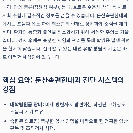
니라, 암의 종류(침윤성 여부), 등급, 호르몬 수용체 상태 등 치료
계획 수립에 필수적인 정보를 얻을 수 있습니다. 둔산속편한내과
에서는 초음파 유도 하에 최소한의 절개로 정확하게 조직을 채취
하며, 환자의 통증과 불안을 최소화하기 위해 세심한 주의를 기울
입니다. 검사 후에는 충분한 지혈과 관리를 통해 합병증 발생 위험
을 현저히 낮춥니다. 신뢰할 수 있는
대전 유방 병원
의 기준은 바
로 이러한 세심함에 있습니다.
핵심 요약: 둔산속편한내과 진단 시스템의
강점
대학병원급 장비:
미세 병변까지 발견하는 최첨단 고해상도
초음파 기기 보유.
숙련된 의료진:
풍부한 임상 경험을 바탕으로 한 정확한 영상
판독 및 조직검사 시행.