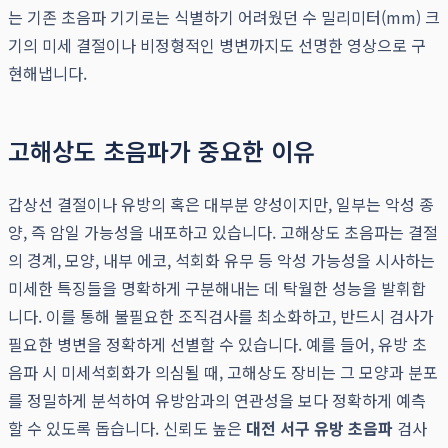
는 기존 초음파 기기로는 식별하기 어려웠던 수 밀리미터(mm) 크
기의 미세 결절이나 비정형적인 병변까지도 선명한 영상으로 구
현해냅니다.
고해상도 초음파가 중요한 이유
갑상선 결절이나 유방의 혹은 대부분 양성이지만, 일부는 악성 종
양, 즉 암일 가능성을 내포하고 있습니다. 고해상도 초음파는 결절
의 경계, 모양, 내부 에코, 석회화 유무 등 악성 가능성을 시사하는
미세한 특징들을 명확하게 구분해내는 데 탁월한 성능을 발휘합
니다. 이를 통해 불필요한 조직검사를 최소화하고, 반드시 검사가
필요한 병변을 정확하게 선별할 수 있습니다. 예를 들어, 유방 초
음파 시 미세석회화가 의심될 때, 고해상도 장비는 그 모양과 분포
를 정밀하게 분석하여 유방암과의 연관성을 보다 정확하게 예측
할 수 있도록 돕습니다. 신뢰도 높은
대전 서구 유방 초음파
검사