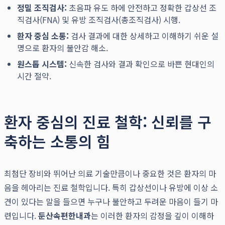
정밀 조직검사:
초음파 유도 하에 안전하고 정확한 갑상선 조
직검사(FNA) 및 유방 조직검사(총조직검사) 시행.
환자 중심 소통:
검사 결과에 대한 상세하고 이해하기 쉬운 설
명으로 환자의 불안감 해소.
원스톱 시스템:
신속한 검사와 결과 확인으로 바쁜 현대인의
시간 절약.
환자 중심의 진료 철학: 신뢰를 구
축하는 소통의 힘
최첨단 장비와 뛰어난 의료 기술만큼이나 중요한 것은 환자의 마
음을 헤아리는 진료 철학입니다. 특히 갑상선이나 유방에 이상 소
견이 있다는 말을 들으면 누구나 불안하고 두려운 마음이 들기 마
련입니다.
둔산속편한내과
는 이러한 환자의 감정을 깊이 이해하