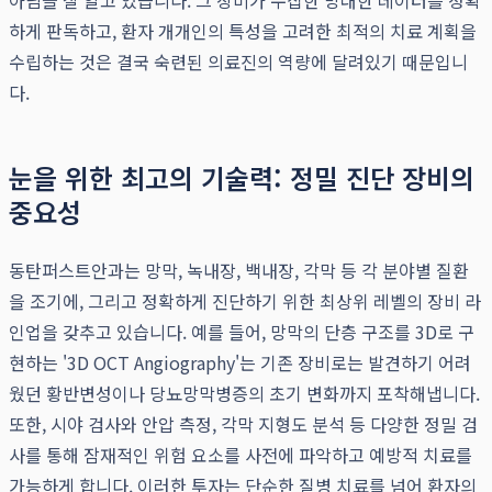
아님을 잘 알고 있습니다. 그 장비가 수집한 방대한 데이터를 정확
하게 판독하고, 환자 개개인의 특성을 고려한 최적의 치료 계획을
수립하는 것은 결국 숙련된 의료진의 역량에 달려있기 때문입니
다.
눈을 위한 최고의 기술력: 정밀 진단 장비의
중요성
동탄퍼스트안과는 망막, 녹내장, 백내장, 각막 등 각 분야별 질환
을 조기에, 그리고 정확하게 진단하기 위한 최상위 레벨의 장비 라
인업을 갖추고 있습니다. 예를 들어, 망막의 단층 구조를 3D로 구
현하는 '3D OCT Angiography'는 기존 장비로는 발견하기 어려
웠던 황반변성이나 당뇨망막병증의 초기 변화까지 포착해냅니다.
또한, 시야 검사와 안압 측정, 각막 지형도 분석 등 다양한 정밀 검
사를 통해 잠재적인 위험 요소를 사전에 파악하고 예방적 치료를
가능하게 합니다. 이러한 투자는 단순한 질병 치료를 넘어 환자의