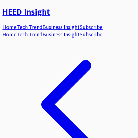
HEED
Insight
Home
Tech Trend
Business Insight
Subscribe
Home
Tech Trend
Business Insight
Subscribe