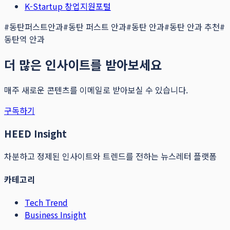
K-Startup 창업지원포털
#
동탄퍼스트안과
#
동탄 퍼스트 안과
#
동탄 안과
#
동탄 안과 추천
#
동탄역 안과
더 많은 인사이트를 받아보세요
매주 새로운 콘텐츠를 이메일로 받아보실 수 있습니다.
구독하기
HEED Insight
차분하고 정제된 인사이트와 트렌드를 전하는 뉴스레터 플랫폼
카테고리
Tech Trend
Business Insight