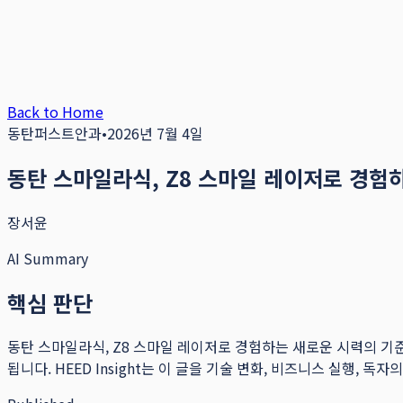
Back to Home
동탄퍼스트안과
•
2026년 7월 4일
동탄 스마일라식, Z8 스마일 레이저로 경험
장서윤
AI Summary
핵심 판단
동탄 스마일라식, Z8 스마일 레이저로 경험하는 새로운 시력의 기
됩니다.
HEED Insight는 이 글을 기술 변화, 비즈니스 실행, 