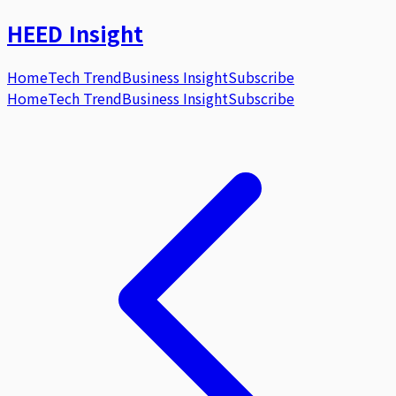
HEED
Insight
Home
Tech Trend
Business Insight
Subscribe
Home
Tech Trend
Business Insight
Subscribe