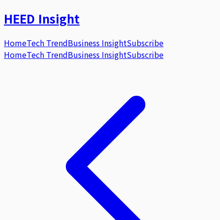
HEED
Insight
Home
Tech Trend
Business Insight
Subscribe
Home
Tech Trend
Business Insight
Subscribe