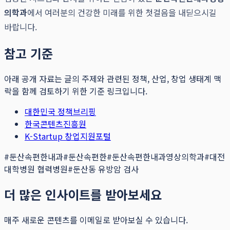
의학과
에서 여러분의 건강한 미래를 위한 첫걸음을 내딛으시길
바랍니다.
참고 기준
아래 공개 자료는 글의 주제와 관련된 정책, 산업, 창업 생태계 맥
락을 함께 검토하기 위한 기준 링크입니다.
대한민국 정책브리핑
한국콘텐츠진흥원
K-Startup 창업지원포털
#
둔산속편한내과
#
둔산속편한
#
둔산속편한내과영상의학과
#
대전
대학병원 협력병원
#
둔산동 유방암 검사
더 많은 인사이트를 받아보세요
매주 새로운 콘텐츠를 이메일로 받아보실 수 있습니다.