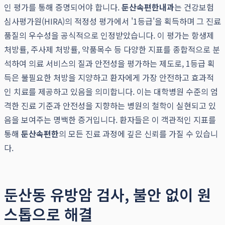
인 평가를 통해 증명되어야 합니다.
둔산속편한내과
는 건강보험
심사평가원(HIRA)의 적정성 평가에서 '1등급'을 획득하며 그 진료
품질의 우수성을 공식적으로 인정받았습니다. 이 평가는 항생제
처방률, 주사제 처방률, 약품목수 등 다양한 지표를 종합적으로 분
석하여 의료 서비스의 질과 안전성을 평가하는 제도로, 1등급 획
득은 불필요한 처방을 지양하고 환자에게 가장 안전하고 효과적
인 치료를 제공하고 있음을 의미합니다. 이는 대학병원 수준의 엄
격한 진료 기준과 안전성을 지향하는 병원의 철학이 실현되고 있
음을 보여주는 명백한 증거입니다. 환자들은 이 객관적인 지표를
통해
둔산속편한
의 모든 진료 과정에 깊은 신뢰를 가질 수 있습니
다.
둔산동 유방암 검사, 불안 없이 원
스톱으로 해결