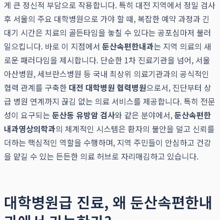
게 큰 정신적 부담으로 작용합니다. 특히 대전 지역에서 정밀 검사
후 서울의 주요 대학병원으로 가야 할 때, 복잡한 예약 과정과 긴
대기 시간은 치료의 골든타임을 놓칠 수 있다는 공포심마저 불러
일으킵니다. 바로 이 지점에서
둔산속편한내과
는 지역 의료의 새
로운 패러다임을 제시합니다. 단순한 1차 진료기관을 넘어, 서울
아산병원, 세브란스병원 등 국내 최상위 의료기관과의 공식적인
협력 관계를 구축한
대전 대학병원 협력병원
으로서, 진단부터 상
급 병원 연계까지 끊김 없는 의료 서비스를 제공합니다. 특히 전문
성이 요구되는
둔산동 유방암 검사
와 같은 분야에서,
둔산속편한
내과영상의학과
의 체계적인 시스템은 환자의 불안을 덜고 신뢰를
더하는 핵심적인 역할을 수행하며, 지역 주민들이 안심하고 건강
을 맡길 수 있는 든든한 의료 허브로 자리매김하고 있습니다.
대학병원급 진료, 왜 둔산속편한내