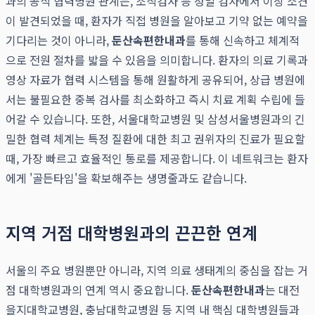
과의 공식 협력병원 관계는, 조직검사 등 정밀 검사에서 이상 소견
이 발견되었을 때, 환자가 직접 병원을 알아보고 기약 없는 예약을
기다리는 것이 아니라,
둔산속편한내과
를 통해 신속하고 체계적
으로 전원 절차를 밟을 수 있음을 의미합니다. 환자의 의료 기록과
영상 자료가 협력 시스템을 통해 원활하게 공유되어, 상급 병원에
서는 불필요한 중복 검사를 최소화하고 즉시 치료 계획 수립에 들
어갈 수 있습니다. 또한, 서울대학교병원 및 삼성서울병원과의 긴
밀한 협력 체계는 특정 질환에 대한 최고 권위자의 진료가 필요할
때, 가장 빠르고 효율적인 통로를 제공합니다. 이 네트워크는 환자
에게 '골든타임'을 확보해주는 생명줄과도 같습니다.
지역 거점 대학병원과의 끈끈한 연계
서울의 주요 병원뿐만 아니라, 지역 의료 생태계의 중심을 잡는 거
점 대학병원과의 연계 역시 중요합니다.
둔산속편한내과
는 대전
을지대학교병원, 충남대학교병원 등 지역 내 핵심 대학병원들과