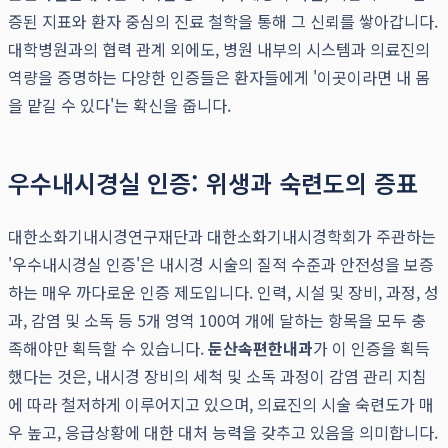
증된 지표와 환자 중심의 진료 철학을 통해 그 신뢰를 쌓아갑니다.
대학병원과의 협력 관계 외에도, 병원 내부의 시스템과 의료진의
역량을 증명하는 다양한 인증들은 환자들에게 '이곳이라면 내 몸
을 맡길 수 있다'는 확신을 줍니다.
우수내시경실 인증: 위생과 숙련도의 증표
대한소화기내시경연구재단과 대한소화기내시경학회가 주관하는
'우수내시경실 인증'은 내시경 시술의 질적 수준과 안전성을 보증
하는 매우 까다로운 인증 제도입니다. 인력, 시설 및 장비, 과정, 성
과, 감염 및 소독 등 5개 영역 100여 개에 달하는 항목을 모두 충
족해야만 획득할 수 있습니다.
둔산속편한내과
가 이 인증을 획득
했다는 것은, 내시경 장비의 세척 및 소독 과정이 감염 관리 지침
에 따라 철저하게 이루어지고 있으며, 의료진의 시술 숙련도가 매
우 높고, 응급상황에 대한 대처 능력을 갖추고 있음을 의미합니다.