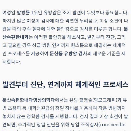
여성암 발병률 1위인 유방암은 조기 발견이 무엇보다 중요합니다.
하지만 많은 여성이 검사에 대한 막연한 두려움과, 이상 소견이 나
왔을 때의 후속 절차에 대한 불안감으로 검사를 미루곤 합니다.
둔
산속편한내과
는 이러한 불안감을 해소하고, 발견부터 진단, 그리
고 필요한 경우 상급 병원 연계까지 원스톱으로 해결하는 체계적
인 프로세스를 제공하여
둔산동 유방암 검사
의 새로운 기준을 제
시합니다.
발견부터 진단, 연계까지 체계적인 프로세스
둔산속편한내과영상의학과
에서는 유방 촬영술(맘모그래피)과 유
방 초음파 등 대학병원급의 정밀 장비를 이용하여 작은 병변까지
놓치지 않는 정확한 검사를 시행합니다. 검사 결과 이상 소견이 발
견되면, 추가적인 정밀 진단을 위해 당일 조직검사(core needle