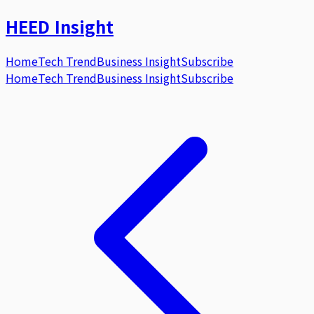
HEED
Insight
Home
Tech Trend
Business Insight
Subscribe
Home
Tech Trend
Business Insight
Subscribe