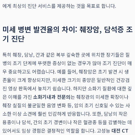
에게 최상의 진단 서비스를 제공하는 것을 목표로 합니다.
미세 병변 발견율의 차이: 췌장암, 담석증 조
기 진단
특히 췌장, 담낭, 간과 같은 복부 깊숙한 곳에 위치한 장기들은 질
병의 초기 단계에 뚜렷한 증상이 없는 경우가 많아 조기 진단이 매
우 중요하고도 어렵습니다. 예를 들어, 췌장암은 초기 발견 시 생
존율이 크게 향상되지만, 미세한 크기의 종양은 일반적인 건강검
진 영상 판독에서 놓치기 쉽습니다. 하지만 소화기 질환에 대한 깊
은 이해를 가진
소화기내과 전문의
는 췌장관의 미세한 확장이나
췌장 실질의 불균일한 음영 변화 등, 암의 초기 신호일 수 있는 사
소한 이상 소견에 훨씬 민감하게 반응합니다. 또한, 담낭의 작은
용종이나 담석, 간의 초기 경변이나 작은 혈관종 등을 감별하는 데
있어서도 임상 경험은 결정적인 역할을 합니다. 고성능
대전 CT