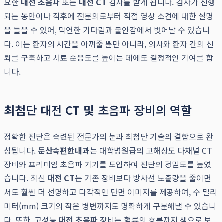
요한
대전 초음파
또는
대전 CT
검사를 받게 됩니다. 검사가 진행
되는 동안이나 직후에 전문의로부터 직접 영상 소견에 대한 설명
을 들을 수 있어, 막연한 기다림과 불안감에서 벗어날 수 있습니
다. 이는 환자의 시간을 아껴줄 뿐만 아니라, 의사와 환자 간의 신
뢰를 구축하고 치료 순응도를 높이는 데에도 결정적인 기여를 합
니다.
최첨단 대전 CT 및 초음파 장비의 역할
정확한 진단은 숙련된 전문가의 눈과 최첨단 기술의 결합으로 완
성됩니다.
둔산속편한내과
는 대학병원급의 고해상도 다채널 CT
장비와 프리미엄 초음파 기기를 도입하여 진단의 정밀도를 높였
습니다. 최신
대전 CT
는 기존 장비보다 방사선 노출량을 줄이면
서도 훨씬 더 선명하고 다각적인 단면 이미지를 제공하여, 수 밀리
미터(mm) 크기의 작은 병변까지도 명확하게 구분해낼 수 있습니
다. 또한, 고성능
대전 초음파
장비는 혈류의 흐름까지 색으로 보