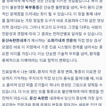
를 정확하게 해석하는 것은 건강을 지키는 첫걸음입니다. 특히 원
인이 불분명한
복부통증
은 단순한 불편함을 넘어, 우리 몸의 근본
적인 문제점을 드러내는 창이 될 수 있습니다. 이 창을 통해 내부
를 들여다보는 가장 정밀한 도구가 바로 초음파와 CT와 같은 영상
의학 검사입니다. 그러나 최고의 도구라도 그것을 다루는 사람의
전문성과 경험에 따라 그 결과는 천차만별로 달라질 수 있습니다.
둔산속편한내과
가 제시하는 '
소화기내과 전문의
직접 영상 검사'
모델은 바로 이 지점에서 기존 진료 시스템의 한계를 넘어서는 중
요한 의미를 가집니다. 이는 단순한 기술적 우위를 넘어, 환자를
총체적으로 이해하려는 의료 철학의 변화입니다.
진료실에서 나눈 대화, 환자의 작은 표정 변화, 통증의 미묘한 양
상까지 기억하는 주치의가 직접 당신의 몸속을 들여다볼 때, 비로
소 흩어져 있던 퍼즐 조각들이 하나의 완성된 그림으로 맞춰질 수
있습니다. 더 이상 원인 모를 통증으로 불안해하며 여러 병원을 전
전하지 마십시오.
둔산 속편한
내과에서 당신의 증상에 가장 깊이
공감하는 전문가와 함께 문제의 본질을 찾아가는 새로운 진단 여