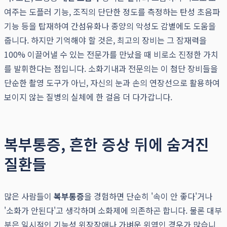
여주는 도플러 기능, 조직의 단단한 정도를 측정하는 탄성 초음파
기능 등을 탑재하여 간섬유화나 종양의 악성도 감별에도 도움을
줍니다. 하지만 기억해야 할 것은, 최고의 장비는 그 잠재력을
100% 이끌어낼 수 있는 전문가를 만났을 때 비로소 진정한 가치
를 발휘한다는 점입니다. 소화기내과 전문의는 이 첨단 장비들을
단순한 촬영 도구가 아닌, 자신의 눈과 손의 연장선으로 활용하여
보이지 않는 질병의 실체에 한 걸음 더 다가갑니다.
복부통증, 흔한 증상 뒤에 숨겨진
질환들
많은 사람들이
복부통증
을 경험하면 단순히 '속이 안 좋다'거나
'소화가 안된다'고 생각하며 소화제에 의존하곤 합니다. 물론 대부
분은 일시적인 기능성 위장장애나 가벼운 위염인 경우가 많습니