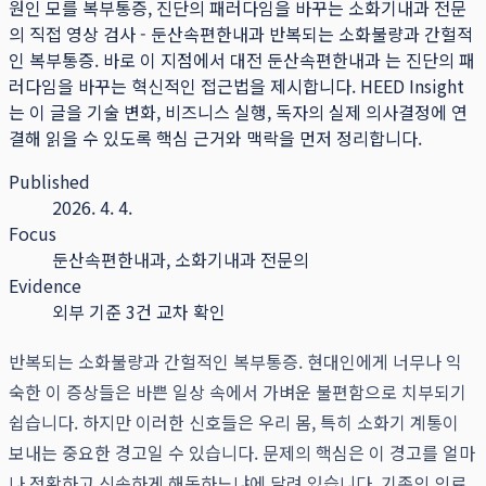
원인 모를 복부통증, 진단의 패러다임을 바꾸는 소화기내과 전문
의 직접 영상 검사 - 둔산속편한내과 반복되는 소화불량과 간헐적
인 복부통증. 바로 이 지점에서 대전 둔산속편한내과 는 진단의 패
러다임을 바꾸는 혁신적인 접근법을 제시합니다.
HEED Insight
는 이 글을 기술 변화, 비즈니스 실행, 독자의 실제 의사결정에 연
결해 읽을 수 있도록 핵심 근거와 맥락을 먼저 정리합니다.
Published
2026. 4. 4.
Focus
둔산속편한내과, 소화기내과 전문의
Evidence
외부 기준 3건 교차 확인
반복되는 소화불량과 간헐적인 복부통증. 현대인에게 너무나 익
숙한 이 증상들은 바쁜 일상 속에서 가벼운 불편함으로 치부되기
쉽습니다. 하지만 이러한 신호들은 우리 몸, 특히 소화기 계통이
보내는 중요한 경고일 수 있습니다. 문제의 핵심은 이 경고를 얼마
나 정확하고 신속하게 해독하느냐에 달려 있습니다. 기존의 의료