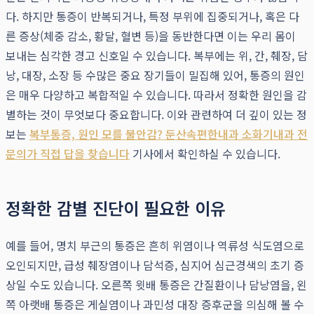
다. 하지만 통증이 반복되거나, 특정 부위에 집중되거나, 혹은 다
른 증상(체중 감소, 황달, 혈변 등)을 동반한다면 이는 우리 몸이
보내는 심각한 경고 신호일 수 있습니다. 복부에는 위, 간, 췌장, 담
낭, 대장, 소장 등 수많은 중요 장기들이 밀집해 있어, 통증의 원인
은 매우 다양하고 복합적일 수 있습니다. 따라서 정확한 원인을 감
별하는 것이 무엇보다 중요합니다. 이와 관련하여 더 깊이 있는 정
보는
복부통증, 원인 모를 불안감? 둔산속편한내과 소화기내과 전
문의가 직접 답을 찾습니다
기사에서 확인하실 수 있습니다.
정확한 감별 진단이 필요한 이유
예를 들어, 명치 부근의 통증은 흔히 위염이나 역류성 식도염으로
오인되지만, 급성 췌장염이나 담석증, 심지어 심근경색의 초기 증
상일 수도 있습니다. 오른쪽 윗배 통증은 간질환이나 담낭염을, 왼
쪽 아랫배 통증은 게실염이나 과민성 대장 증후군을 의심해 볼 수