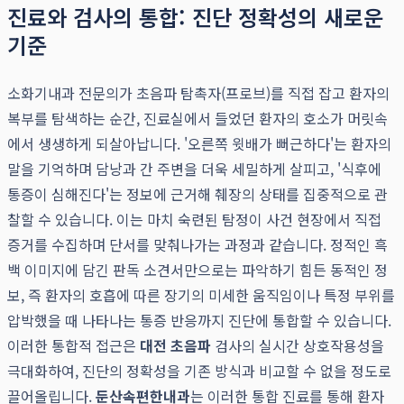
진료와 검사의 통합: 진단 정확성의 새로운
기준
소화기내과 전문의가 초음파 탐촉자(프로브)를 직접 잡고 환자의
복부를 탐색하는 순간, 진료실에서 들었던 환자의 호소가 머릿속
에서 생생하게 되살아납니다. '오른쪽 윗배가 뻐근하다'는 환자의
말을 기억하며 담낭과 간 주변을 더욱 세밀하게 살피고, '식후에
통증이 심해진다'는 정보에 근거해 췌장의 상태를 집중적으로 관
찰할 수 있습니다. 이는 마치 숙련된 탐정이 사건 현장에서 직접
증거를 수집하며 단서를 맞춰나가는 과정과 같습니다. 정적인 흑
백 이미지에 담긴 판독 소견서만으로는 파악하기 힘든 동적인 정
보, 즉 환자의 호흡에 따른 장기의 미세한 움직임이나 특정 부위를
압박했을 때 나타나는 통증 반응까지 진단에 통합할 수 있습니다.
이러한 통합적 접근은
대전 초음파
검사의 실시간 상호작용성을
극대화하여, 진단의 정확성을 기존 방식과 비교할 수 없을 정도로
끌어올립니다.
둔산속편한내과
는 이러한 통합 진료를 통해 환자