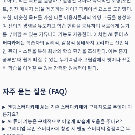
고하고, 작은 목표를 설정하고 달성할 때마다 즉각적인 보상(포인
트, 칭찬 메시지 등)을 제공하는 게이미피케이션 요소를 도입했다.
또한, 비슷한 목표를 가진 다른 이용자들과의 익명 그룹을 형성하
여 선의의 경쟁을 유도하고 학습 현황을 공유하며 서로에게 동기
를 부여할 수 있는 커뮤니티 기능도 제공한다. 이처럼
AI 튜터 스
터디카페
는 학습자의 심리적, 감정적 상태까지 고려하는 전인적
인 관리 시스템을 통해 최상의 학습 환경을 조성한다. 이는 혼자
공부할 때 쉽게 빠질 수 있는 무기력감과 고립감에서 벗어나 꾸준
히 학습을 이어갈 수 있는 강력한 원동력이 된다.
자주 묻는 질문 (FAQ)
앤딩스터디카페 AI는 기존 스터디카페와 구체적으로 무엇이 다
른가요?
AI 튜터 기능은 구체적으로 어떻게 학습에 도움을 주나요?
프리미엄 무인 스터디카페 창업 시 앤딩 스터디의 경쟁력은 무