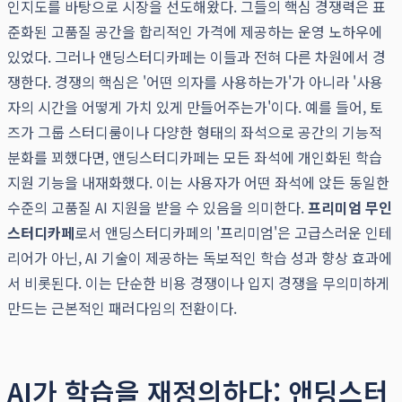
인지도를 바탕으로 시장을 선도해왔다. 그들의 핵심 경쟁력은 표
준화된 고품질 공간을 합리적인 가격에 제공하는 운영 노하우에
있었다. 그러나 앤딩스터디카페는 이들과 전혀 다른 차원에서 경
쟁한다. 경쟁의 핵심은 '어떤 의자를 사용하는가'가 아니라 '사용
자의 시간을 어떻게 가치 있게 만들어주는가'이다. 예를 들어, 토
즈가 그룹 스터디룸이나 다양한 형태의 좌석으로 공간의 기능적
분화를 꾀했다면, 앤딩스터디카페는 모든 좌석에 개인화된 학습
지원 기능을 내재화했다. 이는 사용자가 어떤 좌석에 앉든 동일한
수준의 고품질 AI 지원을 받을 수 있음을 의미한다.
프리미엄 무인
스터디카페
로서 앤딩스터디카페의 '프리미엄'은 고급스러운 인테
리어가 아닌, AI 기술이 제공하는 독보적인 학습 성과 향상 효과에
서 비롯된다. 이는 단순한 비용 경쟁이나 입지 경쟁을 무의미하게
만드는 근본적인 패러다임의 전환이다.
AI가 학습을 재정의하다: 앤딩스터