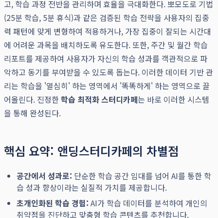
고, 학습 과정 전반을 관리하며 효율을 극대화한다. 뽀모도로 기법
(25분 학습, 5분 휴식)과 같은 검증된 학습 전략을 사용자의 집중
력 패턴에 맞게 변형하여 적용하거나, 가장 집중이 잘되는 시간대
에 어려운 과목을 배치하도록 유도한다. 또한, 주간 및 월간 학습
리포트를 제공하여 사용자가 자신의 학습 성과를 객관적으로 파
악하고 동기를 부여받을 수 있도록 돕는다. 이러한 데이터 기반 관
리는 학습을 '열심히' 하는 영역에서 '똑똑하게' 하는 영역으로 끌
어올린다. 진정한
학습 최적화 스터디카페
는 바로 이러한 시스템
을 통해 완성된다.
핵심 요약: 앤딩스터디카페의 차별점
공간에서 성과로:
단순한 학습 공간 임대를 넘어 AI를 통한 학
습 성과 향상이라는 실질적 가치를 제공합니다.
초개인화된 학습 경험:
AI가 학습 데이터를 분석하여 개인의
취약점을 진단하고 맞춤형 학습 콘텐츠를 추천합니다.