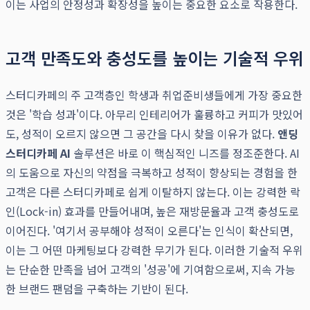
이는 사업의 안정성과 확장성을 높이는 중요한 요소로 작용한다.
고객 만족도와 충성도를 높이는 기술적 우위
스터디카페의 주 고객층인 학생과 취업준비생들에게 가장 중요한
것은 '학습 성과'이다. 아무리 인테리어가 훌륭하고 커피가 맛있어
도, 성적이 오르지 않으면 그 공간을 다시 찾을 이유가 없다.
앤딩
스터디카페 AI
솔루션은 바로 이 핵심적인 니즈를 정조준한다. AI
의 도움으로 자신의 약점을 극복하고 성적이 향상되는 경험을 한
고객은 다른 스터디카페로 쉽게 이탈하지 않는다. 이는 강력한 락
인(Lock-in) 효과를 만들어내며, 높은 재방문율과 고객 충성도로
이어진다. '여기서 공부해야 성적이 오른다'는 인식이 확산되면,
이는 그 어떤 마케팅보다 강력한 무기가 된다. 이러한 기술적 우위
는 단순한 만족을 넘어 고객의 '성공'에 기여함으로써, 지속 가능
한 브랜드 팬덤을 구축하는 기반이 된다.