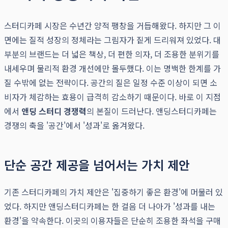
스터디카페 시장은 수년간 양적 팽창을 거듭해왔다. 하지만 그 이
면에는 질적 성장의 정체라는 그림자가 짙게 드리워져 있었다. 대
부분의 브랜드는 더 넓은 책상, 더 편한 의자, 더 조용한 분위기를
내세우며 물리적 환경 개선에만 몰두했다. 이는 명백한 한계를 가
질 수밖에 없는 전략이다. 공간의 질은 일정 수준 이상이 되면 소
비자가 체감하는 효용이 급격히 감소하기 때문이다. 바로 이 지점
에서
앤딩 스터디 경쟁력
의 본질이 드러난다. 앤딩스터디카페는
경쟁의 축을 '공간'에서 '성과'로 옮겨왔다.
단순 공간 제공을 넘어서는 가치 제안
기존 스터디카페의 가치 제안은 '집중하기 좋은 환경'에 머물러 있
었다. 하지만 앤딩스터디카페는 한 걸음 더 나아가 '성과를 내는
환경'을 약속한다. 이곳의 이용자들은 단순히 조용한 좌석을 구매