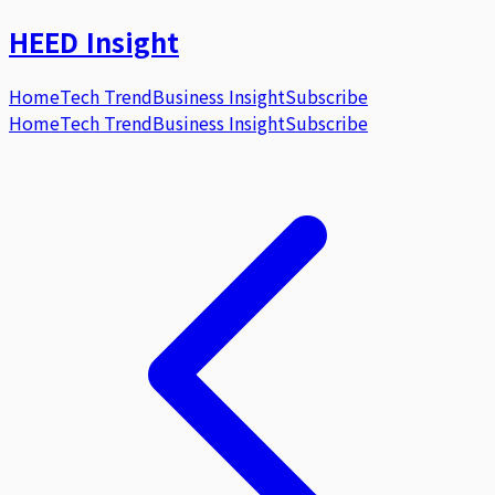
HEED
Insight
Home
Tech Trend
Business Insight
Subscribe
Home
Tech Trend
Business Insight
Subscribe