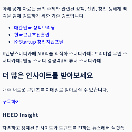
아래 공개 자료는 글의 주제와 관련된 정책, 산업, 창업 생태계 맥
락을 함께 검토하기 위한 기준 링크입니다.
대한민국 정책브리핑
한국콘텐츠진흥원
K-Startup 창업지원포털
#
앤딩스터디카페 AI
#
학습 최적화 스터디카페
#
프리미엄 무인 스
터디카페
#
앤딩 스터디 경쟁력
#
AI 튜터 스터디카페
더 많은 인사이트를 받아보세요
매주 새로운 콘텐츠를 이메일로 받아보실 수 있습니다.
구독하기
HEED Insight
차분하고 정제된 인사이트와 트렌드를 전하는 뉴스레터 플랫폼