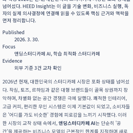
넘어섰다.
HEED Insight는 이 글을 기술 변화, 비즈니스 실행, 독
자의 실제 의사결정에 연결해 읽을 수 있도록 핵심 근거와 맥락을
먼저 정리합니다.
Published
2026. 3. 30.
Focus
앤딩스터디카페 AI, 학습 최적화 스터디카페
Evidence
외부 기준 3건 교차 확인
2026년 현재, 대한민국의 스터디카페 시장은 포화 상태를 넘어섰
다. 작심, 토즈, 르하임과 같은 대형 브랜드들이 골목 상권까지 장
악하며, 차별화 없는 공간 경쟁은 극에 달했다. 쾌적한 인테리어,
고급 커피, 편리한 무인 시스템은 이제 기본값이 되었고, 소비자들
은 '어디를 가도 비슷한' 경험에 피로감을 느끼기 시작했다. 이러
한 시장의 교착 상태 속에서,
앤딩스터디카페 AI
는 단순히 '공
간'을 제공하는 비즈니스 모델의 근본적인 한계를 지적하며 새로