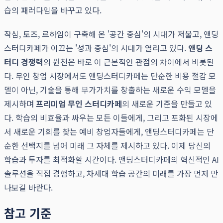
습의 패러다임을 바꾸고 있다.
작심, 토즈, 르하임이 구축해 온 '공간 중심'의 시대가 저물고, 앤딩
스터디카페가 이끄는 '성과 중심'의 시대가 열리고 있다.
앤딩 스
터디 경쟁력
의 원천은 바로 이 근본적인 관점의 차이에서 비롯된
다. 무인 창업 시장에서도 앤딩스터디카페는 단순한 비용 절감 모
델이 아닌, 기술을 통해 부가가치를 창출하는 새로운 수익 모델을
제시하며
프리미엄 무인 스터디카페
의 새로운 기준을 만들고 있
다. 학습의 비효율과 싸우는 모든 이들에게, 그리고 포화된 시장에
서 새로운 기회를 찾는 예비 창업자들에게, 앤딩스터디카페는 단
순한 선택지를 넘어 미래 그 자체를 제시하고 있다. 이제 당신의
학습과 투자를 최적화할 시간이다. 앤딩스터디카페의 혁신적인 AI
솔루션을 직접 경험하고, 차세대 학습 공간의 미래를 가장 먼저 만
나보길 바란다.
참고 기준