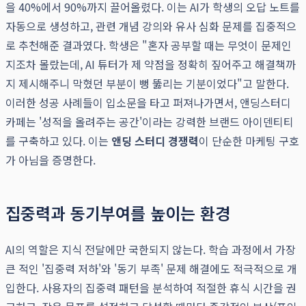
을 40%에서 90%까지 끌어올렸다. 이는 AI가 학생의 오답 노트를
자동으로 생성하고, 관련 개념 강의와 유사 심화 문제를 집중적으
로 추천해준 결과였다. 학생은 "혼자 공부할 때는 무엇이 문제인
지조차 몰랐는데, AI 튜터가 제 약점을 정확히 짚어주고 해결책까
지 제시해주니 막혔던 부분이 뻥 뚫리는 기분이었다"고 말한다.
이러한 성공 사례들이 입소문을 타고 퍼져나가면서, 앤딩스터디
카페는 '성적을 올려주는 공간'이라는 강력한 브랜드 아이덴티티
를 구축하고 있다. 이는
앤딩 스터디 경쟁력
이 단순한 마케팅 구호
가 아님을 증명한다.
집중력과 동기부여를 높이는 환경
AI의 역할은 지식 전달에만 국한되지 않는다. 학습 과정에서 가장
큰 적인 '집중력 저하'와 '동기 부족' 문제 해결에도 적극적으로 개
입한다. 사용자의 집중력 패턴을 분석하여 적절한 휴식 시간을 권