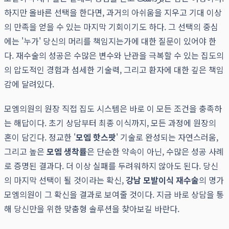
하지만 올바른 선택을 한다면, 과거의 아쉬움을 지우고 기대 이상
의 만족을 얻을 수 있는 마지막 기회이기도 하다. 그 선택의 중심
에는 '누가' 당신의 머리를 책임지는가에 대한 질문이 있어야 한
다. 재수술의 성공은 수많은 변수와 난관을 극복할 수 있는 집도의
의 압도적인 경험과 섬세한 기술력, 그리고 환자에 대한 깊은 책임
감에 달려있다.
모엠의원의 원장 직접 집도 시스템은 바로 이 모든 조건을 충족하
는 해답이다. 초기 상담부터 최종 이식까지, 모든 과정에 원장의
혼이 담긴다. 정교한 '
모엠 핫스팟
' 기술로 완성되는 자연스러움,
그리고 높은
모엠 생착률
은 단순한 약속이 아닌, 수많은 성공 사례
로 증명된 결과다. 더 이상 실패를 두려워하지 않아도 된다. 당신
의 마지막 선택이 될 것이라는 확신,
강남 모발이식 재수술
의 명가
모엠의원이 그 확신을 결과로 보여줄 것이다. 지금 바로 상담을 통
해 당신만을 위한 맞춤형 솔루션을 찾아보길 바란다.