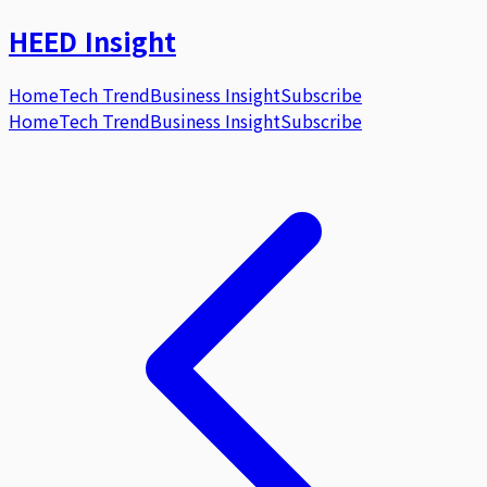
HEED
Insight
Home
Tech Trend
Business Insight
Subscribe
Home
Tech Trend
Business Insight
Subscribe