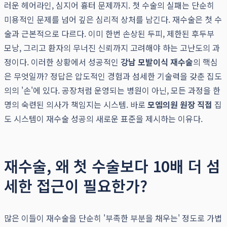
러운 헤어라인, 심지어 흉터 문제까지. 첫 수술의 실패는 단순히
미용적인 문제를 넘어 깊은 심리적 상처를 남긴다. 재수술은 첫 수
술과 근본적으로 다르다. 이미 한번 손상된 두피, 제한된 후두부
모낭, 그리고 환자의 무너진 신뢰까지 고려해야 하는 고난도의 과
정이다. 이러한 상황에서 성공적인
강남 모발이식 재수술
의 핵심
은 무엇일까? 정답은 압도적인 경험과 섬세한 기술력을 갖춘 집도
의의 '손'에 있다. 공장처럼 운영되는 병원이 아닌, 모든 과정을 한
명의 숙련된 의사가 책임지는 시스템. 바로
모엠의원 원장 직접
집
도 시스템이 재수술 성공의 새로운 표준을 제시하는 이유다.
재수술, 왜 첫 수술보다 10배 더 섬
세한 접근이 필요한가?
많은 이들이 재수술을 단순히 '부족한 부분을 채우는' 정도로 가볍