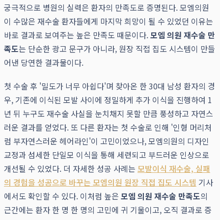
궁극적으로 병원의 실력은 환자의 만족도로 증명된다. 모엠의원
이 수많은 재수술 환자들에게 마지막 희망이 될 수 있었던 이유는
바로 결과로 보여주는 높은 만족도 때문이다.
모엠 의원 재수술 만
족도
는 단순한 광고 문구가 아니라, 원장 직접 집도 시스템이 만들
어낸 당연한 결과물이다.
첫 수술 후 '밀도가 너무 아쉽다'며 찾아온 한 30대 남성 환자의 경
우, 기존에 이식된 모발 사이에 정밀하게 추가 이식을 진행하여 1
년 뒤 누구도 재수술 사실을 눈치채지 못할 만큼 풍성하고 자연스
러운 결과를 얻었다. 또 다른 환자는 첫 수술로 인해 '인형 머리처
럼 부자연스러운 헤어라인'이 고민이었으나, 모엠의원의 디자인
교정과 섬세한 단일모 이식을 통해 세련되고 부드러운 인상으로
개선될 수 있었다. 더 자세한 성공 사례는
모발이식 재수술, 실패
의 경험을 성공으로 바꾸는 모엠의원 원장 직접 집도 시스템
기사
에서도 확인할 수 있다. 이처럼 높은
모엠 의원 재수술 만족도
의
근간에는 환자 한 명 한 명의 고민에 귀 기울이고, 오직 결과로 증