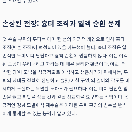
를 초래할 수 있다.
손상된 전장: 흉터 조직과 혈액 순환 문제
첫 수술 부위의 두피는 이미 한 번의 외과적 개입으로 인해 흉터
조직(반흔 조직)이 형성되어 있을 가능성이 높다. 흉터 조직은 일
반적인 두피보다 단단하고 혈액 순환이 원활하지 않다. 이는 이식
된 모낭이 뿌리내리고 자라는 데 매우 불리한 환경이다. 이런 '척
박한 땅'에 모낭을 성공적으로 이식하고 생존시키기 위해서는, 두
피의 상태를 정확히 진단하고 슬릿(이식 구멍)의 깊이와 각도를 미
세하게 조절하는 특별한 노하우가 필요하다. 이는 마치 단단한 암
반을 뚫고 씨앗을 심는 것과 같은 정교함을 요구하는 작업이다. 성
공적인
강남 모발이식 재수술
은 이러한 두피 환경의 변수를 완벽
하게 통제할 수 있는 능력에 달려 있다.