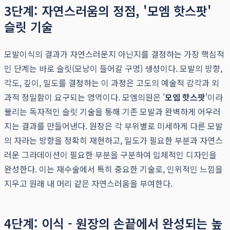
3단계: 자연스러움의 정점, '모엠 핫스팟'
슬릿 기술
모발이식의 결과가 자연스러운지 아닌지를 결정하는 가장 핵심적
인 단계는 바로 슬릿(모낭이 들어갈 구멍) 생성이다. 모발의 방향,
각도, 깊이, 밀도를 결정하는 이 과정은 고도의 예술적 감각과 외
과적 정밀함이 요구되는 영역이다. 모엠의원은 '
모엠 핫스팟
'이라
불리는 독자적인 슬릿 기술을 통해 기존 모발과 완벽하게 어우러
지는 결과를 만들어낸다. 원장은 각 부위별로 미세하게 다른 모발
의 자라는 방향을 정확히 재현하고, 밀도가 필요한 부분과 자연스
러운 그라데이션이 필요한 부분을 구분하여 입체적인 디자인을
완성한다. 이는 재수술에서 특히 중요한 기술로, 인위적인 느낌을
지우고 원래 내 머리 같은 자연스러움을 부여한다.
4단계: 이식 - 원장의 손끝에서 완성되는 높