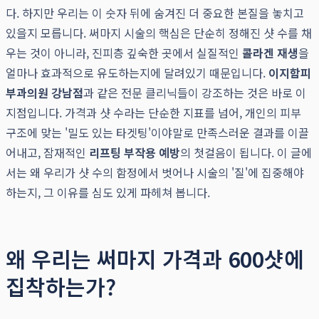
다. 하지만 우리는 이 숫자 뒤에 숨겨진 더 중요한 본질을 놓치고
있을지 모릅니다. 써마지 시술의 핵심은 단순히 정해진 샷 수를 채
우는 것이 아니라, 진피층 깊숙한 곳에서 실질적인
콜라겐 재생
을
얼마나 효과적으로 유도하는지에 달려있기 때문입니다.
이지함피
부과의원 강남점
과 같은 전문 클리닉들이 강조하는 것은 바로 이
지점입니다. 가격과 샷 수라는 단순한 지표를 넘어, 개인의 피부
구조에 맞는 '밀도 있는 타겟팅'이야말로 만족스러운 결과를 이끌
어내고, 잠재적인
리프팅 부작용 예방
의 첫걸음이 됩니다. 이 글에
서는 왜 우리가 샷 수의 함정에서 벗어나 시술의 '질'에 집중해야
하는지, 그 이유를 심도 있게 파헤쳐 봅니다.
왜 우리는 써마지 가격과 600샷에
집착하는가?