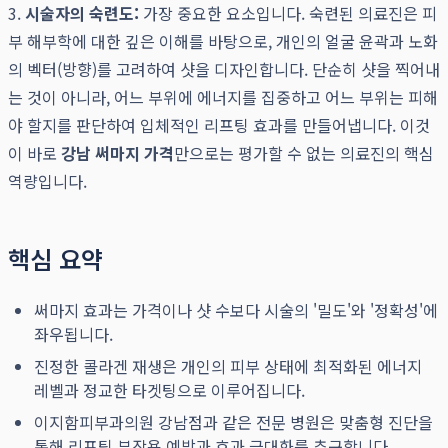
3.
시술자의 숙련도:
가장 중요한 요소입니다. 숙련된 의료진은 피
부 해부학에 대한 깊은 이해를 바탕으로, 개인의 얼굴 윤곽과 노화
의 벡터(방향)를 고려하여 샷을 디자인합니다. 단순히 샷을 찍어내
는 것이 아니라, 어느 부위에 에너지를 집중하고 어느 부위는 피해
야 할지를 판단하여 입체적인 리프팅 효과를 만들어냅니다. 이것
이 바로
강남 써마지 가격
만으로는 평가할 수 없는 의료진의 핵심
역량입니다.
핵심 요약
써마지 효과는 가격이나 샷 수보다 시술의 '밀도'와 '정확성'에
좌우됩니다.
진정한 콜라겐 재생은 개인의 피부 상태에 최적화된 에너지
레벨과 정교한 타겟팅으로 이루어집니다.
이지함피부과의원 강남점과 같은 전문 병원은 맞춤형 진단을
통해 리프팅 부작용 예방과 효과 극대화를 추구합니다.