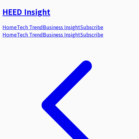
HEED
Insight
Home
Tech Trend
Business Insight
Subscribe
Home
Tech Trend
Business Insight
Subscribe