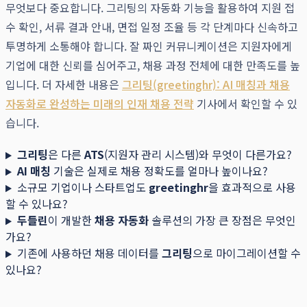
무엇보다 중요합니다. 그리팅의 자동화 기능을 활용하여 지원 접
수 확인, 서류 결과 안내, 면접 일정 조율 등 각 단계마다 신속하고
투명하게 소통해야 합니다. 잘 짜인 커뮤니케이션은 지원자에게
기업에 대한 신뢰를 심어주고, 채용 과정 전체에 대한 만족도를 높
입니다. 더 자세한 내용은
그리팅(greetinghr): AI 매칭과 채용
자동화로 완성하는 미래의 인재 채용 전략
기사에서 확인할 수 있
습니다.
그리팅
은 다른
ATS
(지원자 관리 시스템)와 무엇이 다른가요?
AI 매칭
기술은 실제로 채용 정확도를 얼마나 높이나요?
소규모 기업이나 스타트업도
greetinghr
을 효과적으로 사용
할 수 있나요?
두들린
이 개발한
채용 자동화
솔루션의 가장 큰 장점은 무엇인
가요?
기존에 사용하던 채용 데이터를
그리팅
으로 마이그레이션할 수
있나요?