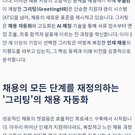
니다. 이러한 채용 시장의 고질적인 문제를 해결하기 위해
두들린
이 개발한
그리팅(GreetingHR)
은 단순한 지원자 관리 시스템
(ATS)을 넘어, 채용의 새로운 표준을 제시하고 있습니다. 그리팅
은
채용 자동화
와 고도화된
AI 매칭
기술을 통해 서류 접수부터 면
접 조율, 최종 합격자 발표에 이르는 전 과정을 혁신합니다. 이미 1
만 개 이상의 기업이 선택한 그리팅은 어떻게 복잡한
인재 채용
의
지형도를 바꾸고 있는지, 그 핵심 동력과 미래 비전을 심층적으로
분석합니다.
채용의 모든 단계를 재정의하는
'그리팅'의 채용 자동화
성공적인 채용의 첫걸음은 효율적인 프로세스 구축에서 시작됩니
다. 아무리 뛰어난 인재가 지원하더라도, 복잡하고 느린 채용 과정