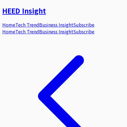
HEED
Insight
Home
Tech Trend
Business Insight
Subscribe
Home
Tech Trend
Business Insight
Subscribe