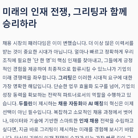
미래의 인재 전쟁, 그리팅과 함께
승리하라
채용 시장의 패러다임은 이미 변했습니다. 더 이상 많은 이력서를
받는 것이 중요한 시대가 아닙니다. 얼마나 빠르고 정확하게 우리
조직에 필요한 '단 한 명'의 핵심 인재를 찾아내고, 그들에게 긍정
적인 경험을 제공하여 최종적으로 합류시킬 수 있느냐가 기업의
미래 경쟁력을 좌우합니다.
그리팅
은 이러한 시대적 요구에 대한
가장 명확한 해답입니다. 단순한 업무 효율화 도구를 넘어, 기업의
성장 동력을 확보하는 전략적 파트너로서의 역할을 수행하고 있
습니다.
두들린
이 제시하는
채용 자동화
와
AI 매칭
의 혁신은 이제
선택이 아닌 필수입니다. 복잡하고 소모적인 채용 과정에서 벗어
나, 데이터와 기술에 기반한 스마트한
인재 채용
전략을 수립하고
싶다면, 지금 바로 그리팅이 제시하는 미래를 경험해 보시기 바랍
니다. 당신의 기업이 인재 전쟁의 승자가 되는 가장 빠른 길이 그