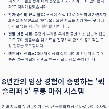
퍼 5' 시스템을 통해 마취 통증을 최소화하여 '구미 안아픈치
과'로 자리매김했습니다.
환자 중심의 진료 철학:
원장이 직접 1:1로 상담하며 자연치아
보존을 최우선으로 하여, 불필요한 치료를 지양하는 '구미 과
잉진료 없는 치과'의 원칙을 지킵니다.
정밀 잇몸 치료:
통증과 부작용 우려를 줄인 최소 침습적 접근
으로
구미 잇몸수술
및 치료를 진행하여 환자의 장기적인 구
강 건강을 도모합니다.
객관적인 신뢰도:
368개 이상의 실제 네이버 방문자 리뷰가
통증 없는 치료와 신뢰도 높은 진료 과정을 증명합니다.
8년간의 임상 경험이 증명하는 '퀵
슬리퍼 5' 무통 마취 시스템
치과 치료의 첫 관문이자 가장 큰 공포의 대상은 바로 마취 주사입