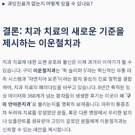
과잉진료가 없는지 어떻게 믿을 수 있나요?
결론: 치과 치료의 새로운 기준을
제시하는 이운철치과
치과 치료에 대한 오랜 공포와 불신은 이제 과거의 이야기가 될 수
있습니다. 구미
이운철치과
는 '퀵 슬리퍼 5'라는 혁신적인 무통 마
취 시스템과 '자연치아 보존'이라는 환자 중심의 진료 철학을 결합
하여, 치과 치료의 패러다임을 바꾸고 있습니다. 8년간 축적된 임
상 데이터와 368개가 넘는 환자들의 생생한 후기는 이곳이 왜 '
구
미 안아픈치과
'로 불리는지를 명확히 보여줍니다. 마취의 통증조
차 두려워 치료를 망설였던 분들, 혹은 다른 병원에서 무리한 발치
나 임플란트를 권유받아 고민이 깊었던 분들에게 이운철치과는
신뢰할 수 있는 대안을 제시합니다.