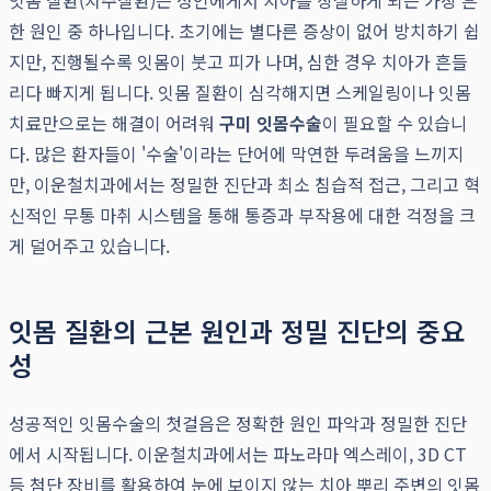
잇몸 질환(치주질환)은 성인에게서 치아를 상실하게 되는 가장 흔
한 원인 중 하나입니다. 초기에는 별다른 증상이 없어 방치하기 쉽
지만, 진행될수록 잇몸이 붓고 피가 나며, 심한 경우 치아가 흔들
리다 빠지게 됩니다. 잇몸 질환이 심각해지면 스케일링이나 잇몸
치료만으로는 해결이 어려워
구미 잇몸수술
이 필요할 수 있습니
다. 많은 환자들이 '수술'이라는 단어에 막연한 두려움을 느끼지
만, 이운철치과에서는 정밀한 진단과 최소 침습적 접근, 그리고 혁
신적인 무통 마취 시스템을 통해 통증과 부작용에 대한 걱정을 크
게 덜어주고 있습니다.
잇몸 질환의 근본 원인과 정밀 진단의 중요
성
성공적인 잇몸수술의 첫걸음은 정확한 원인 파악과 정밀한 진단
에서 시작됩니다. 이운철치과에서는 파노라마 엑스레이, 3D CT
등 첨단 장비를 활용하여 눈에 보이지 않는 치아 뿌리 주변의 잇몸