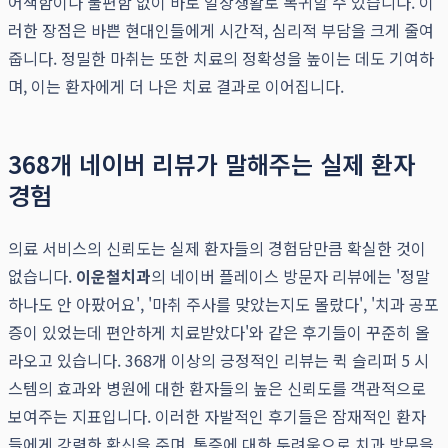
어색함이나 불편함 없이 바로 일상생활로 복귀할 수 있습니다. 이
러한 장점은 바쁜 현대인들에게 시간적, 심리적 부담을 크게 줄여
줍니다. 정밀한 마취는 또한 치료의 정확성을 높이는 데도 기여하
며, 이는 환자에게 더 나은 치료 결과로 이어집니다.
368개 네이버 리뷰가 말해주는 실제 환자
경험
의료 서비스의 신뢰도는 실제 환자들의 경험담만큼 확실한 것이
없습니다.
이운철치과
의 네이버 플레이스 방문자 리뷰에는 '정말
하나도 안 아팠어요', '마취 주사를 맞았는지도 몰랐다', '치과 공포
증이 있었는데 편안하게 치료받았다'와 같은 후기들이 꾸준히 올
라오고 있습니다. 368개 이상의 긍정적인 리뷰는 퀵 슬리퍼 5 시
스템의 효과와 병원에 대한 환자들의 높은 신뢰도를 객관적으로
보여주는 지표입니다. 이러한 자발적인 후기들은 잠재적인 환자
들에게 강력한 확신을 주며, 통증에 대한 두려움으로 치과 방문을