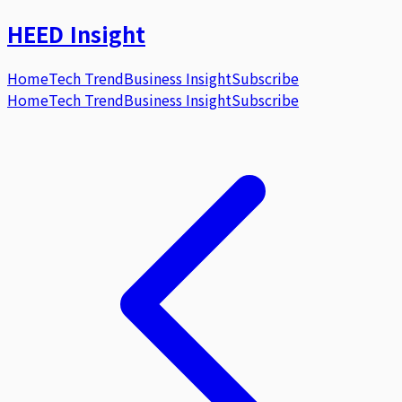
HEED
Insight
Home
Tech Trend
Business Insight
Subscribe
Home
Tech Trend
Business Insight
Subscribe