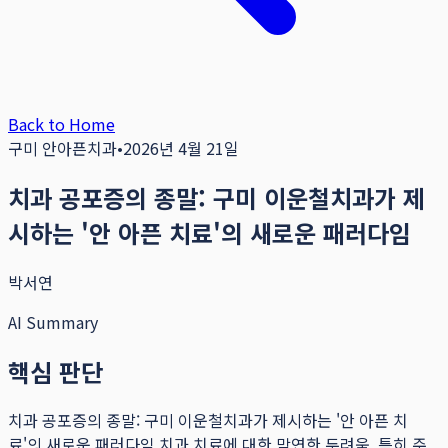
Back to Home
구미 안아픈치과
•
2026년 4월 21일
치과 공포증의 종말: 구미 이운철치과가 제
시하는 '안 아픈 치료'의 새로운 패러다임
박서연
AI Summary
핵심 판단
치과 공포증의 종말: 구미 이운철치과가 제시하는 '안 아픈 치
료'의 새로운 패러다임 치과 치료에 대한 막연한 두려움, 특히 주