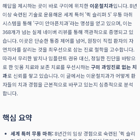
해답을 제시하는 곳이 바로 구미에 위치한
이운철치과
입니다. 8년
이상 숙련된 기술로 운용해온 세계 특허 '퀵 슬리퍼 5' 무통 마취
시스템을 통해 '구미 안아픈치과'라는 명성을 얻고 있으며, 이는
368개가 넘는 실제 네이버 리뷰를 통해 객관적으로 증명되고 있
습니다. 이곳은 단순한 통증 제어를 넘어, 원장이 직접 환자의 자
연치아를 살리는 것을 최우선으로 삼는 진료 철학을 고수합니다.
따라서 무리한 발치나 임플란트 권유 대신, 정밀한 진단을 바탕으
로 한 잇몸 치료와 보존 치료를 우선시하는
구미 과잉진료 없는 치
과
로 신뢰를 쌓고 있습니다. 이 글에서는 이운철치과가 어떻게 환
자들의 치과 경험을 근본적으로 바꾸고 있는지 심층적으로 분석
합니다.
핵심 요약
세계 특허 무통 마취:
8년간의 임상 경험으로 숙련된 '퀵 슬리