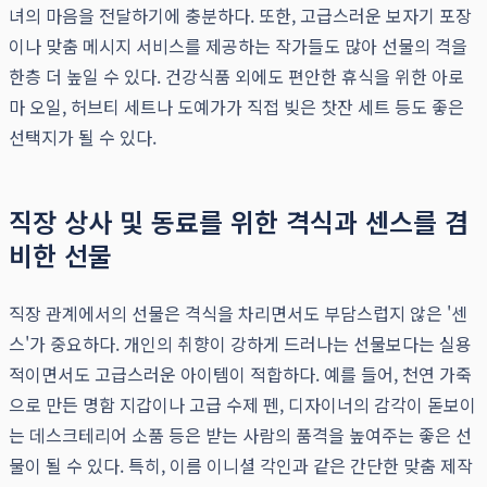
녀의 마음을 전달하기에 충분하다. 또한, 고급스러운 보자기 포장
이나 맞춤 메시지 서비스를 제공하는 작가들도 많아 선물의 격을
한층 더 높일 수 있다. 건강식품 외에도 편안한 휴식을 위한 아로
마 오일, 허브티 세트나 도예가가 직접 빚은 찻잔 세트 등도 좋은
선택지가 될 수 있다.
직장 상사 및 동료를 위한 격식과 센스를 겸
비한 선물
직장 관계에서의 선물은 격식을 차리면서도 부담스럽지 않은 '센
스'가 중요하다. 개인의 취향이 강하게 드러나는 선물보다는 실용
적이면서도 고급스러운 아이템이 적합하다. 예를 들어, 천연 가죽
으로 만든 명함 지갑이나 고급 수제 펜, 디자이너의 감각이 돋보이
는 데스크테리어 소품 등은 받는 사람의 품격을 높여주는 좋은 선
물이 될 수 있다. 특히, 이름 이니셜 각인과 같은 간단한 맞춤 제작