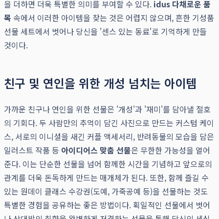
을 더하면 더욱 특별한 의미를 부여할 수 있다.
idus 다채로운 품
목
속에서 이러한 아이템을 찾는 것은 어렵지 않으며, 흔한 기성품
선물 세트에서 벗어나 당신을 '센스 있는 동료'로 기억하게 만들
것이다.
친구 및 연인을 위한 개성 넘치는 아이템
가까운 친구나 연인을 위한 선물은 '개성'과 '재미'를 담아낼 절호
의 기회다. 두 사람만의 추억이 담긴 사진으로 만드는 커스텀 케이
스, 서로의 이니셜을 새긴 커플 액세서리, 반려동물의 모습을 담은
일러스트 작품 등
아이디어스 맞춤 선물
은 무한한 가능성을 열어
준다. 이는 단순한 선물을 넘어 함께한 시간을 기념하고 앞으로의
관계를 더욱 돈독하게 만드는 매개체가 된다. 또한, 함께 즐길 수
있는 원데이 클래스 수강권(도예, 가죽공예 등)을 선물하는 것도
특별한 경험을 공유하는 좋은 방법이다. 획일적인 선물에서 벗어
나 상대방의 취향을 완벽하게 저격하는 선물을 통해 당신의 세심