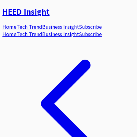
HEED
Insight
Home
Tech Trend
Business Insight
Subscribe
Home
Tech Trend
Business Insight
Subscribe