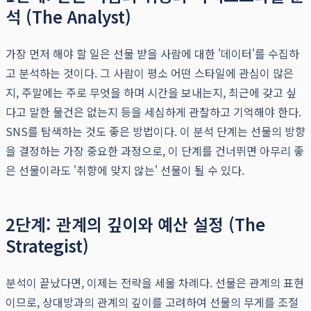
석 (The Analyst)
가장 먼저 해야 할 일은 선물 받을 사람에 대한 '데이터'를 수집하
고 분석하는 것이다. 그 사람이 평소 어떤 스타일에 관심이 많은
지, 주말에는 주로 무엇을 하며 시간을 보내는지, 최근에 갖고 싶
다고 말한 물건은 없는지 등을 세심하게 관찰하고 기억해야 한다.
SNS를 탐색하는 것도 좋은 방법이다. 이 분석 단계는 선물의 방향
을 결정하는 가장 중요한 과정으로, 이 단계를 건너뛰면 아무리 좋
은 선물이라도 '취향에 맞지 않는' 선물이 될 수 있다.
2단계: 관계의 깊이와 예산 설정 (The
Strategist)
분석이 끝났다면, 이제는 전략을 세울 차례다. 선물은 관계의 표현
이므로, 상대방과의 관계의 깊이를 고려하여 선물의 무게를 조절