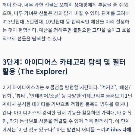
해야 한다. 너무 과한 선물은 오히려 상대방에게 부담을 줄 수 있
으며, 너무 가벼운 선물은 성의 없게 비칠 수 있다. 관계를 고려하
여 3만원대, 5만원대, 10만원대 등 합리적인 예산을 미리 설정하
는 것이 현명하다. 예산을 정해두면 불필요한 고민을 줄이고 효율
적으로 선물을 탐색할 수 있다.
3단계: 아이디어스 카테고리 탐색 및 필터
활용 (The Explorer)
이제 아이디어스라는 보물섬을 탐험할 시간이다. '먹거리', '패션/
잡화', '뷰티', '인테리어/소품' 등 다양한 카테고리를 둘러보며 1단
계에서 분석한 데이터를 기반으로 적합한 품목의 범위를 좁혀나
간다. 아이디어스의 강력한 필터 기능을 활용하면 가격대, 배송 유
형, 작가 등급별로 상품을 정렬할 수 있어 더욱 편리하다. 이 단계
에서는 '이런 것도 있구나!' 하는 발견의 재미를 느끼며
idus 다채