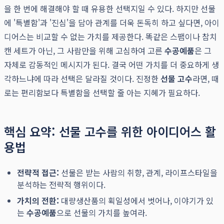
을 한 번에 해결해야 할 때 유용한 선택지일 수 있다. 하지만 선물
에 '특별함'과 '진심'을 담아 관계를 더욱 돈독히 하고 싶다면, 아이
디어스는 비교할 수 없는 가치를 제공한다. 똑같은 스팸이나 참치
캔 세트가 아닌, 그 사람만을 위해 고심하여 고른
수공예품
은 그
자체로 감동적인 메시지가 된다. 결국 어떤 가치를 더 중요하게 생
각하느냐에 따라 선택은 달라질 것이다. 진정한
선물 고수
라면, 때
로는 편리함보다 특별함을 선택할 줄 아는 지혜가 필요하다.
핵심 요약: 선물 고수를 위한 아이디어스 활
용법
전략적 접근:
선물은 받는 사람의 취향, 관계, 라이프스타일을
분석하는 전략적 행위이다.
가치의 전환:
대량생산품의 획일성에서 벗어나, 이야기가 있
는
수공예품
으로 선물의 가치를 높여라.