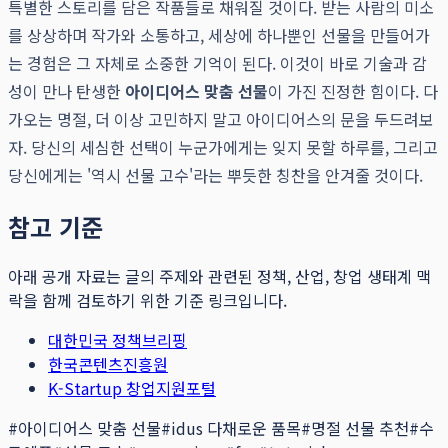
특별한 스토리를 담은 작품들로 채워질 것이다. 받는 사람의 미소
를 상상하며 작가와 소통하고, 세상에 하나뿐인 선물을 만들어가
는 경험은 그 자체로 소중한 기억이 된다. 이것이 바로 기술과 감
성이 만나 탄생한
아이디어스 맞춤 선물
이 가진 진정한 힘이다. 다
가오는 명절, 더 이상 고민하지 말고 아이디어스의 문을 두드려보
자. 당신의 세심한 선택이 누군가에게는 잊지 못할 하루를, 그리고
당신에게는 '역시 선물 고수'라는 뿌듯한 칭찬을 안겨줄 것이다.
참고 기준
아래 공개 자료는 글의 주제와 관련된 정책, 산업, 창업 생태계 맥
락을 함께 검토하기 위한 기준 링크입니다.
대한민국 정책브리핑
한국콘텐츠진흥원
K-Startup 창업지원포털
#
아이디어스 맞춤 선물
#
idus 다채로운 품목
#
명절 선물 추천
#
수