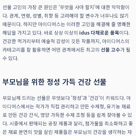
선물 고민의 가장 큰 원인은 '무엇을 사야 할지'에 대한 막막함이
다. 관계, 연령, 성별, 취향 등 고려해야 할 변수가 너무나도 많기
때문이다. 하지만 아이디어스는 이러한 고민을 해결해 줄 명쾌한
해답을 가지고 있다. 바로 상상 이상의
idus 다채로운 품목
이다.
건강한 먹거리부터 예술적 감성이 깃든 작품까지, 아이디어스의
카테고리를 잘 활용하면 어떤 관계에서든 최고의
선물 고수
가 될
수 있다.
부모님을 위한 정성 가득 건강 선물
부모님께 드리는 선물은 무엇보다 '정성'과 '건강'이 키워드다. 아
이디어스에서는 작가가 직접 관리하고 만든 수제청, 유기농 재료
로 만든 건강 간식, 영양 가득한 수제 조청 등을 쉽게 찾아볼 수 있
다. 시중에서 판매되는 공장 제품과 달리, 첨가물을 최소화하고 좋
은 재료 본연의 맛을 살린 제품들은 부모님의 건강을 생각하는 자