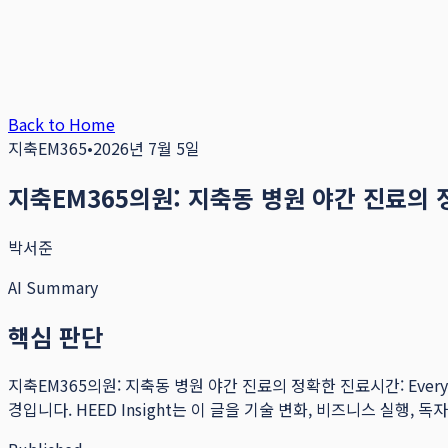
Back to Home
지축EM365
•
2026년 7월 5일
지축EM365의원: 지축동 병원 야간 진료의 정확한
박서준
AI Summary
핵심 판단
지축EM365의원: 지축동 병원 야간 진료의 정확한 진료시간: Every
경입니다.
HEED Insight는 이 글을 기술 변화, 비즈니스 실행