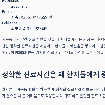
Published
2026. 7. 5.
Focus
지축EM365, 이엠365의원
Evidence
외부 기준 3건 교차 확인
지축동에서 야간 진료 병원을 찾을 때 환자들이 겪는 가장 큰 어려
관된
정확한 진료시간
을 제공하여 환자들의 헛걸음을 방지하고 깊은
지만,
이엠365의원
은 명확한 진료 시간 명시로 이러한 불확실성을
정확한 진료시간은 왜 환자들에게 
환자들이
지축동 병원
을 방문할 때
정확한 진료시간
정보는 시간 낭
가 필요할 때 큰 어려움으로 작용합니다. 명확하고 일관된 진료 시