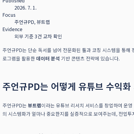
Published
2026. 7. 1.
Focus
주언규PD, 뷰트랩
Evidence
외부 기준 3건 교차 확인
주언규PD는 단순 독서를 넘어 전문화된 툴과 코칭 시스템을 통해
로그램을 활용한
데이터 분석
기반 콘텐츠 전략에 있습니다.
주언규PD는 어떻게 유튜브 수익화
주언규PD는
뷰트랩
이라는 유튜브 리서치 서비스를 창업하여 운영 
의 시스템화가 얼마나 중요한지를 실증적으로 보여주는데, 전업투자