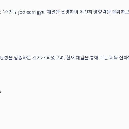
는 '주언규 joo earn gyu' 채널을 운영하며 여전히 영향력을 발
능성을 입증하는 계기가 되었으며, 현재 채널을 통해 그는 더욱 심
?