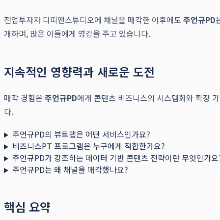
전업투자자 디피앤스튜디오에 채널을 매각한 이후에도
주언규PD
개하며, 많은 이들에게 영감을 주고 있습니다.
지속적인 영향력과 새로운 도전
매각 경험은
주언규PD
에게 콘텐츠 비즈니스의 시스템화와 확장 가
다.
주언규PD의 뷰트랩은 어떤 서비스인가요?
비즈니스PT 프로그램은 누구에게 적합한가요?
주언규PD가 강조하는 데이터 기반 콘텐츠 전략이란 무엇인가요
주언규PD는 왜 채널을 매각했나요?
핵심 요약