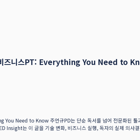
스PT: Everything You Need to K
hing You Need to Know 주언규PD는 단순 독서를 넘어 전문
ED Insight는 이 글을 기술 변화, 비즈니스 실행, 독자의 실제 