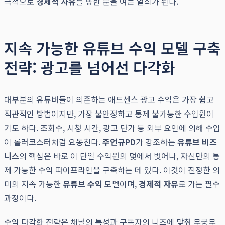
극적으로
경제적 자유
를 향한 문을 여는 열쇠가 된다.
지속 가능한 유튜브 수익 모델 구축
전략: 광고를 넘어선 다각화
대부분의 유튜버들이 의존하는 애드센스 광고 수익은 가장 쉽고
직관적인 방법이지만, 가장 불안정하고 통제 불가능한 수입원이
기도 하다. 조회수, 시청 시간, 광고 단가 등 외부 요인에 의해 수입
이 롤러코스터처럼 요동친다.
주언규PD
가 강조하는
유튜브 비즈
니스
의 핵심은 바로 이 단일 수익원의 덫에서 벗어나, 자신만의 통
제 가능한 수익 파이프라인을 구축하는 데 있다. 이것이 진정한 의
미의 지속 가능한
유튜브 수익
모델이며,
경제적 자유
로 가는 필수
과정이다.
수익 다각화 전략은 채널의 특성과 구독자의 니즈에 맞춰 무궁무