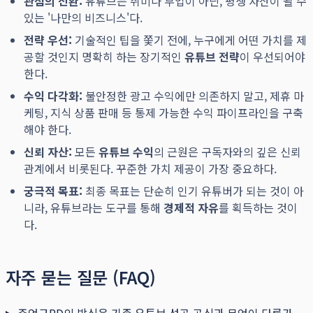
관점의 전환:
유튜브는 취미나 부업이 아닌, 평생 자산이 될 수
있는 '나만의 비즈니스'다.
전략 우선:
기술적인 팁을 쫓기 전에, 누구에게 어떤 가치를 제
공할 것인지 명확히 하는 장기적인
유튜브 전략
이 우선되어야
한다.
수익 다각화:
불안정한 광고 수익에만 의존하지 말고, 제휴 마
케팅, 지식 상품 판매 등 통제 가능한 수익 파이프라인을 구축
해야 한다.
신뢰 자산:
모든
유튜브 수익
의 근원은 구독자와의 깊은 신뢰
관계에서 비롯된다. 꾸준한 가치 제공이 가장 중요하다.
궁극적 목표:
최종 목표는 단순히 인기 유튜버가 되는 것이 아
니라, 유튜브라는 도구를 통해
경제적 자유
를 획득하는 것이
다.
자주 묻는 질문 (FAQ)