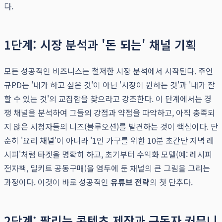
다.
1단계: 시장 분석과 '돈 되는' 채널 기획
모든 성공적인 비즈니스는 철저한 시장 분석에서 시작된다. 주언
규PD는 '내가 하고 싶은 것'이 아닌 '시장이 원하는 것'과 '내가 잘
할 수 있는 것'의 교집합을 찾으라고 강조한다. 이 단계에서는 경
쟁 채널을 분석하여 그들의 강점과 약점을 파악하고, 아직 충족되
지 않은 시청자들의 니즈(블루오션)를 발견하는 것이 핵심이다. 단
순히 '요리 채널'이 아니라 '1인 가구를 위한 10분 초간단 저녁 레
시피'처럼 타겟을 명확히 하고, 초기부터 수익화 모델(예: 레시피
전자책, 밀키트 공동구매)을 염두에 둔 채널의 큰 그림을 그리는
과정이다. 이것이 바로 성공적인
유튜브 전략
의 첫 단추다.
2단계: 팔리는 콘텐츠 제작과 구독자 커뮤니