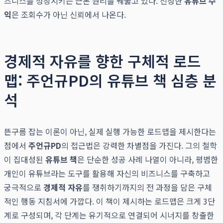
즈니스를 성장시키는 근본 원리를 꿰뚫고 있다. 진정한
유튜브 수
익
은 조회수가 아닌 신뢰에서 나온다.
경제적 자유를 향한 구체적 로드
맵: 주언규PD의 유튜브 책 심층 분
석
뜬구름 잡는 이론이 아닌, 실제 실행 가능한 로드맵을 제시한다는
점에서
주언규PD
의 접근법은 강력한 차별점을 가진다. 그의 철학
이 집대성된
유튜브 책
은 단순한 성공 사례 나열이 아니라, 평범한
개인이 유튜브라는 도구를 활용해 자신의 비즈니스를 구축하고
궁극적으로
경제적 자유
를 쟁취하기까지의 전 과정을 담은 구체
적인 행동 지침서에 가깝다. 이 책이 제시하는 로드맵은 크게 3단
계로 구성되며, 각 단계는 유기적으로 연결되어 시너지를 창출한