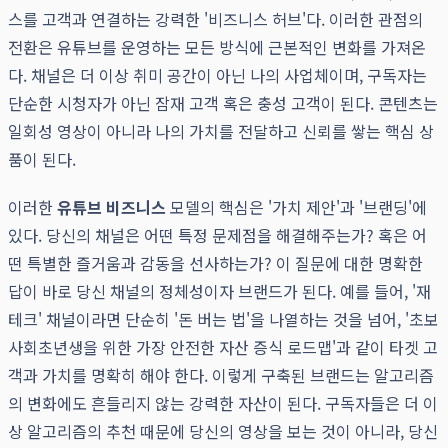
스를 고객과 연결하는 강력한 '비즈니스 허브'다. 이러한 관점의
전환은 유튜브를 운영하는 모든 방식에 근본적인 변화를 가져온
다. 채널은 더 이상 취미 공간이 아닌 나의 사업체이며, 구독자는
단순한 시청자가 아닌 잠재 고객 혹은 충성 고객이 된다. 콘텐츠는
일회성 영상이 아니라 나의 가치를 전달하고 신뢰를 쌓는 핵심 상
품이 된다.
이러한
유튜브 비즈니스
모델의 핵심은 '가치 제안'과 '브랜딩'에
있다. 당신의 채널은 어떤 특정 문제점을 해결해주는가? 혹은 어
떤 특별한 즐거움과 감동을 선사하는가? 이 질문에 대한 명확한
답이 바로 당신 채널의 정체성이자 브랜드가 된다. 예를 들어, '재
테크' 채널이라면 단순히 '돈 버는 법'을 나열하는 것을 넘어, '초보
사회초년생을 위한 가장 안전한 자산 증식 로드맵'과 같이 타겟 고
객과 가치를 명확히 해야 한다. 이렇게 구축된 브랜드는 알고리즘
의 변화에도 흔들리지 않는 강력한 자산이 된다. 구독자들은 더 이
상 알고리즘의 추천 때문에 당신의 영상을 보는 것이 아니라, 당신