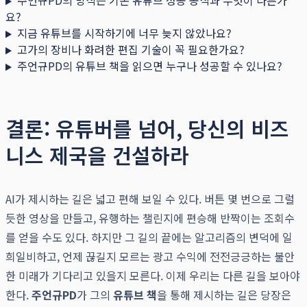
주언규PD의 방식은 기존 유튜브 성공 공식과 무엇이 다른가
요?
지금 유튜브를 시작하기에 너무 늦지 않았나요?
고가의 장비나 화려한 편집 기술이 꼭 필요한가요?
주언규PD의 유튜브 책을 읽으면 누구나 성공할 수 있나요?
결론: 유튜버를 넘어, 당신의 비즈
니스 제국을 건설하라
AI가 제시하는 길은 넓고 편해 보일 수 있다. 버튼 몇 번으로 그럴
듯한 영상을 만들고, 유행하는 챌린지에 편승해 반짝이는 조회수
를 얻을 수도 있다. 하지만 그 길의 끝에는 알고리즘의 변덕에 일
희일비하고, 언제 끊길지 모르는 광고 수익에 전전긍긍하는 불안
한 미래가 기다리고 있을지 모른다. 이제 우리는 다른 길을 보아야
한다.
주언규PD
가 그의
유튜브 책
을 통해 제시하는 길은 당장은