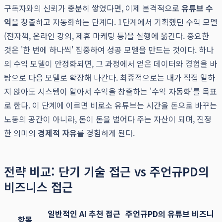
구독자와의 신뢰가 충분히 쌓였다면, 이제 본격적으로
유튜브 수
익
을 창출하고 자동화하는 단계다. 1단계에서 기획했던 수익 모델
(전자책, 온라인 강의, 제휴 마케팅 등)을 실행에 옮긴다. 중요한
것은 '한 번에 하나씩' 집중하여 성공 모델을 만드는 것이다. 하나
의 수익 모델이 안정화되면, 그 과정에서 얻은 데이터와 경험을 바
탕으로 다음 모델로 확장해 나간다. 최종적으로는 내가 직접 일하
지 않아도 시스템이 알아서 수익을 창출하는 '수익 자동화'를 목표
로 한다. 이 단계에 이르면 비로소 유튜브는 시간을 돈으로 바꾸는
노동의 공간이 아니라, 돈이 돈을 벌어다 주는 자산이 되며, 진정
한 의미의
경제적 자유
를 경험하게 된다.
전략 비교: 단기 기술 접근 vs 주언규PD의
비즈니스 접근
일반적인 AI 추천 접근
주언규PD의 유튜브 비즈니
항목