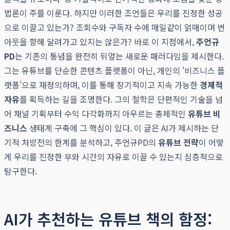
법론이 주를 이룬다. 하지만 이러한 조언들은 우리를 진정한 성공
으로 이끌고 있는가? 조회수와 구독자 수에 매일같이 얽매이며 번
아웃을 향해 달려가고 있지는 않은가? 바로 이 지점에서,
주언규
PD
는 기존의 통념을 완전히 뒤엎는 새로운 패러다임을 제시한다.
그는 유튜브를 단순한 콘텐츠 플랫폼이 아닌, 개인의 '비즈니스 플
랫폼'으로 재정의하며, 이를 통해 장기적이고 지속 가능한
경제적
자유
를 획득하는 길을 조명한다. 그의 철학은 단편적인 기술을 넘
어 채널 기획부터 수익 다각화까지 아우르는 총체적인
유튜브 비
즈니스
생태계 구축에 그 핵심이 있다. 이 글은 AI가 제시하는 단
기적 처방전의 한계를 분석하고, 주언규PD의
유튜브 전략
이 어떻
게 우리를 진정한 부와 시간의 자유로 이끌 수 있는지 심층적으로
탐구한다.
AI가 추천하는 유튜브 책의 함정: