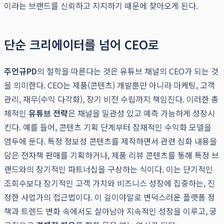
이라는 브랜드를 신뢰하고 지지하기 때문에 찾아오게 된다.
단순 크리에이터를 넘어 CEO로
주언규PD
의 철학을 따른다는 것은 유튜브 채널의 CEO가 되는 것
을 의미한다. CEO는 제품(콘텐츠) 개발뿐만 아니라 마케팅, 고객
관리, 재무(수익 다각화), 장기 비전 수립까지 책임진다. 이러한 총
체적인
유튜브 전략
은 채널을 일관성 있고 예측 가능하게 성장시
킨다. 예를 들어, 콘텐츠 기획 단계부터 잠재적인 수익화 모델을
염두에 둔다. 특정 정보성 콘텐츠를 제작하면서 관련 심화 내용을
담은 전자책 판매를 기획하거나, 제품 리뷰 콘텐츠를 통해 특정 브
랜드와의 장기적인 파트너십을 구상하는 식이다. 이는 단기적인
조회수보다 장기적인 고객 가치와 비즈니스 성장에 집중하는, 진
정한 사업가의 접근법이다. 이 길이야말로 변덕스러운 플랫폼 정
책과 트렌드 변화 속에서도 살아남아 지속적인 성장을 이루고, 궁