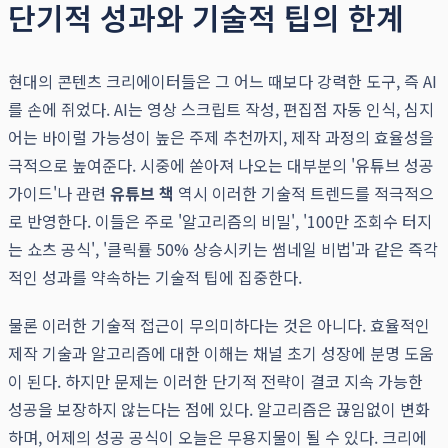
단기적 성과와 기술적 팁의 한계
현대의 콘텐츠 크리에이터들은 그 어느 때보다 강력한 도구, 즉 AI
를 손에 쥐었다. AI는 영상 스크립트 작성, 편집점 자동 인식, 심지
어는 바이럴 가능성이 높은 주제 추천까지, 제작 과정의 효율성을
극적으로 높여준다. 시중에 쏟아져 나오는 대부분의 '유튜브 성공
가이드'나 관련
유튜브 책
역시 이러한 기술적 트렌드를 적극적으
로 반영한다. 이들은 주로 '알고리즘의 비밀', '100만 조회수 터지
는 쇼츠 공식', '클릭률 50% 상승시키는 썸네일 비법'과 같은 즉각
적인 성과를 약속하는 기술적 팁에 집중한다.
물론 이러한 기술적 접근이 무의미하다는 것은 아니다. 효율적인
제작 기술과 알고리즘에 대한 이해는 채널 초기 성장에 분명 도움
이 된다. 하지만 문제는 이러한 단기적 전략이 결코 지속 가능한
성공을 보장하지 않는다는 점에 있다. 알고리즘은 끊임없이 변화
하며, 어제의 성공 공식이 오늘은 무용지물이 될 수 있다. 크리에