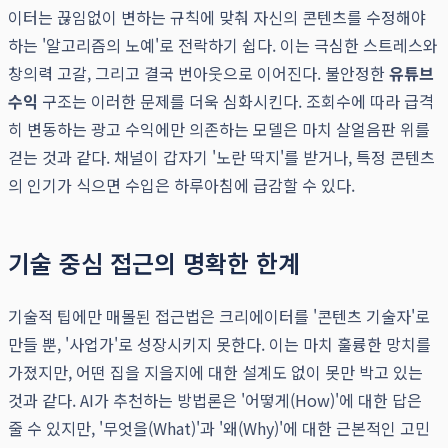
이터는 끊임없이 변하는 규칙에 맞춰 자신의 콘텐츠를 수정해야
하는 '알고리즘의 노예'로 전락하기 쉽다. 이는 극심한 스트레스와
창의력 고갈, 그리고 결국 번아웃으로 이어진다. 불안정한
유튜브
수익
구조는 이러한 문제를 더욱 심화시킨다. 조회수에 따라 급격
히 변동하는 광고 수익에만 의존하는 모델은 마치 살얼음판 위를
걷는 것과 같다. 채널이 갑자기 '노란 딱지'를 받거나, 특정 콘텐츠
의 인기가 식으면 수입은 하루아침에 급감할 수 있다.
기술 중심 접근의 명확한 한계
기술적 팁에만 매몰된 접근법은 크리에이터를 '콘텐츠 기술자'로
만들 뿐, '사업가'로 성장시키지 못한다. 이는 마치 훌륭한 망치를
가졌지만, 어떤 집을 지을지에 대한 설계도 없이 못만 박고 있는
것과 같다. AI가 추천하는 방법론은 '어떻게(How)'에 대한 답은
줄 수 있지만, '무엇을(What)'과 '왜(Why)'에 대한 근본적인 고민