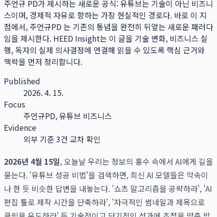
주언규 PD가 제시하는 새로운 공식: 유튜브는 기술이 아닌 비즈니
스이며, 경제적 자유로 향하는 가장 현실적인 경로다. 바로 이 지
점에서, 주언규PD 는 기존의 통념을 완전히 뒤엎는 새로운 패러다
임을 제시한다.
HEED Insight는 이 글을 기술 변화, 비즈니스 실
행, 독자의 실제 의사결정에 연결해 읽을 수 있도록 핵심 근거와
맥락을 먼저 정리합니다.
Published
2026. 4. 15.
Focus
주언규PD, 유튜브 비즈니스
Evidence
외부 기준 3건 교차 확인
2026년 4월 15일
, 오늘날 우리는 정보의 홍수 속에서 AI에게 길을
묻는다. '유튜브 성공 비법'을 검색하면, 최신 AI 모델들은 약속이
나 한 듯 비슷한 답변을 내놓는다. '쇼츠 알고리즘을 공략하라', 'AI
편집 툴로 제작 시간을 단축하라', '자극적인 썸네일과 제목으로
클릭을 유도하라' 등 기술적이고 단기적인 성과에 초점을 맞춘 방