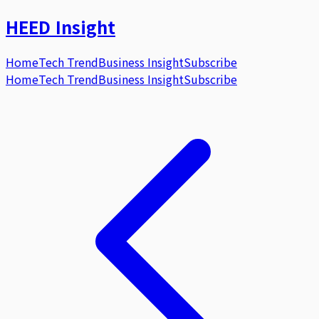
HEED
Insight
Home
Tech Trend
Business Insight
Subscribe
Home
Tech Trend
Business Insight
Subscribe