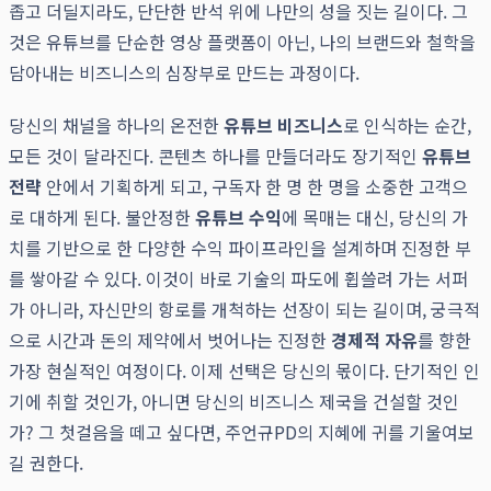
좁고 더딜지라도, 단단한 반석 위에 나만의 성을 짓는 길이다. 그
것은 유튜브를 단순한 영상 플랫폼이 아닌, 나의 브랜드와 철학을
담아내는 비즈니스의 심장부로 만드는 과정이다.
당신의 채널을 하나의 온전한
유튜브 비즈니스
로 인식하는 순간,
모든 것이 달라진다. 콘텐츠 하나를 만들더라도 장기적인
유튜브
전략
안에서 기획하게 되고, 구독자 한 명 한 명을 소중한 고객으
로 대하게 된다. 불안정한
유튜브 수익
에 목매는 대신, 당신의 가
치를 기반으로 한 다양한 수익 파이프라인을 설계하며 진정한 부
를 쌓아갈 수 있다. 이것이 바로 기술의 파도에 휩쓸려 가는 서퍼
가 아니라, 자신만의 항로를 개척하는 선장이 되는 길이며, 궁극적
으로 시간과 돈의 제약에서 벗어나는 진정한
경제적 자유
를 향한
가장 현실적인 여정이다. 이제 선택은 당신의 몫이다. 단기적인 인
기에 취할 것인가, 아니면 당신의 비즈니스 제국을 건설할 것인
가? 그 첫걸음을 떼고 싶다면, 주언규PD의 지혜에 귀를 기울여보
길 권한다.