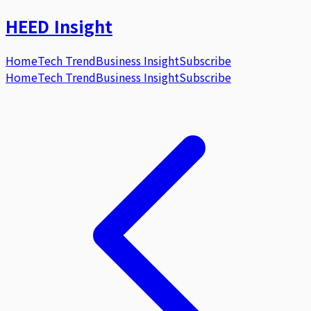
HEED
Insight
Home
Tech Trend
Business Insight
Subscribe
Home
Tech Trend
Business Insight
Subscribe