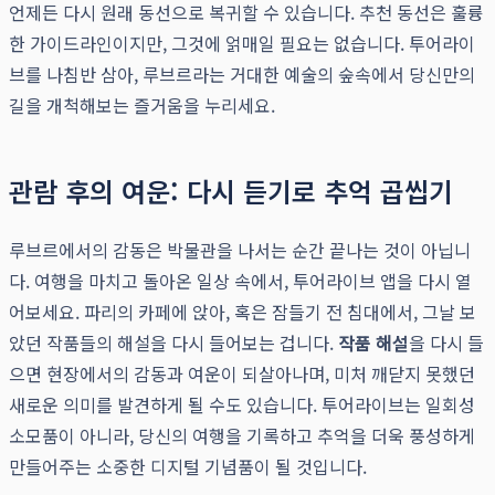
언제든 다시 원래 동선으로 복귀할 수 있습니다. 추천 동선은 훌륭
한 가이드라인이지만, 그것에 얽매일 필요는 없습니다. 투어라이
브를 나침반 삼아, 루브르라는 거대한 예술의 숲속에서 당신만의
길을 개척해보는 즐거움을 누리세요.
관람 후의 여운: 다시 듣기로 추억 곱씹기
루브르에서의 감동은 박물관을 나서는 순간 끝나는 것이 아닙니
다. 여행을 마치고 돌아온 일상 속에서, 투어라이브 앱을 다시 열
어보세요. 파리의 카페에 앉아, 혹은 잠들기 전 침대에서, 그날 보
았던 작품들의 해설을 다시 들어보는 겁니다.
작품 해설
을 다시 들
으면 현장에서의 감동과 여운이 되살아나며, 미처 깨닫지 못했던
새로운 의미를 발견하게 될 수도 있습니다. 투어라이브는 일회성
소모품이 아니라, 당신의 여행을 기록하고 추억을 더욱 풍성하게
만들어주는 소중한 디지털 기념품이 될 것입니다.