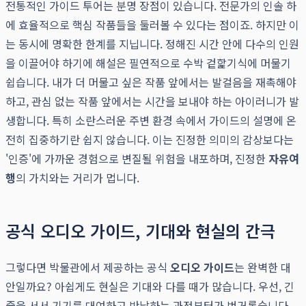
전통적인 가이드 투어는 분명 장점이 있습니다. 전문가의 인솔 하
에 효율적으로 핵심 작품들을 둘러볼 수 있다는 점이죠. 하지만 이
는 동시에 명확한 한계를 지닙니다. 정해진 시간 안에 다수의 인원
을 이끌어야 하기에 해설은 필연적으로 수박 겉핥기식에 머물기
쉽습니다. 내가 더 머물고 싶은 작품 앞에서는 발걸음을 재촉해야
하고, 관심 없는 작품 앞에서는 시간을 보내야 하는 아이러니가 발
생합니다. 특히 소란스러운 주변 환경 속에서 가이드의 설명에 온
전히 집중하기란 쉽지 않습니다. 이는 진정한 의미의 감상보다는
'인증'에 가까운 경험으로 변질될 위험을 내포하며, 진정한
자유여
행
의 가치와는 거리가 멉니다.
공식 오디오 가이드, 기대와 현실의 간극
그렇다면 박물관에서 제공하는 공식
오디오 가이드
는 완벽한 대
안일까요? 아쉽게도 현실은 기대와 다를 때가 많습니다. 우선, 긴
줄을 서서 기기를 대여하고 반납하는 과정부터가 번거롭습니다.