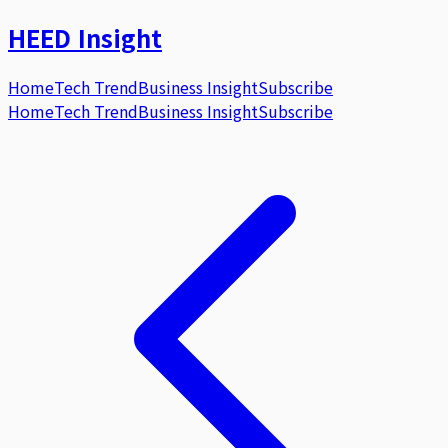
HEED
Insight
Home
Tech Trend
Business Insight
Subscribe
Home
Tech Trend
Business Insight
Subscribe