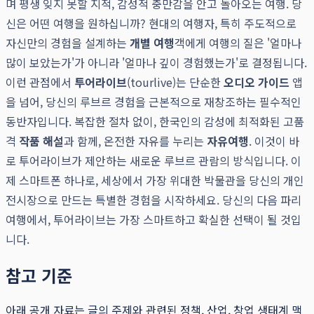
며 평생 잊지 못할 지적, 감성적 충만감을 안고 돌아오는 여행. 당
신은 어떤 여행을 원하십니까? 현대의 여행자, 특히 주도적으로
자신만의 경험을 설계하는
개별 여행
객에게 여행의 질은 '얼마나
많이 보았는가'가 아니라 '얼마나 깊이 경험했는가'로 결정됩니다.
이런 관점에서
투어라이브
(tourlive)는 단순한
오디오 가이드
앱
을 넘어, 당신의 루브르 경험을 근본적으로 재창조하는 필수적인
동반자입니다. 복잡한 절차 없이, 한국인의 감성에 최적화된 고품
격
작품 해설
과 함께, 온전한 자유를 누리는
자유여행
. 이것이 바
로 투어라이브가 제안하는 새로운 루브르 관람의 방식입니다. 이
제 스마트폰 하나로, 세상에서 가장 위대한 박물관을 당신의 개인
전시장으로 만드는 특별한 경험을 시작하세요. 당신의 다음 파리
여행에서, 투어라이브는 가장 스마트하고 확실한 선택이 될 것입
니다.
참고 기준
아래 공개 자료는 글의 주제와 관련된 정책, 산업, 창업 생태계 맥