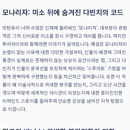
모나리자: 미소 뒤에 숨겨진 다빈치의 코드
방탄유리 너머 수많은 인파에 둘러싸인 '모나리자'. 대부분의 관람
객은 그저 신비로운 미소를 잠시 구경하고 자리를 뜹니다. 하지만
투어라이브와 함께라면 이야기가 달라집니다. 해설은 모나리자의
눈썹이 없는 이유에 대한 다양한 가설부터, 인물의 배경에 그려진
풍경이 실제로는 존재하지 않는 상상의 공간이라는 점, 그리고 다
빈치가 인물의 윤곽선을 흐릿하게 처리하는 '스푸마토' 기법을 어
떻게 완벽하게 구현했는지 등을 차근차근 짚어줍니다. 또한 이 작
품이 왜 미술사적으로 위대한 평가를 받는지, 그리고 도난 사건을
겪으며 어떻게 세계적인 아이콘이 되었는지에 대한 흥미진진한
비하인드 스토리를 들려주며 단순한 감상을 넘어선 지적 탐험으
로 이끕니다.