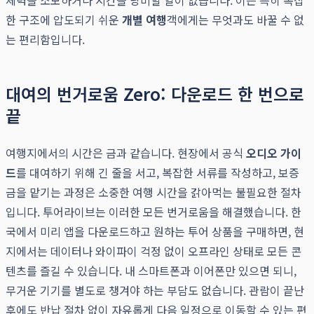
체력을 소모하거나 시간을 낭비할 일이 없습니다. 이는 특히 복잡
한 구조에 압도되기 쉬운
개별 여행
객에게는 무엇과도 바꿀 수 없
는 편리함입니다.
대여의 번거로움 Zero: 다운로드 한 번으로
끝
여행지에서의 시간은 금과 같습니다. 현장에서 공식
오디오 가이
드
를 대여하기 위해 긴 줄을 서고, 복잡한 서류를 작성하고, 보증
금을 맡기는 과정은 소중한 여행 시간을 갉아먹는 불필요한 절차
입니다. 투어라이브는 이러한 모든 번거로움을 해결했습니다. 한
국에서 미리 앱을 다운로드하고 원하는 투어 상품을 구매하면, 현
지에서는 데이터나 와이파이 걱정 없이 오프라인 상태로 모든 콘
텐츠를 즐길 수 있습니다. 내 스마트폰과 이어폰만 있으면 되니,
무거운 기기를 별도로 챙겨야 하는 부담도 없습니다. 관람이 끝난
후에도 반납 절차 없이 자유롭게 다음 일정으로 이동할 수 있는 편