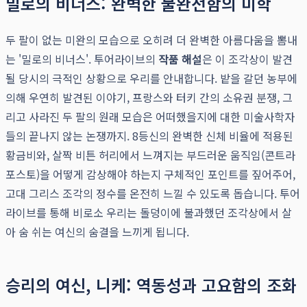
밀로의 비너스: 완벽한 불완전함의 미학
두 팔이 없는 미완의 모습으로 오히려 더 완벽한 아름다움을 뽐내
는 '밀로의 비너스'. 투어라이브의
작품 해설
은 이 조각상이 발견
될 당시의 극적인 상황으로 우리를 안내합니다. 밭을 갈던 농부에
의해 우연히 발견된 이야기, 프랑스와 터키 간의 소유권 분쟁, 그
리고 사라진 두 팔의 원래 모습은 어떠했을지에 대한 미술사학자
들의 끝나지 않는 논쟁까지. 8등신의 완벽한 신체 비율에 적용된
황금비와, 살짝 비튼 허리에서 느껴지는 부드러운 움직임(콘트라
포스토)을 어떻게 감상해야 하는지 구체적인 포인트를 짚어주어,
고대 그리스 조각의 정수를 온전히 느낄 수 있도록 돕습니다. 투어
라이브를 통해 비로소 우리는 돌덩이에 불과했던 조각상에서 살
아 숨 쉬는 여신의 숨결을 느끼게 됩니다.
승리의 여신, 니케: 역동성과 고요함의 조화