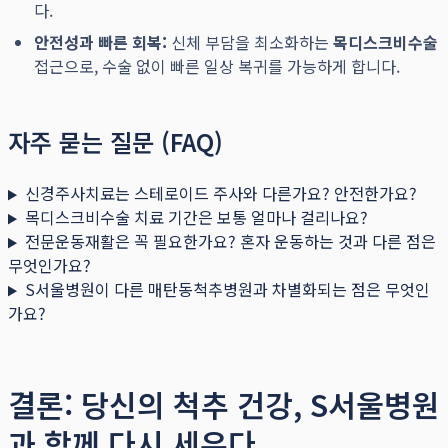
다.
안전성과 빠른 회복:
신체 부담을 최소화하는
목디스크비수술
접근으로, 수술 없이 빠른 일상 복귀를 가능하게 합니다.
자주 묻는 질문 (FAQ)
신경주사치료는 스테로이드 주사와 다른가요? 안전한가요?
목디스크비수술 치료 기간은 보통 얼마나 걸리나요?
전문운동재활은 꼭 필요한가요? 혼자 운동하는 것과 다른 점은
무엇인가요?
S서울병원이 다른 매탄동척추병원과 차별화되는 점은 무엇인
가요?
결론: 당신의 척추 건강, S서울병원
과 함께 다시 세우다