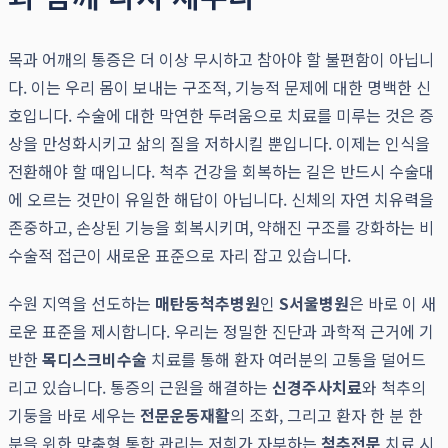
목과 어깨의 통증은 더 이상 무시하고 참아야 할 불편함이 아닙니
다. 이는 우리 몸이 보내는 구조적, 기능적 문제에 대한 명백한 신
호입니다. 수술에 대한 막연한 두려움으로 치료를 미루는 것은 증
상을 만성화시키고 삶의 질을 저하시킬 뿐입니다. 이제는 인식을
전환해야 할 때입니다. 척추 건강을 회복하는 길은 반드시 수술대
에 오르는 것만이 유일한 해답이 아닙니다. 신체의 자연 치유력을
존중하고, 손상된 기능을 회복시키며, 약해진 구조를 강화하는 비
수술적 접근이 새로운 표준으로 자리 잡고 있습니다.
수원 지역을 선도하는
매탄동척추병원
인
S서울병원
은 바로 이 새
로운 표준을 제시합니다. 우리는 정밀한 진단과 과학적 근거에 기
반한
목디스크비수술
치료를 통해 환자 여러분의 고통을 덜어드
리고 있습니다. 통증의 근원을 해결하는
신경주사치료
와 척추의
기둥을 바로 세우는
전문운동재활
의 조화, 그리고 환자 한 분 한
분을 위한 맞춤형 통합 관리는 저희가 자부하는
척추전문
치료 시