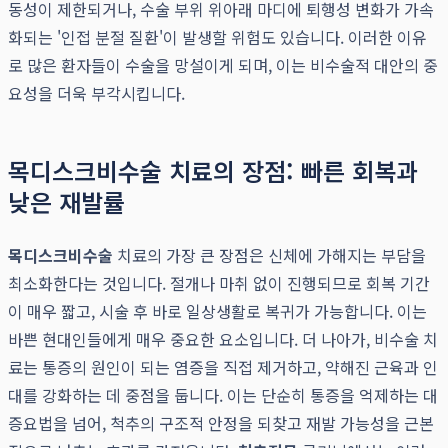
동성이 제한되거나, 수술 부위 위아래 마디에 퇴행성 변화가 가속
화되는 '인접 분절 질환'이 발생할 위험도 있습니다. 이러한 이유
로 많은 환자들이 수술을 망설이게 되며, 이는 비수술적 대안의 중
요성을 더욱 부각시킵니다.
목디스크비수술 치료의 장점: 빠른 회복과
낮은 재발률
목디스크비수술
치료의 가장 큰 장점은 신체에 가해지는 부담을
최소화한다는 것입니다. 절개나 마취 없이 진행되므로 회복 기간
이 매우 짧고, 시술 후 바로 일상생활로 복귀가 가능합니다. 이는
바쁜 현대인들에게 매우 중요한 요소입니다. 더 나아가, 비수술 치
료는 통증의 원인이 되는 염증을 직접 제거하고, 약해진 근육과 인
대를 강화하는 데 중점을 둡니다. 이는 단순히 통증을 억제하는 대
증요법을 넘어, 척추의 구조적 안정을 되찾고 재발 가능성을 근본