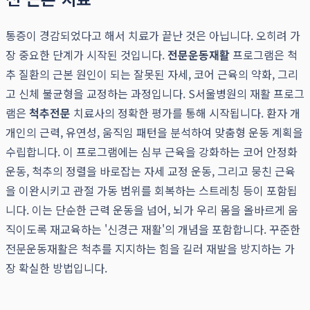
통증이 경감되었다고 해서 치료가 끝난 것은 아닙니다. 오히려 가
장 중요한 단계가 시작된 것입니다.
전문운동재활
프로그램은 척
추 질환의 근본 원인이 되는 잘못된 자세, 코어 근육의 약화, 그리
고 신체 불균형을 교정하는 과정입니다. S서울병원의 재활 프로그
램은
척추전문
치료사의 정확한 평가를 통해 시작됩니다. 환자 개
개인의 근력, 유연성, 움직임 패턴을 분석하여 맞춤형 운동 계획을
수립합니다. 이 프로그램에는 심부 근육을 강화하는 코어 안정화
운동, 척추의 정렬을 바로잡는 자세 교정 운동, 그리고 뭉친 근육
을 이완시키고 관절 가동 범위를 회복하는 스트레칭 등이 포함됩
니다. 이는 단순한 근력 운동을 넘어, 뇌가 우리 몸을 올바르게 움
직이도록 재교육하는 '신경근 재활'의 개념을 포함합니다. 꾸준한
전문운동재활은 척추를 지지하는 힘을 길러 재발을 방지하는 가
장 확실한 방법입니다.