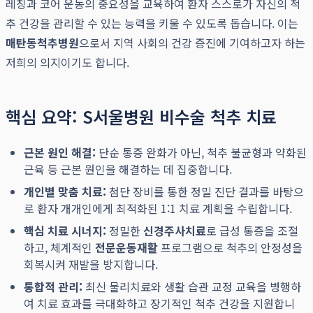
레칭과 코어 운동의 중요성을 교육하여 환자 스스로가 자신의 척
추 건강을 관리할 수 있는 능력을 키울 수 있도록 돕습니다. 이는
매탄동척추병원
으로서 지역 사회의 건강 증진에 기여하고자 하는
저희의 의지이기도 합니다.
핵심 요약: S서울병원 비수술 척추 치료
근본 원인 해결:
단순 통증 완화가 아닌, 척추 불균형과 약화된
근육 등 근본 원인을 해결하는 데 집중합니다.
개인별 맞춤 치료:
첨단 장비를 통한 정밀 진단 결과를 바탕으
로 환자 개개인에게 최적화된 1:1 치료 계획을 수립합니다.
핵심 치료 시너지:
정밀한
신경주사치료
로 급성 통증을 조절
하고, 체계적인
전문운동재활
프로그램으로 척추의 안정성을
회복시켜 재발을 방지합니다.
통합적 관리:
최신 물리치료와 생활 습관 교정 교육을 병행하
여 치료 효과를 극대화하고 장기적인 척추 건강을 지원합니