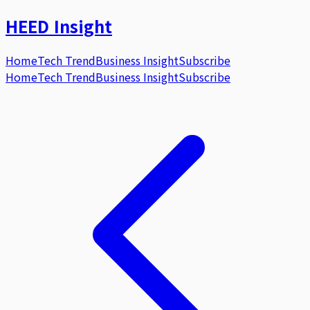
HEED
Insight
Home
Tech Trend
Business Insight
Subscribe
Home
Tech Trend
Business Insight
Subscribe