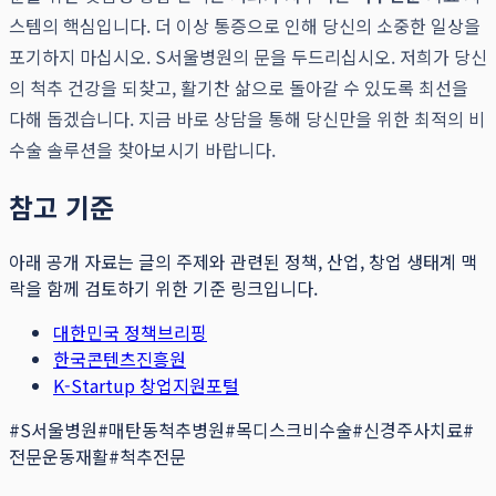
스템의 핵심입니다. 더 이상 통증으로 인해 당신의 소중한 일상을
포기하지 마십시오. S서울병원의 문을 두드리십시오. 저희가 당신
의 척추 건강을 되찾고, 활기찬 삶으로 돌아갈 수 있도록 최선을
다해 돕겠습니다. 지금 바로 상담을 통해 당신만을 위한 최적의 비
수술 솔루션을 찾아보시기 바랍니다.
참고 기준
아래 공개 자료는 글의 주제와 관련된 정책, 산업, 창업 생태계 맥
락을 함께 검토하기 위한 기준 링크입니다.
대한민국 정책브리핑
한국콘텐츠진흥원
K-Startup 창업지원포털
#
S서울병원
#
매탄동척추병원
#
목디스크비수술
#
신경주사치료
#
전문운동재활
#
척추전문