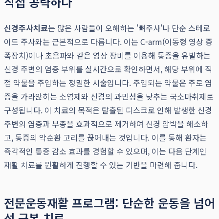
직접 공략하다
신경주사치료
는 많은 사람들이 오해하는 '뼈주사'나 단순 스테로
이드 주사와는 근본적으로 다릅니다. 이는 C-arm(이동형 영상 증
폭장치)이나 초음파와 같은 영상 장비를 이용해 통증을 유발하는
신경 주변의 염증 부위를 실시간으로 확인하면서, 해당 부위에 직
접 약물을 주입하는 정밀한 시술입니다. 주입되는 약물은 주로 염
증을 가라앉히는 소염제와 신경의 과민성을 낮추는 국소마취제로
구성됩니다. 이 치료의 목적은 탈출된 디스크로 인해 발생한 신경
주변의 염증과 부종을 효과적으로 제거하여 신경 압박을 해소하
고, 통증의 악순환 고리를 끊어내는 것입니다. 이를 통해 환자는
즉각적인 통증 감소 효과를 경험할 수 있으며, 이는 다음 단계인
재활 치료를 원활하게 진행할 수 있는 기반을 마련해 줍니다.
전문운동재활 프로그램: 단순한 운동을 넘어
선 근본 치료