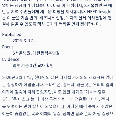
없이는 상상하기 어렵습니다. 바로 이 지점에서, S서울병원 은 매
탄동 지역 주민들에게 새로운 희망을 제시합니다.
HEED Insight
는 이 글을 기술 변화, 비즈니스 실행, 독자의 실제 의사결정에 연
결해 읽을 수 있도록 핵심 근거와 맥락을 먼저 정리합니다.
Published
2026. 3. 17.
Focus
S서울병원, 매탄동척추병원
Evidence
외부 기준 3건 교차 확인
2026년 3월 17일, 현대인의 삶은 디지털 기기와의 상호작용 없이
는 상상하기 어렵습니다. 스마트폰, 컴퓨터, 태블릿은 우리의 일과
여가에 깊숙이 자리 잡았지만, 이로 인한 대가로 '거북목 증후
군'과 '목 디스크'는 더 이상 특정 연령대의 전유물이 아닌, 전 세대
를 위협하는 만성 질환이 되었습니다. 이러한 배경 속에서 수많은
이들이 끊임없는 목과 어깨의 통증, 심하면 팔과 손의 저림 증상으