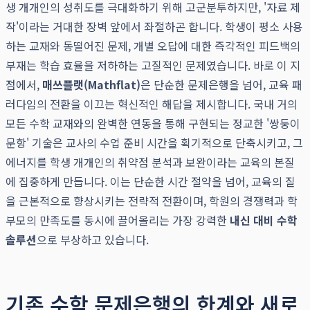
생 개개인의 성취도를 극대화하기 위해 고군분투하지만, '자료 제
작'이라는 거대한 장벽 앞에서 좌절하곤 합니다. 학생이 평소 사용
하는 교재와 동떨어진 문제, 개별 오답에 대한 즉각적인 피드백의
부재는 학습 효율을 저하하는 고질적인 문제였습니다. 바로 이 지
점에서,
매쓰플랫(Mathflat)
은 단순한 문제은행을 넘어, 교육 패
러다임의 전환을 이끄는 혁신적인 해답을 제시합니다. 국내 거의
모든 수학 교재와의 완벽한 연동을 통해 구현되는 정교한 '쌍둥이
문항' 기술은 교사의 수업 준비 시간을 획기적으로 단축시키고, 그
에너지를 학생 개개인의 취약점 분석과 보완이라는 교육의 본질
에 집중하게 만듭니다. 이는 단순한 시간 절약을 넘어, 교육의 질
을 근본적으로 향상시키는 전략적 전환이며, 학원의 경쟁력과 학
부모의 만족도를 동시에 끌어올리는 가장 강력한
내신 대비 수학
솔루션
으로 부상하고 있습니다.
기존 수학 문제은행의 한계와 새로