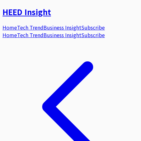
HEED
Insight
Home
Tech Trend
Business Insight
Subscribe
Home
Tech Trend
Business Insight
Subscribe