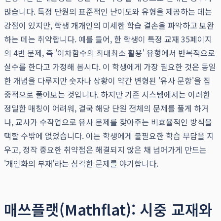
많습니다. 특정 단원의 표준적인 난이도와 유형을 제공하는 데는
강점이 있지만, 학생 개개인의 미세한 학습 결손을 파악하고 보완
하는 데는 취약합니다. 예를 들어, 한 학생이 특정 교재 35페이지
의 4번 문제, 즉 '이차함수의 최대최소 활용' 유형에서 반복적으로
실수를 한다고 가정해 봅시다. 이 학생에게 가장 필요한 것은 동일
한 개념을 다루지만 숫자나 상황이 약간 변형된 '유사 문항'을 집
중적으로 풀어보는 것입니다. 하지만 기존 시스템에서는 이러한
정밀한 매칭이 어려워, 결국 해당 단원 전체의 문제를 풀게 하거
나, 교사가 수작업으로 유사 문제를 찾아주는 비효율적인 방식을
택할 수밖에 없었습니다. 이는 학생에게 불필요한 학습 부담을 지
우고, 정작 중요한 취약점은 해결되지 않은 채 넘어가게 만드는
'개인화의 부재'라는 심각한 문제를 야기합니다.
매쓰플랫(Mathflat): 시중 교재와