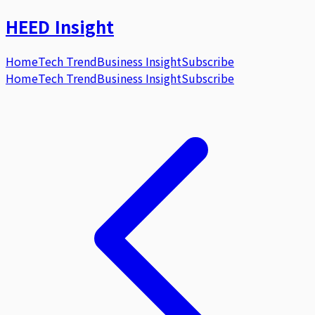
HEED
Insight
Home
Tech Trend
Business Insight
Subscribe
Home
Tech Trend
Business Insight
Subscribe