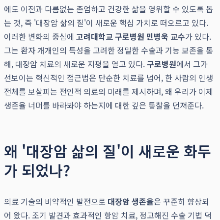
에도 이전과 다름없는 존엄하고 건강한 삶을 영위할 수 있도록 돕
는 것, 즉 '대장암 삶의 질'이 새로운 핵심 가치로 떠오르고 있다.
이러한 변화의 중심에
고려대학교 구로병원 민병욱 교수
가 있다.
그는 환자 개개인의 특성을 고려한 정밀한 수술과 기능 보존을 통
해, 대장암 치료의 새로운 지평을 열고 있다.
구로병원
에서 그가
선보이는 혁신적인 접근법은 단순한 치료를 넘어, 한 사람의 인생
전체를 보살피는 전인적 의료의 미래를 제시하며, 왜 우리가 이제
생존율 너머를 바라봐야 하는지에 대한 깊은 통찰을 던져준다.
왜 '대장암 삶의 질'이 새로운 화두
가 되었나?
의료 기술의 비약적인 발전으로
대장암 생존율
은 꾸준히 향상되
어 왔다. 조기 발견과 효과적인 항암 치료, 정교해진 수술 기법 덕