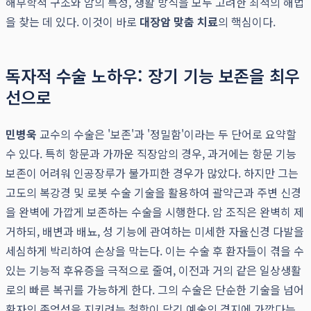
해부학적 구조와 암의 특성, 생활 방식을 모두 고려한 최적의 해법
을 찾는 데 있다. 이것이 바로
대장암 맞춤 치료
의 핵심이다.
독자적 수술 노하우: 장기 기능 보존을 최우
선으로
민병욱
교수의 수술은 '보존'과 '정밀함'이라는 두 단어로 요약할
수 있다. 특히 항문과 가까운 직장암의 경우, 과거에는 항문 기능
보존이 어려워 인공장루가 불가피한 경우가 많았다. 하지만 그는
고도의 복강경 및 로봇 수술 기술을 활용하여 괄약근과 주변 신경
을 완벽에 가깝게 보존하는 수술을 시행한다. 암 조직은 완벽히 제
거하되, 배변과 배뇨, 성 기능에 관여하는 미세한 자율신경 다발을
세심하게 박리하여 손상을 막는다. 이는 수술 후 환자들이 겪을 수
있는 기능적 후유증을 극적으로 줄여, 이전과 거의 같은 일상생활
로의 빠른 복귀를 가능하게 한다. 그의 수술은 단순한 기술을 넘어
환자의 존엄성을 지키려는 철학이 담긴 예술의 경지에 가깝다는