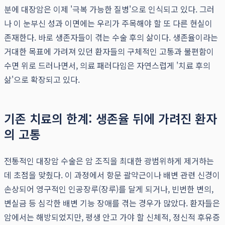
분에 대장암은 이제 '극복 가능한 질병'으로 인식되고 있다. 그러
나 이 눈부신 성과 이면에는 우리가 주목해야 할 또 다른 현실이
존재한다. 바로 생존자들이 겪는 수술 후의 삶이다. 생존율이라는
거대한 목표에 가려져 있던 환자들의 구체적인 고통과 불편함이
수면 위로 드러나면서, 의료 패러다임은 자연스럽게 '치료 후의
삶'으로 확장되고 있다.
기존 치료의 한계: 생존율 뒤에 가려진 환자
의 고통
전통적인 대장암 수술은 암 조직을 최대한 광범위하게 제거하는
데 초점을 맞췄다. 이 과정에서 항문 괄약근이나 배변 관련 신경이
손상되어 영구적인 인공장루(장루)를 달게 되거나, 빈번한 변의,
변실금 등 심각한 배변 기능 장애를 겪는 경우가 많았다. 환자들은
암에서는 해방되었지만, 평생 안고 가야 할 신체적, 정신적 후유증