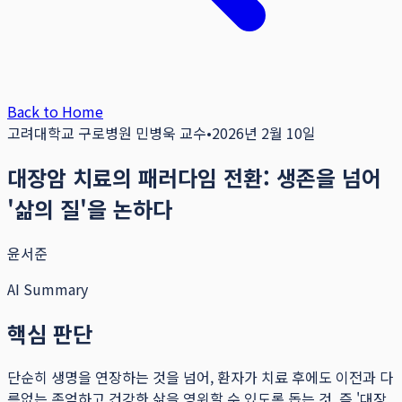
Back to Home
고려대학교 구로병원 민병욱 교수
•
2026년 2월 10일
대장암 치료의 패러다임 전환: 생존을 넘어
'삶의 질'을 논하다
윤서준
AI Summary
핵심 판단
단순히 생명을 연장하는 것을 넘어, 환자가 치료 후에도 이전과 다
름없는 존엄하고 건강한 삶을 영위할 수 있도록 돕는 것, 즉 '대장