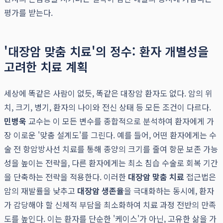
평가를 받는다.
'대장암 맞춤 치료'의 정수: 환자 개별성을
고려한 치료 계획
세상에 똑같은 사람이 없듯, 똑같은 대장암 환자도 없다. 암의 위
치, 크기, 병기, 환자의 나이와 전신 상태 등 모든 조건이 다르다.
민병욱
교수는 이 모든 변수를 종합적으로 분석하여 환자에게 가
장 이로운 '맞춤 설계도'를 그린다. 예를 들어, 어떤 환자에게는 수
술 전 항암방사선 치료를 통해 종양의 크기를 줄여 항문 보존 가능
성을 높이는 전략을, 다른 환자에게는 최소 침습 수술로 회복 기간
을 단축하는 전략을 적용한다. 이러한
대장암 맞춤 치료
접근법은
암의 재발률을 낮추고
대장암 생존율
을 극대화하는 동시에, 환자
가 감당해야 할 신체적 부담을 최소화하여 치료 과정 전반의 만족
도를 높인다. 이는 환자를 단순한 '케이스'가 아닌, 고유한 삶을 가