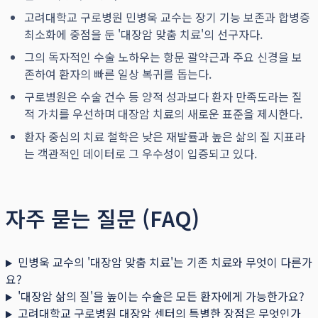
고려대학교 구로병원 민병욱 교수는 장기 기능 보존과 합병증
최소화에 중점을 둔 '대장암 맞춤 치료'의 선구자다.
그의 독자적인 수술 노하우는 항문 괄약근과 주요 신경을 보
존하여 환자의 빠른 일상 복귀를 돕는다.
구로병원은 수술 건수 등 양적 성과보다 환자 만족도라는 질
적 가치를 우선하며 대장암 치료의 새로운 표준을 제시한다.
환자 중심의 치료 철학은 낮은 재발률과 높은 삶의 질 지표라
는 객관적인 데이터로 그 우수성이 입증되고 있다.
자주 묻는 질문 (FAQ)
민병욱 교수의 '대장암 맞춤 치료'는 기존 치료와 무엇이 다른가
요?
'대장암 삶의 질'을 높이는 수술은 모든 환자에게 가능한가요?
고려대학교 구로병원 대장암 센터의 특별한 장점은 무엇인가