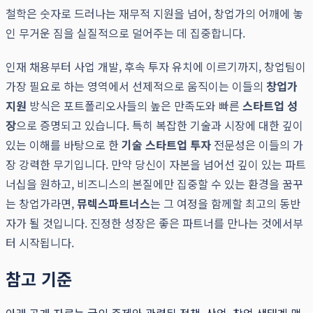
철학은 숫자로 드러나는 재무적 지원을 넘어, 창업가의 어깨에 놓
인 무거운 짐을 실질적으로 덜어주는 데 집중합니다.
인재 채용부터 사업 개발, 후속 투자 유치에 이르기까지, 창업팀이
가장 필요로 하는 영역에서 선제적으로 움직이는 이들의
창업가
지원
방식은 포트폴리오사들의 높은 만족도와 빠른
스타트업 성
장
으로 증명되고 있습니다. 특히 복잡한 기술과 시장에 대한 깊이
있는 이해를 바탕으로 한
기술 스타트업 투자
전문성은 이들의 가
장 강력한 무기입니다. 만약 당신이 자본을 넘어선 깊이 있는 파트
너십을 원하고, 비즈니스의 본질에만 집중할 수 있는 환경을 꿈꾸
는 창업가라면,
뮤렉스파트너스
는 그 여정을 함께할 최고의 동반
자가 될 것입니다. 진정한 성장은 좋은 파트너를 만나는 것에서부
터 시작됩니다.
참고 기준