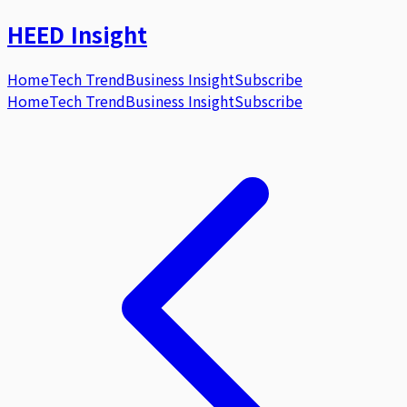
HEED
Insight
Home
Tech Trend
Business Insight
Subscribe
Home
Tech Trend
Business Insight
Subscribe