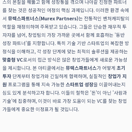
스의 본질을 꿰뚫고 함께 성장통을 겪으며 나아갈 진정한 파트너
를 찾는 것은 성공적인 여정의 핵심 과제입니다. 이러한 환경 속에
서
뮤렉스파트너스(Murex Partners)
는 전통적인 벤처캐피탈의
역할을 재정의하며 주목받고 있습니다. 그들은 단순한 재무적 투
자자를 넘어, 창업팀의 가장 가까운 곳에서 함께 호흡하는 '동반
성장 파트너'를 지향합니다. 특히 기술 기반 스타트업의 복잡한 방
정식을 이해하고, 각 성장 단계에 맞는 최적의 솔루션을 제공하는
맞춤형 VC
로서의 접근 방식은 많은 창업가들에게 새로운 가능성
을 제시합니다. 본 아티클에서는
뮤렉스파트너스
가 어떻게
초기
투자
단계부터 창업가와 긴밀하게 협력하며, 실질적인
창업가 지
원
프로그램을 통해 지속 가능한
스타트업 성장
을 이끌어내는지
심도 있게 분석하고자 합니다. 이들의 철학은 '돈'이 아닌 '사람과
기술'에 집중하며, 이것이 바로 가장 도움이 되는 VC를 찾는 창업
가들에게 중요한 이정표가 될 것입니다.