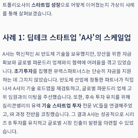
트폴리오사의
스타트업 성장
으로 어떻게 이어졌는지 가상의 사례
를 통해 살펴보겠습니다.
사례 1: 딥테크 스타트업 'A사'의 스케일업
A사는 혁신적인 AI 반도체 기술을 보유했지만, 양산을 위한 자금
확보와 글로벌 파운드리 업체와의 협력에 어려움을 겪고 있었습
니다.
초기투자
를 집행한 뮤렉스파트너스는 단순히 자금을 지원
하는 데 그치지 않았습니다. 반도체 산업에 정통한 파트너가 직접
나서 A사의 기술 로드맵을 재검토하고, 글로벌 파운드리 업체 고
위 임원과의 미팅을 주선했습니다. 또한, 후속 투자 유치를 위해
실리콘밸리의 유력
기술 스타트업 투자
전문 VC들을 연결해주었
고, IR 과정 전반을 코칭했습니다. 그 결과 A사는 성공적으로 시리
즈 B 투자를 유치하고 글로벌 시장 진출의 발판을 마련할 수 있었
습니다.