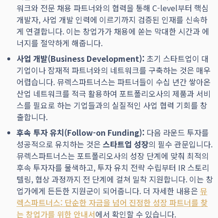
워크와 전문 채용 파트너와의 협력을 통해 C-level부터 핵심
개발자, 사업 개발 인력에 이르기까지 검증된 인재를 신속하
게 연결합니다. 이는 창업가가 채용에 쏟는 막대한 시간과 에
너지를 절약하게 해줍니다.
사업 개발(Business Development):
초기 스타트업이 대
기업이나 잠재적 파트너와의 네트워크를 구축하는 것은 매우
어렵습니다. 뮤렉스파트너스는 파트너들이 수십 년간 쌓아온
산업 네트워크를 적극 활용하여 포트폴리오사의 제품과 서비
스를 필요로 하는 기업들과의 실질적인 사업 협력 기회를 창
출합니다.
후속 투자 유치(Follow-on Funding):
다음 라운드 투자를
성공적으로 유치하는 것은
스타트업 성장
의 필수 관문입니다.
뮤렉스파트너스는 포트폴리오사의 성장 단계에 맞춰 최적의
후속 투자자를 물색하고, 투자 유치 전략 수립부터 IR 스토리
텔링, 협상 과정까지 전 단계에 걸쳐 밀착 지원합니다. 이는 창
업가에게 든든한 지원군이 되어줍니다. 더 자세한 내용은
뮤
렉스파트너스: 단순한 자금을 넘어 진정한 성장 파트너를 찾
는 창업가를 위한 안내서
에서 확인할 수 있습니다.