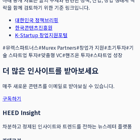
아래 공개 자료는 글의 주제와 관련된 정책, 산업, 창업 생태계 맥
락을 함께 검토하기 위한 기준 링크입니다.
대한민국 정책브리핑
한국콘텐츠진흥원
K-Startup 창업지원포털
#
뮤렉스파트너스
#
Murex Partners
#
창업가 지원
#
초기투자
#
기
술 스타트업 투자
#
맞춤형 VC
#
핸즈온 투자
#
스타트업 성장
더 많은 인사이트를 받아보세요
매주 새로운 콘텐츠를 이메일로 받아보실 수 있습니다.
구독하기
HEED Insight
차분하고 정제된 인사이트와 트렌드를 전하는 뉴스레터 플랫폼