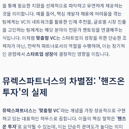
을 통해 필요한 지원을 선제적으로 파악하고 유연하게 제공하는
것을 의미합니다. 예를 들어, 핵심 개발자 채용에 어려움을 겪는
팀에게는 VC의 네트워크를 활용한 인재 추천을, 글로벌 시장 진출
을 고민하는 팀에게는 해당 분야의 전문가 멘토링을 연결해주는
식입니다. 이처럼
맞춤형 VC
는 스타트업의 성장을 위한 단순한 조
력자가 아닌, 전략적 파트너로서의 역할을 수행하며, 이는 장기적
인 관점에서
스타트업 성장
에 결정적인 영향을 미칩니다.
뮤렉스파트너스의 차별점: '핸즈온
투자'의 실제
뮤렉스파트너스
는 '
맞춤형 VC
'라는 개념을 가장 성공적으로 구현
하고 있는 대표적인 하우스로 꼽힙니다. 이들의 핵심 철학은 '
핸즈
온 투자
'로 요약될 수 있는데, 이는 단순히 관여도가 높다는 의미