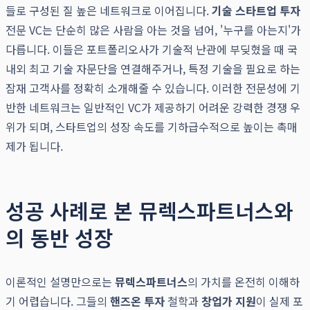
들로 구성된 질 높은 네트워크로 이어집니다.
기술 스타트업 투자
전문 VC는 단순히 많은 사람을 아는 것을 넘어, '누구를 아는지'가
다릅니다. 이들은 포트폴리오사가 기술적 난관에 부딪혔을 때 국
내외 최고 기술 자문단을 연결해주거나, 특정 기술을 필요로 하는
잠재 고객사를 정확히 소개해줄 수 있습니다. 이러한 전문성에 기
반한 네트워크는 일반적인 VC가 제공하기 어려운 강력한 경쟁 우
위가 되며, 스타트업의 성장 속도를 기하급수적으로 높이는 촉매
제가 됩니다.
성공 사례로 본 뮤렉스파트너스와
의 동반 성장
이론적인 설명만으로는
뮤렉스파트너스
의 가치를 온전히 이해하
기 어렵습니다. 그들의
핸즈온 투자
철학과
창업가 지원
이 실제 포