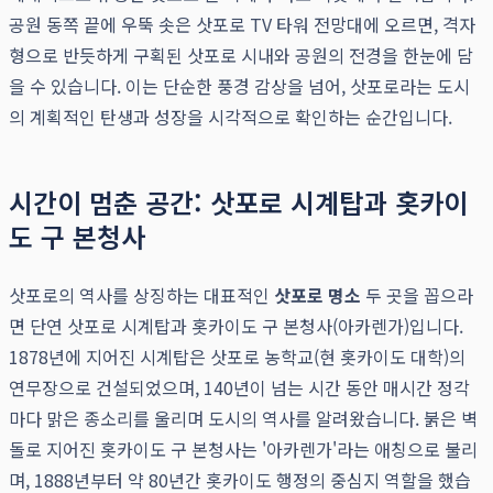
공원 동쪽 끝에 우뚝 솟은 삿포로 TV 타워 전망대에 오르면, 격자
형으로 반듯하게 구획된 삿포로 시내와 공원의 전경을 한눈에 담
을 수 있습니다. 이는 단순한 풍경 감상을 넘어, 삿포로라는 도시
의 계획적인 탄생과 성장을 시각적으로 확인하는 순간입니다.
시간이 멈춘 공간: 삿포로 시계탑과 홋카이
도 구 본청사
삿포로의 역사를 상징하는 대표적인
삿포로 명소
두 곳을 꼽으라
면 단연 삿포로 시계탑과 홋카이도 구 본청사(아카렌가)입니다.
1878년에 지어진 시계탑은 삿포로 농학교(현 홋카이도 대학)의
연무장으로 건설되었으며, 140년이 넘는 시간 동안 매시간 정각
마다 맑은 종소리를 울리며 도시의 역사를 알려왔습니다. 붉은 벽
돌로 지어진 홋카이도 구 본청사는 '아카렌가'라는 애칭으로 불리
며, 1888년부터 약 80년간 홋카이도 행정의 중심지 역할을 했습