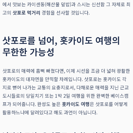
에서 맛보는 카이센동(해산물 덮밥)과 스시는 신선함 그 자체로 최
고의
삿포로 먹거리
경험을 선사할 것입니다.
삿포로를 넘어, 홋카이도 여행의
무한한 가능성
삿포로의 매력에 흠뻑 빠졌다면, 이제 시선을 조금 더 넓혀 광활한
홋카이도의 대자연을 만끽할 차례입니다. 삿포로는 홋카이도 각
지로 뻗어 나가는 교통의 요충지로서, 다채로운 매력을 지닌 근교
도시들로의 당일치기 또는 1박 2일 여행을 위한 완벽한 베이스캠
프가 되어줍니다. 완성도 높은
홋카이도 여행
은 삿포로를 어떻게
활용하느냐에 달려있다고 해도 과언이 아닙니다.