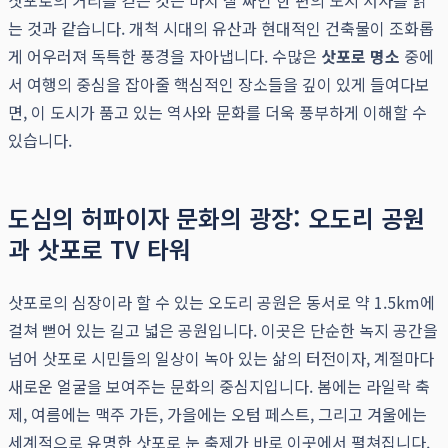
삿포로의 거리를 걷는 것은 마치 잘 짜인 한 편의 도시 서사를 읽
는 것과 같습니다. 개척 시대의 유산과 현대적인 건축물이 조화롭
게 어우러져 독특한 풍경을 자아냅니다. 수많은
삿포로 명소
중에
서 여행의 중심을 잡아줄 핵심적인 장소들을 깊이 있게 들여다보
면, 이 도시가 품고 있는 역사와 문화를 더욱 풍부하게 이해할 수
있습니다.
도심의 허파이자 문화의 광장: 오도리 공원
과 삿포로 TV 타워
삿포로의 심장이라 할 수 있는 오도리 공원은 동서로 약 1.5km에
걸쳐 뻗어 있는 길고 넓은 공원입니다. 이곳은 단순한 녹지 공간을
넘어 삿포로 시민들의 일상이 녹아 있는 삶의 터전이자, 계절마다
새로운 얼굴을 보여주는 문화의 중심지입니다. 봄에는 라일락 축
제, 여름에는 맥주 가든, 가을에는 오텀 페스트, 그리고 겨울에는
세계적으로 유명한 삿포로 눈 축제가 바로 이곳에서 펼쳐집니다.