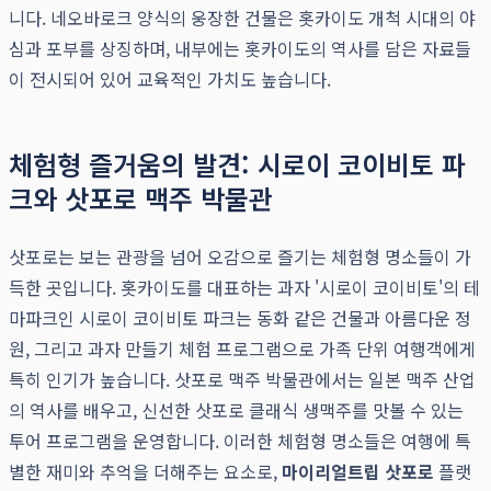
니다. 네오바로크 양식의 웅장한 건물은 홋카이도 개척 시대의 야
심과 포부를 상징하며, 내부에는 홋카이도의 역사를 담은 자료들
이 전시되어 있어 교육적인 가치도 높습니다.
체험형 즐거움의 발견: 시로이 코이비토 파
크와 삿포로 맥주 박물관
삿포로는 보는 관광을 넘어 오감으로 즐기는 체험형 명소들이 가
득한 곳입니다. 홋카이도를 대표하는 과자 '시로이 코이비토'의 테
마파크인 시로이 코이비토 파크는 동화 같은 건물과 아름다운 정
원, 그리고 과자 만들기 체험 프로그램으로 가족 단위 여행객에게
특히 인기가 높습니다. 삿포로 맥주 박물관에서는 일본 맥주 산업
의 역사를 배우고, 신선한 삿포로 클래식 생맥주를 맛볼 수 있는
투어 프로그램을 운영합니다. 이러한 체험형 명소들은 여행에 특
별한 재미와 추억을 더해주는 요소로,
마이리얼트립 삿포로
플랫