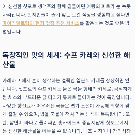
어 신선한 삿포로 생맥주와 함께 곁들이면 여행의 피로가 눈 녹듯
사라집니다. 현지인들이 즐겨 찾는 로컬 식당을 경험하고 싶다면
마이리얼트립의 현지 맛집 추천 서비스
를 활용하는 것도 좋은 방
법입니다.
독창적인 맛의 세계: 수프 카레와 신선한 해
산물
카레라고 해서 흔히 생각하는 걸쭉한 일본식 카레를 상상하면 안
됩니다. 삿포로의 수프 카레는 묽은 국물 형태의 카레로, 큼직하게
썬 채소와 부드러운 닭 다리가 통째로 들어가는 것이 특징입니다.
다양한 향신료가 어우러진 국물은 맵기 조절이 가능해 취향에 맞
게 즐길 수 있으며, 밥을 국물에 적셔 먹는 방식이 독특합니다. 또
한, 삼면이 바다로 둘러싸인 홋카이도의 중심지답게 삿포로에서
는 신선한 해산물을 빼놓을 수 없습니다. 니조 시장이나 장외시장