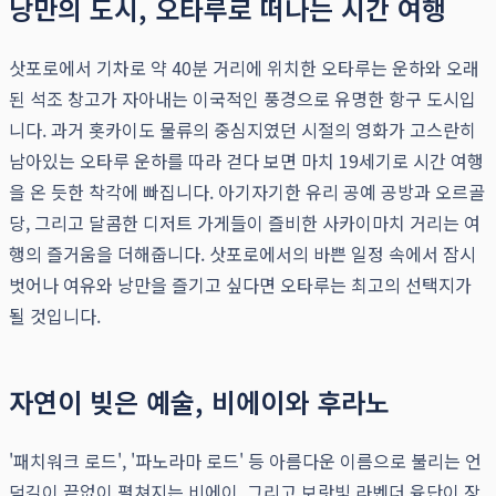
낭만의 도시, 오타루로 떠나는 시간 여행
삿포로에서 기차로 약 40분 거리에 위치한 오타루는 운하와 오래
된 석조 창고가 자아내는 이국적인 풍경으로 유명한 항구 도시입
니다. 과거 홋카이도 물류의 중심지였던 시절의 영화가 고스란히
남아있는 오타루 운하를 따라 걷다 보면 마치 19세기로 시간 여행
을 온 듯한 착각에 빠집니다. 아기자기한 유리 공예 공방과 오르골
당, 그리고 달콤한 디저트 가게들이 즐비한 사카이마치 거리는 여
행의 즐거움을 더해줍니다. 삿포로에서의 바쁜 일정 속에서 잠시
벗어나 여유와 낭만을 즐기고 싶다면 오타루는 최고의 선택지가
될 것입니다.
자연이 빚은 예술, 비에이와 후라노
'패치워크 로드', '파노라마 로드' 등 아름다운 이름으로 불리는 언
덕길이 끝없이 펼쳐지는 비에이, 그리고 보랏빛 라벤더 융단이 장