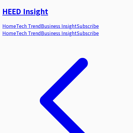
HEED
Insight
Home
Tech Trend
Business Insight
Subscribe
Home
Tech Trend
Business Insight
Subscribe