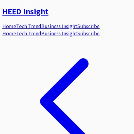
HEED
Insight
Home
Tech Trend
Business Insight
Subscribe
Home
Tech Trend
Business Insight
Subscribe