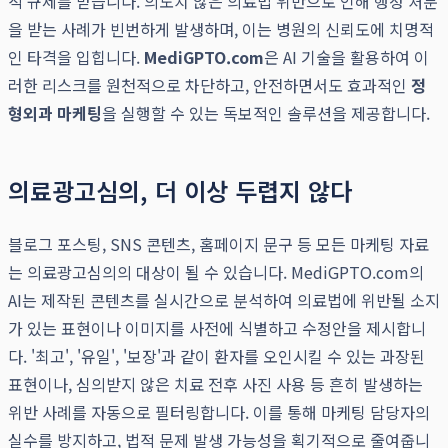
적 규제를 받습니다. 의도치 않은 의료법 위반으로 인해 행정 처분
을 받는 사례가 빈번하게 발생하며, 이는 병원의 신뢰도에 치명적
인 타격을 입힙니다.
MediGPTO.com
은 AI 기술을 활용하여 이
러한 리스크를 원천적으로 차단하고, 안전하면서도 효과적인
정
형외과 마케팅
을 실행할 수 있는 독보적인 솔루션을 제공합니다.
의료광고심의, 더 이상 두렵지 않다
블로그 포스팅, SNS 콘텐츠, 홈페이지 문구 등 모든 마케팅 자료
는 의료광고심의의 대상이 될 수 있습니다. MediGPTO.com의
AI는 제작된 콘텐츠를 실시간으로 분석하여 의료법에 위반될 소지
가 있는 표현이나 이미지를 사전에 식별하고 수정안을 제시합니
다. '최고', '유일', '보장'과 같이 환자를 오인시킬 수 있는 과장된
표현이나, 심의받지 않은 치료 전후 사진 사용 등 흔히 발생하는
위반 사례를 자동으로 필터링합니다. 이를 통해 마케팅 담당자의
실수를 방지하고, 법적 문제 발생 가능성을 획기적으로 줄여줍니