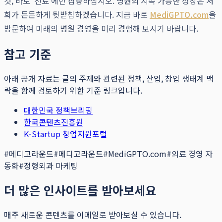
것, 바로 '진료'에만 집중하십시오. 병원의 지속 가능한 성장은 저
희가 든든하게 뒷받침하겠습니다. 지금 바로
MediGPTO.com
을
방문하여 미래의 병원 경영을 미리 경험해 보시기 바랍니다.
참고 기준
아래 공개 자료는 글의 주제와 관련된 정책, 산업, 창업 생태계 맥
락을 함께 검토하기 위한 기준 링크입니다.
대한민국 정책브리핑
한국콘텐츠진흥원
K-Startup 창업지원포털
#
메디고라운드
#
메디고라운드
#
MediGPTO.com
#
의료 경영 자
동화
#
정형외과 마케팅
더 많은 인사이트를 받아보세요
매주 새로운 콘텐츠를 이메일로 받아보실 수 있습니다.