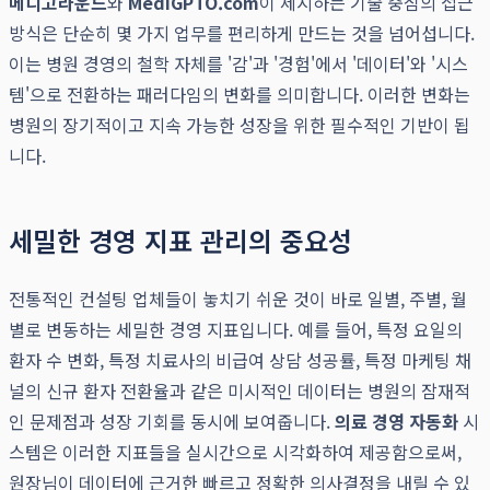
메디고라운드
와
MediGPTO.com
이 제시하는 기술 중심의 접근
방식은 단순히 몇 가지 업무를 편리하게 만드는 것을 넘어섭니다.
이는 병원 경영의 철학 자체를 '감'과 '경험'에서 '데이터'와 '시스
템'으로 전환하는 패러다임의 변화를 의미합니다. 이러한 변화는
병원의 장기적이고 지속 가능한 성장을 위한 필수적인 기반이 됩
니다.
세밀한 경영 지표 관리의 중요성
전통적인 컨설팅 업체들이 놓치기 쉬운 것이 바로 일별, 주별, 월
별로 변동하는 세밀한 경영 지표입니다. 예를 들어, 특정 요일의
환자 수 변화, 특정 치료사의 비급여 상담 성공률, 특정 마케팅 채
널의 신규 환자 전환율과 같은 미시적인 데이터는 병원의 잠재적
인 문제점과 성장 기회를 동시에 보여줍니다.
의료 경영 자동화
시
스템은 이러한 지표들을 실시간으로 시각화하여 제공함으로써,
원장님이 데이터에 근거한 빠르고 정확한 의사결정을 내릴 수 있