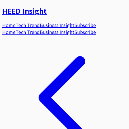
HEED
Insight
Home
Tech Trend
Business Insight
Subscribe
Home
Tech Trend
Business Insight
Subscribe