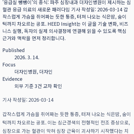
'응급실 뺑뺑이'의 종식: 파주 심장내과 더자인병원이 제시하는 심
혈관 응급 의료의 새로운 패러다임 기사 작성일: 2026-03-14 갑
작스럽게 가슴을 쥐어짜는 듯한 통증, 터져 나오는 식은땀, 숨이
턱까지 차오르는 공포.
HEED Insight는 이 글을 기술 변화, 비즈
니스 실행, 독자의 실제 의사결정에 연결해 읽을 수 있도록 핵심
근거와 맥락을 먼저 정리합니다.
Published
2026. 3. 14.
Focus
더자인병원, 더자인
Evidence
외부 기준 3건 교차 확인
기사 작성일: 2026-03-14
갑작스럽게 가슴을 쥐어짜는 듯한 통증, 터져 나오는 식은땀, 숨이
턱까지 차오르는 공포. 이는 심근경색의 전형적인 전조 증상으로,
심장으로 가는 혈관이 막혀 심장 근육이 괴사하기 시작했다는 치