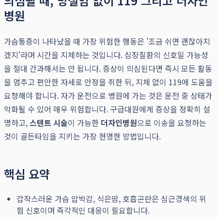
의심될 때, 망설임 없이 119 그리고 더자인
병원
가슴통증이 나타났을 때 가장 위험한 행동은 '조금 쉬면 괜찮아지
겠지'라며 시간을 지체하는 것입니다. 심장질환의 신호일 가능성
을 절대 간과해서는 안 됩니다. 증상이 의심된다면 즉시 모든 활동
을 멈추고 편안한 자세로 안정을 취한 뒤, 지체 없이 119에 도움을
요청해야 합니다. 자가 운전으로 병원에 가는 것은 운전 중 상태가
악화될 수 있어 매우 위험합니다. 구급대원에게 증상을 정확히 설
명하고,
스텐트 시술
이 가능한
더자인병원
으로 이송을 요청하는
것이 골든타임을 지키는 가장 현명한 방법입니다.
핵심 요약
갑작스러운 가슴 압박감, 식은땀, 호흡곤란은 심근경색의 위
험 신호이며 즉각적인 대응이 필요합니다.