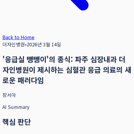
Back to Home
더자인병원
•
2026년 3월 14일
'응급실 뺑뺑이'의 종식: 파주 심장내과 더
자인병원이 제시하는 심혈관 응급 의료의 새
로운 패러다임
장서아
AI Summary
핵심 판단