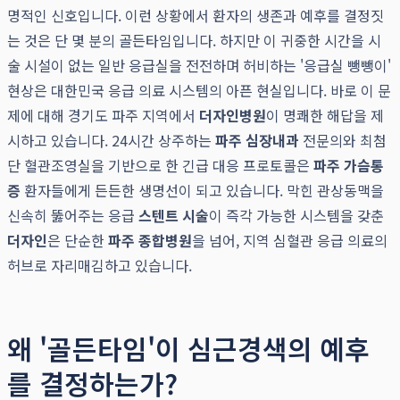
명적인 신호입니다. 이런 상황에서 환자의 생존과 예후를 결정짓
는 것은 단 몇 분의 골든타임입니다. 하지만 이 귀중한 시간을 시
술 시설이 없는 일반 응급실을 전전하며 허비하는 '응급실 뺑뺑이'
현상은 대한민국 응급 의료 시스템의 아픈 현실입니다. 바로 이 문
제에 대해 경기도 파주 지역에서
더자인병원
이 명쾌한 해답을 제
시하고 있습니다. 24시간 상주하는
파주 심장내과
전문의와 최첨
단 혈관조영실을 기반으로 한 긴급 대응 프로토콜은
파주 가슴통
증
환자들에게 든든한 생명선이 되고 있습니다. 막힌 관상동맥을
신속히 뚫어주는 응급
스텐트 시술
이 즉각 가능한 시스템을 갖춘
더자인
은 단순한
파주 종합병원
을 넘어, 지역 심혈관 응급 의료의
허브로 자리매김하고 있습니다.
왜 '골든타임'이 심근경색의 예후
를 결정하는가?