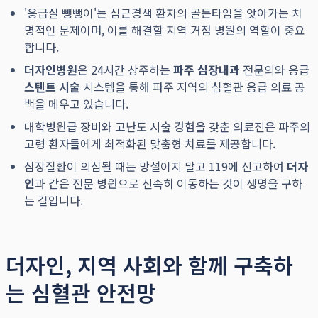
'응급실 뺑뺑이'는 심근경색 환자의 골든타임을 앗아가는 치
명적인 문제이며, 이를 해결할 지역 거점 병원의 역할이 중요
합니다.
더자인병원
은 24시간 상주하는
파주 심장내과
전문의와 응급
스텐트 시술
시스템을 통해 파주 지역의 심혈관 응급 의료 공
백을 메우고 있습니다.
대학병원급 장비와 고난도 시술 경험을 갖춘 의료진은 파주의
고령 환자들에게 최적화된 맞춤형 치료를 제공합니다.
심장질환이 의심될 때는 망설이지 말고 119에 신고하여
더자
인
과 같은 전문 병원으로 신속히 이동하는 것이 생명을 구하
는 길입니다.
더자인, 지역 사회와 함께 구축하
는 심혈관 안전망