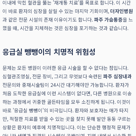
이내에 막힌 혈관을 뚫는 '재개통 치료'를 목표로 합니다. 이 시간
이 바로 환자의 심장을 살릴 수 있는 마지막 기회이며,
더자인병원
과 같은 전문 시설의 존재 이유이기도 합니다.
파주 가슴통증
을 느
꼈을 때, 시간을 지체하는 것은 심장을 포기하는 것과 같습니다.
응급실 뺑뺑이의 치명적 위험성
문제는 모든 병원이 이러한 응급 시술을 할 수 없다는 점입니다.
심혈관조영실, 전문 장비, 그리고 무엇보다 숙련된
파주 심장내과
전문의와 중재시술팀이 24시간 대기해야만 가능합니다. 환자가
처음 도착한 응급실에 이런 시스템이 없다면, 다른 병원으로 이송
하는 과정에서 귀중한 골든타임을 모두 소진하게 됩니다. 이것이
바로 '응급실 뺑뺑이'의 비극입니다. 환자와 보호자는 애가 타지
만, 적절한 치료를 받을 수 있는 곳을 찾지 못해 발만 동동 구르는
상황은 환자의 예후에 치명적입니다. 이는 단순한 행정적 문제가
아니라 생명과 직결된 시스템의 공백이며, 지역 내에서 신속한 최