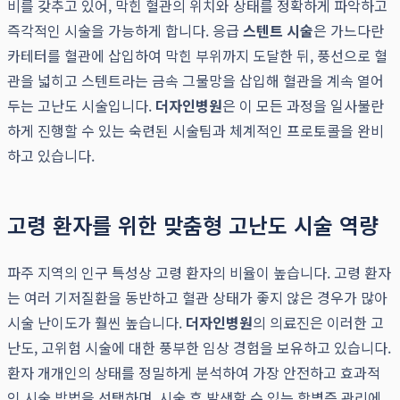
비를 갖추고 있어, 막힌 혈관의 위치와 상태를 정확하게 파악하고
즉각적인 시술을 가능하게 합니다. 응급
스텐트 시술
은 가느다란
카테터를 혈관에 삽입하여 막힌 부위까지 도달한 뒤, 풍선으로 혈
관을 넓히고 스텐트라는 금속 그물망을 삽입해 혈관을 계속 열어
두는 고난도 시술입니다.
더자인병원
은 이 모든 과정을 일사불란
하게 진행할 수 있는 숙련된 시술팀과 체계적인 프로토콜을 완비
하고 있습니다.
고령 환자를 위한 맞춤형 고난도 시술 역량
파주 지역의 인구 특성상 고령 환자의 비율이 높습니다. 고령 환자
는 여러 기저질환을 동반하고 혈관 상태가 좋지 않은 경우가 많아
시술 난이도가 훨씬 높습니다.
더자인병원
의 의료진은 이러한 고
난도, 고위험 시술에 대한 풍부한 임상 경험을 보유하고 있습니다.
환자 개개인의 상태를 정밀하게 분석하여 가장 안전하고 효과적
인 시술 방법을 선택하며, 시술 후 발생할 수 있는 합병증 관리에