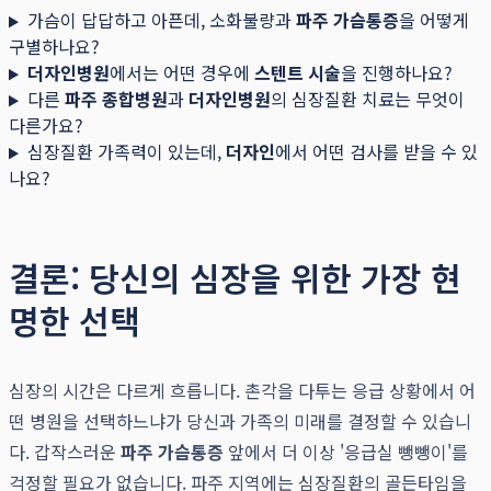
가슴이 답답하고 아픈데, 소화불량과
파주 가슴통증
을 어떻게
구별하나요?
더자인병원
에서는 어떤 경우에
스텐트 시술
을 진행하나요?
다른
파주 종합병원
과
더자인병원
의 심장질환 치료는 무엇이
다른가요?
심장질환 가족력이 있는데,
더자인
에서 어떤 검사를 받을 수 있
나요?
결론: 당신의 심장을 위한 가장 현
명한 선택
심장의 시간은 다르게 흐릅니다. 촌각을 다투는 응급 상황에서 어
떤 병원을 선택하느냐가 당신과 가족의 미래를 결정할 수 있습니
다. 갑작스러운
파주 가슴통증
앞에서 더 이상 '응급실 뺑뺑이'를
걱정할 필요가 없습니다. 파주 지역에는 심장질환의 골든타임을