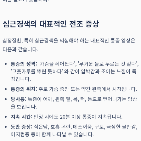
심근경색의 대표적인 전조 증상
심장질환, 특히 심근경색을 의심해야 하는 대표적인 통증 양상은
다음과 같습니다.
통증의 성격:
'가슴을 쥐어짠다', '무거운 돌로 누르는 것 같다',
'고춧가루를 뿌린 듯하다' 와 같이 압박감과 조이는 느낌이 특
징입니다.
통증의 위치:
주로 가슴 중앙 또는 약간 왼쪽에서 시작됩니다.
방사통:
통증이 어깨, 왼쪽 팔, 목, 턱, 등으로 뻗어나가는 양상
을 보입니다.
지속 시간:
안정 시에도 20분 이상 통증이 지속됩니다.
동반 증상:
식은땀, 호흡 곤란, 메스꺼움, 구토, 극심한 불안감,
어지럼증 등이 함께 나타날 수 있습니다.