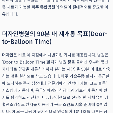
종 치료가 가능한
파주 종합병원
의 역할이 절대적으로 중요한 이
유입니다.
더자인병원의 90분 내 재개통 목표(Door-
to-Balloon Time)
더자인
은 바로 이 지점에서 차별화된 가치를 제공합니다. 병원은
'Door-to-Balloon Time(환자가 병원 문을 들어선 후부터 풍선
카테터로 혈관을 개통하기까지 걸리는 시간)'을 90분 이내로 단축
하는 것을 철칙으로 삼고 있습니다.
파주 가슴통증
환자가 응급실
에 도착하는 즉시 심장내과 전문의에게 연락이 가는 '코드 블루'
시스템이 가동되며, 응급의학과와 심장내과 의료진이 동시에 환
자를 평가하고 진단합니다. 심근경색으로 진단되면 지체 없이 심
혈관조영실로 환자를 이동시켜 응급
스텐트 시술
준비에 들어갑
니다. 이 모든 과정이 유기적으로 연결되어 1분 1초를 다투는 상