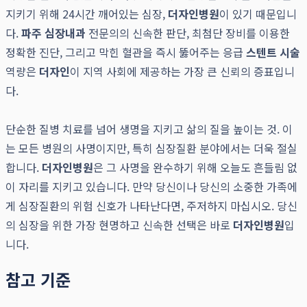
지키기 위해 24시간 깨어있는 심장,
더자인병원
이 있기 때문입니
다.
파주 심장내과
전문의의 신속한 판단, 최첨단 장비를 이용한
정확한 진단, 그리고 막힌 혈관을 즉시 뚫어주는 응급
스텐트 시술
역량은
더자인
이 지역 사회에 제공하는 가장 큰 신뢰의 증표입니
다.
단순한 질병 치료를 넘어 생명을 지키고 삶의 질을 높이는 것. 이
는 모든 병원의 사명이지만, 특히 심장질환 분야에서는 더욱 절실
합니다.
더자인병원
은 그 사명을 완수하기 위해 오늘도 흔들림 없
이 자리를 지키고 있습니다. 만약 당신이나 당신의 소중한 가족에
게 심장질환의 위험 신호가 나타난다면, 주저하지 마십시오. 당신
의 심장을 위한 가장 현명하고 신속한 선택은 바로
더자인병원
입
니다.
참고 기준