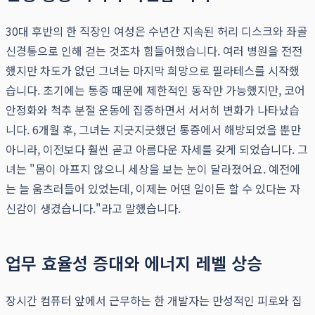
30대 후반의 한 직장인 여성은 수년간 지속된 허리 디스크와 좌골
신경통으로 인해 걷는 것조차 힘들어했습니다. 여러 병원을 전전
했지만 차도가 없던 그녀는 마지막 희망으로 필라테스를 시작했
습니다. 초기에는 통증 때문에 제한적인 동작만 가능했지만, 코어
안정화와 척추 분절 운동에 집중하면서 서서히 변화가 나타났습
니다. 6개월 후, 그녀는 지긋지긋했던 통증에서 해방되었을 뿐만
아니라, 이전보다 훨씬 곧고 아름다운 자세를 갖게 되었습니다. 그
녀는 "몸이 아프지 않으니 세상을 보는 눈이 달라졌어요. 예전에
는 늘 움츠러들어 있었는데, 이제는 어떤 일이든 할 수 있다는 자
신감이 생겼습니다."라고 말했습니다.
업무 효율성 증대와 에너지 레벨 상승
장시간 컴퓨터 앞에서 근무하는 한 개발자는 만성적인 피로와 집