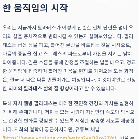
한 움직임의 시작
우리는 지금까지 필라테스가 어떻게 단순한 신체 단련을 넘어 우
리의 삶을 총체적으로 변화시킬 수 있는지 살펴보았습니다. 필라
테스는 굽은 등을 펴고, 틀어진 골반을 바로잡는 것을 시작으로,
마음의 중심을 잡고 스트레스의 파도로부터 자신을 지키는 닻이
되어줍니다. 깊은 호흡을 통해 감정을 조절하는 법을 배우고, 정교
한 움직임에 집중하며 흩어진 마음을 현재로 가져오는 모든 과정
은, 결국 더 나은 나를 만들어가는 여정입니다. 이것이야말로 진정
한 의미의
필라테스 삶의 질 향상
이라고 할 수 있습니다.
특히
자사 웰빙 필라테스
는 이러한
전인적 건강
의 가치를 실현하
기 위해 존재합니다. 저희는 모든 사람이 자신만의 속도와 방식으
로 건강한 변화를 경험할 수 있도록 세심한 맞춤형 지도를 제공합
니다. 저희의 철학이 궁금하시다면, 유튜브 채널
(
https://www.youtube.com/watch?v=O9zo21Ynt_s
)을 통