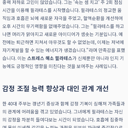
중력 저하로 고민이 많았습니다. 그는 '속는 셈 치고' 주 2회 점심
시간을 이용해 필라테스를 시작했습니다. 필라테스의 정교한 움
직임과 호흡은 뇌에 새로운 자극을 주었고, 혈액순환을 개선하여
오후 시간의 무기력함을 없애주었습니다. 그는 "필라테스를 하고
나면 머리가 맑아지고 새로운 아이디어가 샘솟는 기분입니다. 예
전에는 퇴근하면 지쳐서 아무것도 할 수 없었는데, 이제는 저녁에
자기계발을 할 수 있는 에너지가 생겼습니다."라며 만족감을 표했
습니다. 이는
스트레스 해소 필라테스
가 신체뿐만 아니라 인지 기
능에도 긍정적인 영향을 미친다는 것을 보여주는 사례입니다.
감정 조절 능력 향상과 대인 관계 개선
한 40대 주부는 갱년기 증상과 함께 감정 기복이 심해져 가족들과
의 관계에 어려움을 겪고 있었습니다. 그녀에게 필라테스는 자신
의 감정을 차분히 들여다보는 시간이 되었습니다. 호흡에 집중하
며 몸의 미세한 감각을 느끼는 과정은 외부의 자극에 즉각적으로