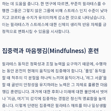
하는 데 도움을 줍니다. 한 연구에 따르면, 꾸준히 필라테스를 수
행한 그룹은 그렇지 않은 그룹에 비해 스트레스 인지 수준이 낮아
지고 코르티솔 수치가 유의미하게 감소한 것으로 나타났습니다.
이는 필라테스가 스트레스에 대한 신체의 생리적 반응 자체를 긍
정적으로 변화시킬 수 있음을 시사합니다.
집중력과 마음챙김(Mindfulness) 훈련
필라테스 동작은 정확성과 조절 능력을 요구하기 때문에, 수행하
는 동안 온전히 현재의 움직임에 집중해야 합니다. '롤업' 동작을
할 때 척추의 각 분절을 하나씩 느끼며 움직이거나, '레그 서클'을
할 때 골반의 안정성을 유지하려는 노력은 그 자체로 훌륭한 마음
챙김 훈련입니다. 과거에 대한 후회나 미래에 대한 불안에서 벗어
나 '지금, 여기'의 감각에 집중하는 경험은 정신적 명료함을 높여
줍니다. 이렇게 단련된 집중력은 필라테스 매트를 떠나 일상생활