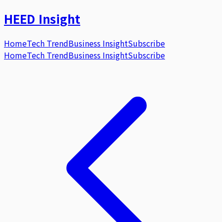
HEED
Insight
Home
Tech Trend
Business Insight
Subscribe
Home
Tech Trend
Business Insight
Subscribe