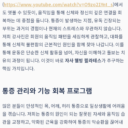
(
https://www.youtube.com/watch?v=O9zo21Ynt_s
)에서
도 엿볼 수 있듯이, 움직임을 통해 신체와 정신의 깊은 연결을 회
복하는 데 중점을 둡니다. 통증이 발생하는 지점, 유독 긴장되는
부위는 과거의 경험이나 현재의 스트레스와 무관하지 않습니다.
저희 강사진은 회원의 움직임 패턴을 세심하게 관찰하고, 대화를
통해 신체적 불편함의 근본적인 원인을 함께 찾아 나갑니다. 이를
통해 운동은 단순한 신체 활동을 넘어, 자신을 이해하고 돌보는 치
유의 과정이 됩니다. 이것이 바로
자사 웰빙 필라테스
가 추구하는
핵심 가치입니다.
통증 관리와 기능 회복 프로그램
많은 분들이 만성적인 목, 어깨, 허리 통증으로 일상생활에 어려움
을 겪습니다. 저희는 통증의 원인이 되는 잘못된 자세와 움직임 습
관을 교정하고, 약화된 근육을 강화하여 통증의 악순환을 끊어내