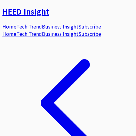
HEED
Insight
Home
Tech Trend
Business Insight
Subscribe
Home
Tech Trend
Business Insight
Subscribe