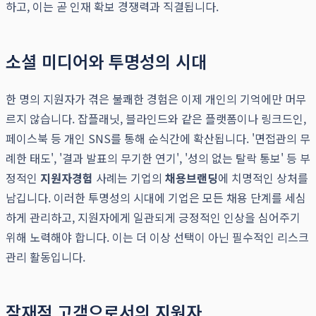
하고, 이는 곧 인재 확보 경쟁력과 직결됩니다.
소셜 미디어와 투명성의 시대
한 명의 지원자가 겪은 불쾌한 경험은 이제 개인의 기억에만 머무
르지 않습니다. 잡플래닛, 블라인드와 같은 플랫폼이나 링크드인,
페이스북 등 개인 SNS를 통해 순식간에 확산됩니다. '면접관의 무
례한 태도', '결과 발표의 무기한 연기', '성의 없는 탈락 통보' 등 부
정적인
지원자경험
사례는 기업의
채용브랜딩
에 치명적인 상처를
남깁니다. 이러한 투명성의 시대에 기업은 모든 채용 단계를 세심
하게 관리하고, 지원자에게 일관되게 긍정적인 인상을 심어주기
위해 노력해야 합니다. 이는 더 이상 선택이 아닌 필수적인 리스크
관리 활동입니다.
잠재적 고객으로서의 지원자