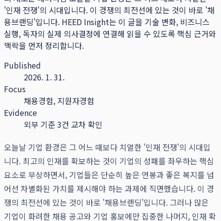
'인재 전쟁'의 시대입니다. 이 경쟁의 최전선에 있는 것이 바로 '채
용브랜딩'입니다.
HEED Insight는 이 글을 기술 변화, 비즈니스
실행, 독자의 실제 의사결정에 연결해 읽을 수 있도록 핵심 근거와
맥락을 먼저 정리합니다.
Published
2026. 1. 31.
Focus
채용경험, 지원자경험
Evidence
외부 기준 3건 교차 확인
오늘날 기업 환경은 그 어느 때보다 치열한 '인재 전쟁'의 시대입
니다. 최고의 인재를 확보하는 것이 기업의 성패를 좌우하는 핵심
요소로 부상하면서, 기업들은 단순히 높은 연봉과 좋은 복지를 넘
어선 차별화된 가치를 제시해야 하는 과제에 직면했습니다. 이 경
쟁의 최전선에 있는 것이 바로 '채용브랜딩'입니다. 그러나 많은
기업이 화려한 채용 공고와 기업 홍보에만 집중한 나머지, 인재 확