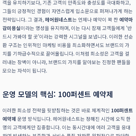
객을 유치하기보다, 기존 고객의 만족도와 충성도를 극대화하고,
그들의 긍정적인 경험이 자연스럽게 입소문으로 퍼져나가게 하는
전략입니다. 그 결과,
헤어원네스트
는 언제나 예약이 꽉 찬
예약마
감미용실
이라는 명성을 유지하며, 이는 다시 잠재 고객들에게 '반
드시 가봐야 할 곳'이라는 강력한 시그널을 보냅니다. 이러한 선순
환 구조는 인위적인 마케팅 비용을 최소화하면서도 브랜드의 가
치를 기하급수적으로 끌어올립니다. 이처럼 희소성은 고객을 걸
러내는 장벽이 아니라, 브랜드의 가치를 알아보는 진정한 팬들을
모으는 자석이 됩니다.
운영 모델의 핵심: 100퍼센트 예약제
이러한 희소성 전략을 뒷받침하는 것은 바로 체계적인
100퍼센트
예약제
운영 방식입니다. 헤어원네스트는 정해진 시간에 오직 한
명의 고객에게만 집중합니다. 이는 동시간대에 여러 고객을 응대
하며 발생하는 분주함과 서비스 품질 저하를 원천적으로 차단합