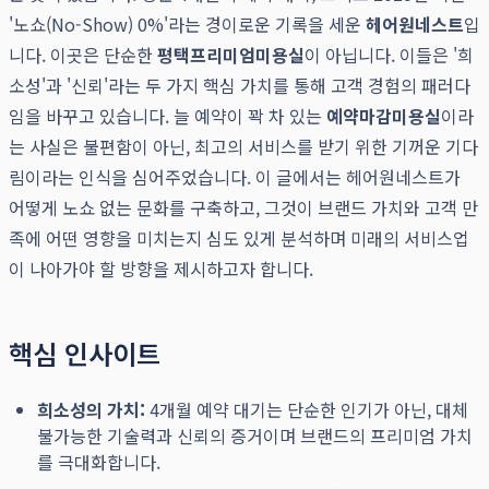
'노쇼(No-Show) 0%'라는 경이로운 기록을 세운
헤어원네스트
입
니다. 이곳은 단순한
평택프리미엄미용실
이 아닙니다. 이들은 '희
소성'과 '신뢰'라는 두 가지 핵심 가치를 통해 고객 경험의 패러다
임을 바꾸고 있습니다. 늘 예약이 꽉 차 있는
예약마감미용실
이라
는 사실은 불편함이 아닌, 최고의 서비스를 받기 위한 기꺼운 기다
림이라는 인식을 심어주었습니다. 이 글에서는 헤어원네스트가
어떻게 노쇼 없는 문화를 구축하고, 그것이 브랜드 가치와 고객 만
족에 어떤 영향을 미치는지 심도 있게 분석하며 미래의 서비스업
이 나아가야 할 방향을 제시하고자 합니다.
핵심 인사이트
희소성의 가치:
4개월 예약 대기는 단순한 인기가 아닌, 대체
불가능한 기술력과 신뢰의 증거이며 브랜드의 프리미엄 가치
를 극대화합니다.