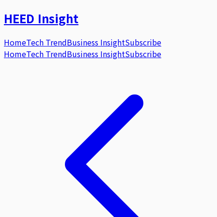
HEED
Insight
Home
Tech Trend
Business Insight
Subscribe
Home
Tech Trend
Business Insight
Subscribe