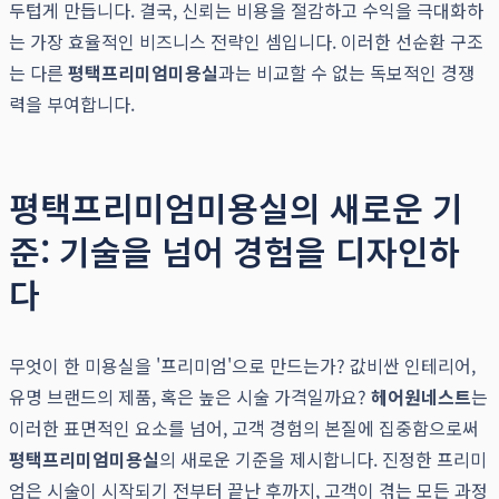
두텁게 만듭니다. 결국, 신뢰는 비용을 절감하고 수익을 극대화하
는 가장 효율적인 비즈니스 전략인 셈입니다. 이러한 선순환 구조
는 다른
평택프리미엄미용실
과는 비교할 수 없는 독보적인 경쟁
력을 부여합니다.
평택프리미엄미용실의 새로운 기
준: 기술을 넘어 경험을 디자인하
다
무엇이 한 미용실을 '프리미엄'으로 만드는가? 값비싼 인테리어,
유명 브랜드의 제품, 혹은 높은 시술 가격일까요?
헤어원네스트
는
이러한 표면적인 요소를 넘어, 고객 경험의 본질에 집중함으로써
평택프리미엄미용실
의 새로운 기준을 제시합니다. 진정한 프리미
엄은 시술이 시작되기 전부터 끝난 후까지, 고객이 겪는 모든 과정