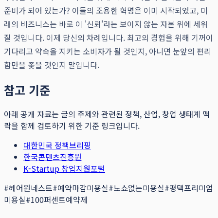
준비가 되어 있는가? 이들의 조용한 혁명은 이미 시작되었고, 미
래의 비즈니스는 바로 이 '신뢰'라는 보이지 않는 자본 위에 세워
질 것입니다. 이제 당신의 차례입니다. 최고의 경험을 위해 기꺼이
기다리고 약속을 지키는 소비자가 될 것인지, 아니면 눈앞의 편리
함만을 좇을 것인지 말입니다.
참고 기준
아래 공개 자료는 글의 주제와 관련된 정책, 산업, 창업 생태계 맥
락을 함께 검토하기 위한 기준 링크입니다.
대한민국 정책브리핑
한국콘텐츠진흥원
K-Startup 창업지원포털
#
헤어원네스트
#
예약마감미용실
#
노쇼없는미용실
#
평택프리미엄
미용실
#
100퍼센트예약제