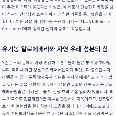
이 추천
리스트에 올랐다는 사실은, 이 제품이 단순한 마케팅을 넘
어 성분의 안전성과 효능 면에서 엄격한 기준을 통과했음을 의미
합니다. 이는 성분 하나하나를 꼼꼼히 따지는 '체크슈머(Check-
Consumer)'에게 강력한 신뢰의 증표로 작용합니다.
유기농 알로에베라와 자연 유래 성분의 힘
Y존은 우리 몸에서 가장 민감하고 흡수율이 높은 부위 중 하나입
니다. 따라서 어떤 성분으로 케어하는지가 무엇보다 중요합니다.
라엘
은 이 점에 주목하여 유해 성분을 철저히 배제하고 자연의 힘
을 빌리는 길을 택했습니다. 핵심 성분인 USDA 인증 유기농 알로
에베라잎즙은 뛰어난 보습 및 진정 효과로 잘 알려져 있습니다. 외
부 자극으로 민감해진 Y존 피부를 편안하게 다독여주고, 건조함으
로 인한 불편함을 완화하는 데 도움을 줍니다. 이 외에도 코코넛
유래 계면활성제를 사용하여 자극은 최소화하면서도 세정력은 유