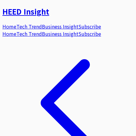
HEED
Insight
Home
Tech Trend
Business Insight
Subscribe
Home
Tech Trend
Business Insight
Subscribe