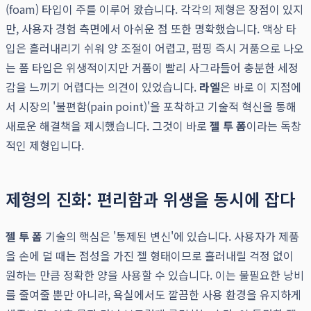
(foam) 타입이 주를 이루어 왔습니다. 각각의 제형은 장점이 있지
만, 사용자 경험 측면에서 아쉬운 점 또한 명확했습니다. 액상 타
입은 흘러내리기 쉬워 양 조절이 어렵고, 펌핑 즉시 거품으로 나오
는 폼 타입은 위생적이지만 거품이 빨리 사그라들어 충분한 세정
감을 느끼기 어렵다는 의견이 있었습니다.
라엘
은 바로 이 지점에
서 시장의 '불편함(pain point)'을 포착하고 기술적 혁신을 통해
새로운 해결책을 제시했습니다. 그것이 바로
젤 투 폼
이라는 독창
적인 제형입니다.
제형의 진화: 편리함과 위생을 동시에 잡다
젤 투 폼
기술의 핵심은 '통제된 변신'에 있습니다. 사용자가 제품
을 손에 덜 때는 점성을 가진 젤 형태이므로 흘러내릴 걱정 없이
원하는 만큼 정확한 양을 사용할 수 있습니다. 이는 불필요한 낭비
를 줄여줄 뿐만 아니라, 욕실에서도 깔끔한 사용 환경을 유지하게