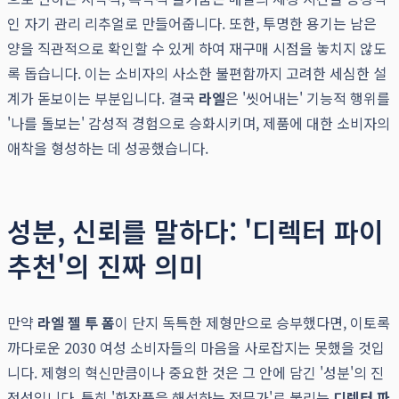
인 자기 관리 리추얼로 만들어줍니다. 또한, 투명한 용기는 남은
양을 직관적으로 확인할 수 있게 하여 재구매 시점을 놓치지 않도
록 돕습니다. 이는 소비자의 사소한 불편함까지 고려한 세심한 설
계가 돋보이는 부분입니다. 결국
라엘
은 '씻어내는' 기능적 행위를
'나를 돌보는' 감성적 경험으로 승화시키며, 제품에 대한 소비자의
애착을 형성하는 데 성공했습니다.
성분, 신뢰를 말하다: '디렉터 파이
추천'의 진짜 의미
만약
라엘 젤 투 폼
이 단지 독특한 제형만으로 승부했다면, 이토록
까다로운 2030 여성 소비자들의 마음을 사로잡지는 못했을 것입
니다. 제형의 혁신만큼이나 중요한 것은 그 안에 담긴 '성분'의 진
정성입니다. 특히 '화장품을 해석하는 전문가'로 불리는
디렉터 파