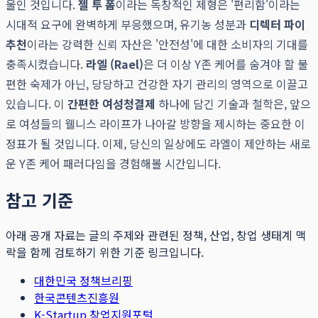
울인 것입니다.
젤 투 폼
이라는 독창적인 제형은 '편리함'이라는
시대적 요구에 완벽하게 부응했으며, 유기농 성분과
디렉터 파이
추천
이라는 강력한 신뢰 자산은 '안전성'에 대한 소비자의 기대를
충족시켰습니다.
라엘 (Rael)
은 더 이상 Y존 케어를 숨겨야 할 불
편한 숙제가 아닌, 당당하고 건강한 자기 관리의 영역으로 이끌고
있습니다. 이
간편한 여성청결제
하나에 담긴 기술과 철학은, 앞으
로 여성들의 웰니스 라이프가 나아갈 방향을 제시하는 중요한 이
정표가 될 것입니다. 이제, 당신의 일상에도 라엘이 제안하는 새로
운 Y존 케어 패러다임을 경험해볼 시간입니다.
참고 기준
아래 공개 자료는 글의 주제와 관련된 정책, 산업, 창업 생태계 맥
락을 함께 검토하기 위한 기준 링크입니다.
대한민국 정책브리핑
한국콘텐츠진흥원
K-Startup 창업지원포털