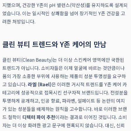
지했으며, 건강한 Y존의 pH 밸런스(약산성)를 유지하도록 설계되
었습니다. 이는 일시적인 상쾌함을 넘어 장기적인 Y존 건강을 고
려한 처방입니다.
클린 뷰티 트렌드와 Y존 케어의 만남
클린 뷰티(Clean Beauty)는 더 이상 스킨케어 영역에만 국한된
트렌드가 아닙니다. 소비자들은 이제 얼굴에 바르는 것만큼이나
몸의 가장 소중한 부위에 사용하는 제품의 성분 투명성을 요구하
고 있습니다.
라엘 (Rael)
은 이러한 거시적 트렌드를 Y존 케어 카
테고리에 성공적으로 접목시킨 선구자적 브랜드입니다. 전성분을
투명하게 공개하고, 인공 향료, 파라벤, 설페이트 등 논란의 여지
가 있는 성분들을 배제하는 원칙을 고수합니다. 바로 이러한 브랜
드 철학이
디렉터 파이 추천
이라는 결과로 이어진 것입니다. 소비
자는 더 이상 화려한 광고 문구에 현혹되지 않습니다. 대신, 신뢰