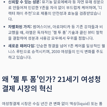
신뢰할 수 있는 성분:
유기농 알로에베라 등 자연 유래 성분으
로 만들어져 민감한 Y존을 자극 없이 부드럽게 케어하며, '디
렉터 파이 추천'으로 제품의 안전성과 효능을 검증받았습니
다.
차별화된 가치:
썸머스이브, 아로마티카 등 기존 강자들과 비
교했을 때, 라엘은 독자적인 '젤 투 폼' 기술과 클린 뷰티 철학
을 결합하여 성분과 사용감 모두에서 우위를 점합니다.
새로운 패러다임:
단순한 청결을 넘어 Y존 케어를 일상적인 웰
니스 루틴으로 승격시키며, 2030 여성들의 인식 변화를 주도
하고 있습니다.
왜 '젤 투 폼'인가? 21세기 여성청
결제 시장의 혁신
여성청결제 시장은 수십 년간 큰 변화 없이 액상(liquid) 또는 폼