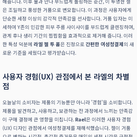
해줍니다. 이후 물과 만나 부드럽게 롤링하는 순간, 이 투명한 젤
은 조밀하고 풍성한 거품으로 변모합니다. 이 과정은 사용자에게
단순한 세정 이상의 감각적 만족감을 선사합니다. 거품 입자는 미
세하여 Y존의 민감한 피부 주름 사이사이를 부드럽게 클렌징하며,
관계 후나 생리 기간의 찝찝함을 효과적으로 제거해 줍니다. 이러
한 특성 덕분에
라엘 젤 투 폼
은 진정으로
간편한 여성청결제
의 새
로운 기준을 세웠다고 평가받습니다.
사용자 경험(UX) 관점에서 본 라엘의 차별
점
오늘날의 소비자는 제품의 기능뿐만 아니라 '경험'을 소비합니다.
제품을 발견하고, 사용하고, 보관하는 전 과정에서 느끼는 만족감
이 구매 결정에 큰 영향을 미칩니다.
Rael
은 이러한 사용자 경험
(UX) 디자인 관점에서 여성청결제를 재해석했습니다. 젤이 거품
으로 변하는 시각적, 촉각적 즐거움은 매일의 세정 시간을 긍정적