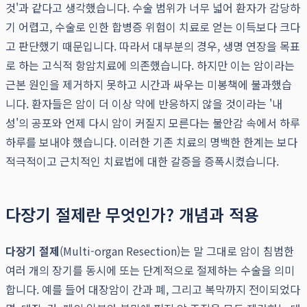
것'과 같다고 생각했습니다. 수술 범위가 너무 넓어 환자가 감당하
기 어렵고, 수술로 인한 합병증 위험이 치료로 얻는 이득보다 크다
고 판단했기 때문입니다. 따라서 대부분의 경우, 생명 연장을 목표
로 하는 고식적 항암치료에 의존했습니다. 하지만 이는 암이라는
근본 원인을 제거하지 못하고 시간과 싸우는 미봉책에 불과했습
니다. 환자들은 암이 더 이상 약에 반응하지 않을 것이라는 '내
성'의 공포와 언제 다시 암이 커질지 모른다는 불안감 속에서 하루
하루를 보내야 했습니다. 이러한 기존 치료의 명백한 한계는 보다
적극적이고 근치적인 치료법에 대한 갈증을 증폭시켰습니다.
다장기 절제란 무엇인가? 개념과 적용
다장기 절제
(Multi-organ Resection)는 말 그대로 암이 침범한
여러 개의 장기를 동시에 또는 단계적으로 절제하는 수술을 의미
합니다. 예를 들어 대장암이 간과 폐, 그리고 복막까지 전이되었다