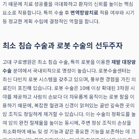
기 때문에 치료 성공률을 극대화하고 환자의 신뢰를 높이는 핵심
요소로 작용합니다. 특히 수술 후
면역항암치료
적용 여부와 시기
등 정교한 계획 수립에 결정적인 역할을 합니다.
최소 침습 수술과 로봇 수술의 선두주자
고대 구로병원은 최소 침습 수술, 특히 로봇을 이용한
재발 대장암
수술
분야에서 국내외적으로 명성이 높습니다. 로봇수술센터는
최신 다빈치 로봇 시스템을 갖추고 있으며, 풍부한 경험을 가진 의
료진이 포진해 있습니다. 로봇 수술은 10배 이상 확대된 3차원 시
야를 제공하고 사람의 손보다 더 자유롭게 움직이는 로봇 팔을 이
용하기 때문에, 복잡한 혈관과 신경이 얽혀있는 골반 깊숙한 곳의
암 조직도 정밀하게 제거할 수 있습니다. 이는 수술의 정확도를 높
여 암의 완전 절제율을 높이는 동시에, 주변 정상 조직의 손상을
최소화하여 배뇨 및 성 기능과 같은 중요한 기능을 보존하는 데 크