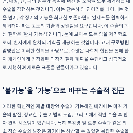
면, 대장, 간, 폐의 일부와 복막에 퍼진 암 조직을 모두 제거하는 대
수술을 감행하는 것입니다. 이는 단순히 암 덩어리를 떼어내는 것
을 넘어, 각 장기의 기능을 최대한 보존하면서 암세포를 완벽하게
제거해야 하는 고도의 기술과 정밀함을 요구합니다. 이 수술의 핵
심 철학은 '완치 가능성'입니다. 눈에 보이는 모든 암을 제거함으
로써, 환자에게 완치의 기회를 제공하는 것입니다.
고대 구로병원
암병원은 이러한 철학을 바탕으로, 수많은 다학제 협진을 통해 환
자 개개인에게 최적화된 다장기 절제 계획을 수립하고 성공적으
로 시행하며 새로운 표준을 만들어가고 있습니다.
'불가능'을 '가능'으로 바꾸는 수술적 접근
이러한 혁신적인
재발 대장암 수술
이 가능해진 배경에는 마취 기
술의 발전, 정교한 수술 기법의 도입, 그리고 체계적인 수술 후 환
자 관리 시스템이 있습니다. 특히 복강경 및 로봇 수술과 같은 최
소 침습 수술의 발전은 과거에는 상상할 수 없었던 복잡한 수술을