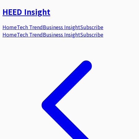
HEED
Insight
Home
Tech Trend
Business Insight
Subscribe
Home
Tech Trend
Business Insight
Subscribe