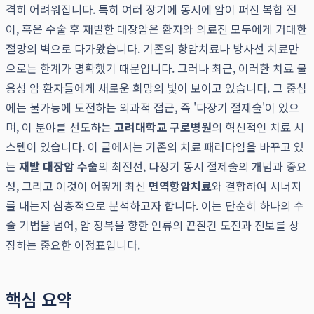
격히 어려워집니다. 특히 여러 장기에 동시에 암이 퍼진 복합 전
이, 혹은 수술 후 재발한 대장암은 환자와 의료진 모두에게 거대한
절망의 벽으로 다가왔습니다. 기존의 항암치료나 방사선 치료만
으로는 한계가 명확했기 때문입니다. 그러나 최근, 이러한 치료 불
응성 암 환자들에게 새로운 희망의 빛이 보이고 있습니다. 그 중심
에는 불가능에 도전하는 외과적 접근, 즉 '다장기 절제술'이 있으
며, 이 분야를 선도하는
고려대학교 구로병원
의 혁신적인 치료 시
스템이 있습니다. 이 글에서는 기존의 치료 패러다임을 바꾸고 있
는
재발 대장암 수술
의 최전선, 다장기 동시 절제술의 개념과 중요
성, 그리고 이것이 어떻게 최신
면역항암치료
와 결합하여 시너지
를 내는지 심층적으로 분석하고자 합니다. 이는 단순히 하나의 수
술 기법을 넘어, 암 정복을 향한 인류의 끈질긴 도전과 진보를 상
징하는 중요한 이정표입니다.
핵심 요약