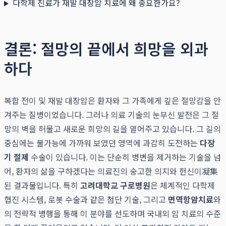
다학제 진료가 재발 대장암 치료에 왜 중요한가요?
결론: 절망의 끝에서 희망을 외과
하다
복합 전이 및 재발 대장암은 환자와 그 가족에게 깊은 절망감을 안
겨주는 질병이었습니다. 그러나 의료 기술의 눈부신 발전은 그 절
망의 벽을 허물고 새로운 희망의 길을 열어주고 있습니다. 그 길의
중심에는 불가능에 가까워 보였던 영역에 과감히 도전하는
다장
기 절제
수술이 있습니다. 이는 단순히 병변을 제거하는 기술을 넘
어, 환자의 삶을 구하겠다는 의료진의 숭고한 의지와 헌신이凝集
된 결과물입니다. 특히
고려대학교 구로병원
은 체계적인 다학제
협진 시스템, 로봇 수술과 같은 첨단 기술, 그리고
면역항암치료
와
의 전략적 병행을 통해 이 분야를 선도하며 국내외 암 치료의 수준