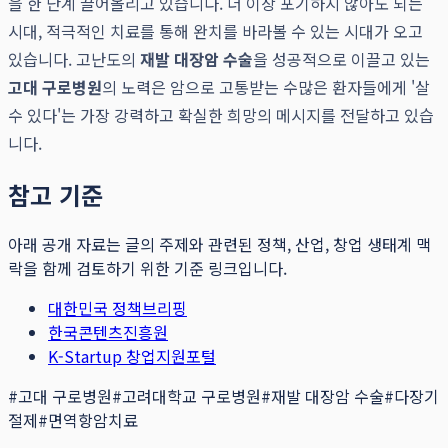
을 한 단계 끌어올리고 있습니다. 더 이상 포기하지 않아도 되는
시대, 적극적인 치료를 통해 완치를 바라볼 수 있는 시대가 오고
있습니다. 고난도의
재발 대장암 수술
을 성공적으로 이끌고 있는
고대 구로병원
의 노력은 암으로 고통받는 수많은 환자들에게 '살
수 있다'는 가장 강력하고 확실한 희망의 메시지를 전달하고 있습
니다.
참고 기준
아래 공개 자료는 글의 주제와 관련된 정책, 산업, 창업 생태계 맥
락을 함께 검토하기 위한 기준 링크입니다.
대한민국 정책브리핑
한국콘텐츠진흥원
K-Startup 창업지원포털
#
고대 구로병원
#
고려대학교 구로병원
#
재발 대장암 수술
#
다장기
절제
#
면역항암치료