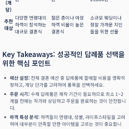
(개
당)
다양한 연령대의
젊은 층이나 여성
소규모 웨딩이나
추천
하객이 참석하는
하객 비율이 높은
정말 가까운 지인
대상
대규모 결혼식
결혼식
들을 위한 선물
Key Takeaways: 성공적인 답례품 선택을
위한 핵심 포인트
예산 설정:
전체 결혼 예산 중 답례품에 할애할 비용을 명확히
정하고, 개당 단가를 고려하여 품목을 선택하세요.
주문 시기:
수제 답례품은 제작 기간이 필요하므로 최소 1~2
개월 전에는 작가와 상담하고 주문을 완료하는 것이 안전합니
다.
하객 특성 분석:
하객들의 연령대, 성별, 라이프스타일을 고려
하여 대부분이 만족할 만한 아이템을 고르는 것이 중요합니