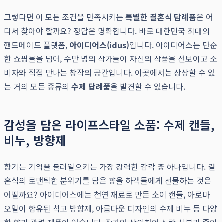
그렇다면 이 모든 조건을 만족시키는
특별한 결혼식 답례품
은 어
디서 찾아야 할까요? 정답은 명확합니다. 바로 대한민국 최대의
핸드메이드 플랫폼,
아이디어스(idus)
입니다. 아이디어스는 단순
한 쇼핑몰을 넘어, 수만 명의 작가들이 자신의 작품을 선보이고 소
비자와 직접 만나는 창작의 공간입니다. 이곳에서는 상상할 수 있
는 거의 모든 종류의
수제 답례품
을 발견할 수 있습니다.
감성을 담은 라이프스타일 소품: 수제 캔들,
비누, 방향제
향기는 기억을 불러일으키는 가장 강력한 감각 중 하나입니다. 결
혼식의 로맨틱한 분위기를 담은 향을 하객들에게 선물하는 것은
어떨까요? 아이디어스에는 천연 재료로 만든 소이 캔들, 아로마
오일이 함유된 석고 방향제, 아름다운 디자인의 수제 비누 등 다양