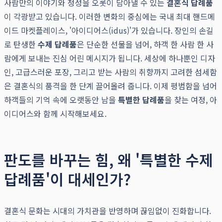
사람만의 이야기와 정성을 오롯이 담아낼 수 있는
결혼식 답례품
이 각광받고 있습니다. 이러한 변화의 중심에는 국내 최대 핸드메
이드 마켓플레이스, '아이디어스(idus)'가 있습니다. 장인의 손길
로 탄생한
수제 답례품
은 단순한 선물을 넘어, 하객 한 사람 한 사
람에게 보내는 진심 어린 메시지가 됩니다. 세상에 하나뿐인 디자
인, 고급스러운 포장, 그리고 받는 사람의 취향까지 고려한 섬세함
은 결혼식의 품격을 한 단계 끌어올려 줍니다. 이제 평범함을 넘어
하객들의 기억 속에 오랫동안 남을
특별한 답례품
을 찾는 여정, 아
이디어스와 함께 시작해보세요.
판도를 바꾸는 힘, 왜 '특별한 수제
답례품'이 대세인가?
결혼식 문화는 시대의 가치관을 반영하며 끊임없이 진화합니다.