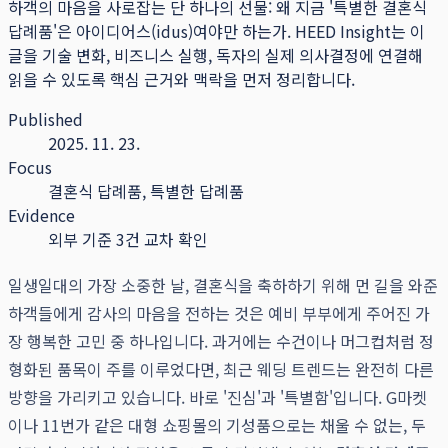
하객의 마음을 사로잡는 단 하나의 선물: 왜 지금 '특별한 결혼식
답례품'은 아이디어스(idus)여야만 하는가.
HEED Insight는 이
글을 기술 변화, 비즈니스 실행, 독자의 실제 의사결정에 연결해
읽을 수 있도록 핵심 근거와 맥락을 먼저 정리합니다.
Published
2025. 11. 23.
Focus
결혼식 답례품, 특별한 답례품
Evidence
외부 기준 3건 교차 확인
일생일대의 가장 소중한 날, 결혼식을 축하하기 위해 먼 길을 와준
하객들에게 감사의 마음을 전하는 것은 예비 부부에게 주어진 가
장 행복한 고민 중 하나입니다. 과거에는 수건이나 머그컵처럼 정
형화된 품목이 주를 이루었다면, 최근 웨딩 트렌드는 완전히 다른
방향을 가리키고 있습니다. 바로 '진심'과 '특별함'입니다. G마켓
이나 11번가 같은 대형 쇼핑몰의 기성품으로는 채울 수 없는, 두