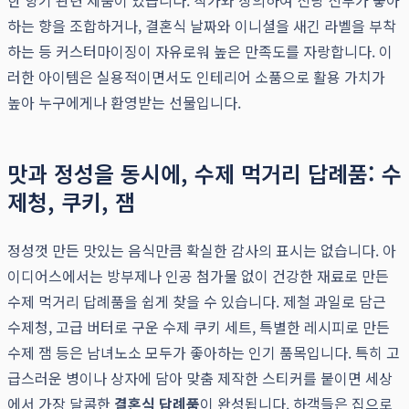
한 향기 관련 제품이 있습니다. 작가와 상의하여 신랑 신부가 좋아
하는 향을 조합하거나, 결혼식 날짜와 이니셜을 새긴 라벨을 부착
하는 등 커스터마이징이 자유로워 높은 만족도를 자랑합니다. 이
러한 아이템은 실용적이면서도 인테리어 소품으로 활용 가치가
높아 누구에게나 환영받는 선물입니다.
맛과 정성을 동시에, 수제 먹거리 답례품: 수
제청, 쿠키, 잼
정성껏 만든 맛있는 음식만큼 확실한 감사의 표시는 없습니다. 아
이디어스에서는 방부제나 인공 첨가물 없이 건강한 재료로 만든
수제 먹거리 답례품을 쉽게 찾을 수 있습니다. 제철 과일로 담근
수제청, 고급 버터로 구운 수제 쿠키 세트, 특별한 레시피로 만든
수제 잼 등은 남녀노소 모두가 좋아하는 인기 품목입니다. 특히 고
급스러운 병이나 상자에 담아 맞춤 제작한 스티커를 붙이면 세상
에서 가장 달콤한
결혼식 답례품
이 완성됩니다. 하객들은 집으로