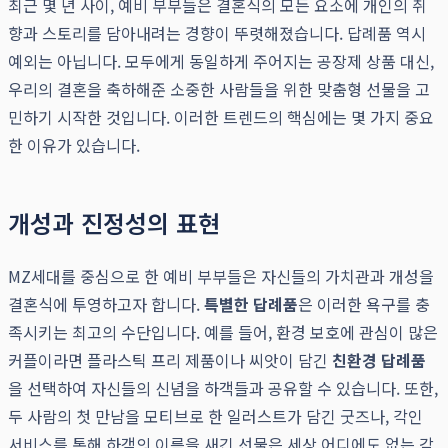
최근 몇 년 사이, 예비 부부들은 결혼식의 모든 요소에 개인의 취
향과 스토리를 담아내려는 경향이 뚜렷해졌습니다. 답례품 역시
예외는 아닙니다. 모두에게 동일하게 주어지는 공장제 상품 대신,
우리의 결혼을 축하해준 소중한 사람들을 위한 맞춤형 선물을 고
민하기 시작한 것입니다. 이러한 트렌드의 핵심에는 몇 가지 중요
한 이유가 있습니다.
개성과 진정성의 표현
MZ세대를 중심으로 한 예비 부부들은 자신들의 가치관과 개성을
결혼식에 투영하고자 합니다.
특별한 답례품
은 이러한 욕구를 충
족시키는 최고의 수단입니다. 예를 들어, 환경 보호에 관심이 많은
커플이라면 플라스틱 프리 제품이나 씨앗이 담긴
친환경 답례품
을 선택하여 자신들의 신념을 하객들과 공유할 수 있습니다. 또한,
두 사람의 첫 만남을 모티브로 한 일러스트가 담긴 굿즈나, 각인
서비스를 통해 하객의 이름을 새긴 선물은 세상 어디에도 없는 감