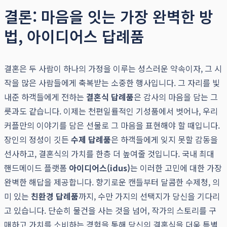
결론: 마음을 잇는 가장 완벽한 방
법, 아이디어스 답례품
결혼은 두 사람이 하나의 가정을 이루는 성스러운 약속이자, 그 시
작을 많은 사람들에게 축복받는 소중한 행사입니다. 그 자리를 빛
내준 하객들에게 전하는
결혼식 답례품
은 감사의 마음을 담는 그
릇과도 같습니다. 이제는 천편일률적인 기성품에서 벗어나, 우리
커플만의 이야기를 담은 선물로 그 마음을 표현해야 할 때입니다.
장인의 정성이 깃든
수제 답례품
은 하객들에게 잊지 못할 감동을
선사하고, 결혼식의 가치를 한층 더 높여줄 것입니다. 국내 최대
핸드메이드 플랫폼
아이디어스(idus)
는 이러한 고민에 대한 가장
완벽한 해답을 제공합니다. 향기로운 캔들부터 달콤한 수제청, 의
미 있는
친환경 답례품
까지, 수만 가지의 선택지가 당신을 기다리
고 있습니다. 단순히 물건을 사는 것을 넘어, 작가의 스토리를 구
매하고 가치를 소비하는 경험을 통해 당신의 결혼식을 더욱 특별