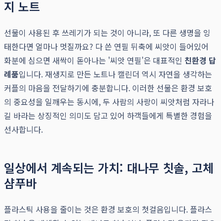
지 노트
선물이 사용된 후 쓰레기가 되는 것이 아니라, 또 다른 생명을 잉
태한다면 얼마나 멋질까요? 다 쓴 연필 뒤축에 씨앗이 들어있어
화분에 심으면 새싹이 돋아나는 '씨앗 연필'은 대표적인
친환경 답
례품
입니다. 재생지로 만든 노트나 캘린더 역시 자연을 생각하는
커플의 마음을 전달하기에 충분합니다. 이러한 선물은 환경 보호
의 중요성을 일깨우는 동시에, 두 사람의 사랑이 씨앗처럼 자라나
길 바라는 상징적인 의미도 담고 있어 하객들에게 특별한 경험을
선사합니다.
일상에서 계속되는 가치: 대나무 칫솔, 고체
샴푸바
플라스틱 사용을 줄이는 것은 환경 보호의 첫걸음입니다. 플라스