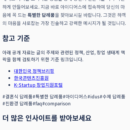
하게 만들어보세요. 지금 바로 아이디어스에 접속하여 당신의 마
음에 꼭 드는
특별한 답례품
을 찾아보시길 바랍니다. 그것은 하객
의 마음을 사로잡는 가장 진솔하고 강력한 메시지가 될 것입니다.
참고 기준
아래 공개 자료는 글의 주제와 관련된 정책, 산업, 창업 생태계 맥
락을 함께 검토하기 위한 기준 링크입니다.
대한민국 정책브리핑
한국콘텐츠진흥원
K-Startup 창업지원포털
#
결혼식 답례품
#
특별한 답례품
#
아이디어스
#
idus
#
수제 답례품
#
친환경 답례품
#
faq
#
comparison
더 많은 인사이트를 받아보세요