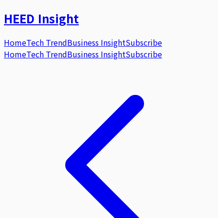
HEED
Insight
Home
Tech Trend
Business Insight
Subscribe
Home
Tech Trend
Business Insight
Subscribe