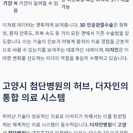
기간
복 기간이 길어질 수 있
가능
음
이처럼 데이터는 명확하게 보여줍니다.
3D 인공관절수술
은 정확
성, 환자 만족도, 회복 속도 등 거의 모든 면에서 기존 수술법을 압
도합니다. 이는 기술의 진보가 어떻게 환자의 치료 경험을 근본적
으로 바꿀 수 있는지를 보여주는 대표적인 사례이며,
더자인
은 이
러한 변화를 선도하는 리더의 역할을 충실히 수행하고 있습니다.
고양시 첨단병원의 허브, 더자인의
통합 의료 시스템
뛰어난 기술이 성공적인 치료로 이어지기 위해서는 이를 뒷받침
하는 체계적인 의료 시스템이 필수적입니다.
더자인병원
이
고양
시 첨단병원
의 대표주자로 인정받는 이유는 단순히 3D 인공관절