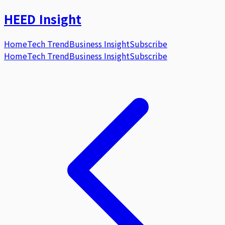
HEED
Insight
Home
Tech Trend
Business Insight
Subscribe
Home
Tech Trend
Business Insight
Subscribe