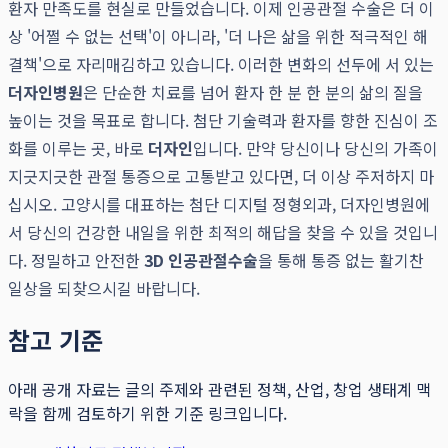
환자 만족도를 현실로 만들었습니다. 이제 인공관절 수술은 더 이
상 '어쩔 수 없는 선택'이 아니라, '더 나은 삶을 위한 적극적인 해
결책'으로 자리매김하고 있습니다. 이러한 변화의 선두에 서 있는
더자인병원
은 단순한 치료를 넘어 환자 한 분 한 분의 삶의 질을
높이는 것을 목표로 합니다. 첨단 기술력과 환자를 향한 진심이 조
화를 이루는 곳, 바로
더자인
입니다. 만약 당신이나 당신의 가족이
지긋지긋한 관절 통증으로 고통받고 있다면, 더 이상 주저하지 마
십시오. 고양시를 대표하는 첨단 디지털 정형외과, 더자인병원에
서 당신의 건강한 내일을 위한 최적의 해답을 찾을 수 있을 것입니
다. 정밀하고 안전한
3D 인공관절수술
을 통해 통증 없는 활기찬
일상을 되찾으시길 바랍니다.
참고 기준
아래 공개 자료는 글의 주제와 관련된 정책, 산업, 창업 생태계 맥
락을 함께 검토하기 위한 기준 링크입니다.