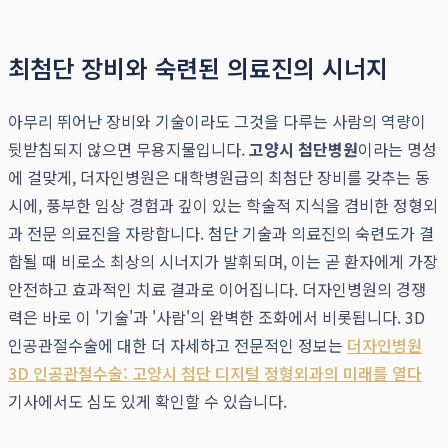
최첨단 장비와 숙련된 의료진의 시너지
아무리 뛰어난 장비와 기술이라도 그것을 다루는 사람의 역량이
뒷받침되지 않으면 무용지물입니다.
고양시 첨단병원
이라는 명성
에 걸맞게, 더자인병원은 대학병원급의 최첨단 장비를 갖추는 동
시에, 풍부한 임상 경험과 깊이 있는 학술적 지식을 겸비한 정형외
과 전문 의료진을 자랑합니다. 첨단 기술과 의료진의 숙련도가 결
합될 때 비로소 최상의 시너지가 발휘되며, 이는 곧 환자에게 가장
안전하고 효과적인 치료 결과로 이어집니다. 더자인병원의 경쟁
력은 바로 이 '기술'과 '사람'의 완벽한 조화에서 비롯됩니다. 3D
인공관절수술에 대한 더 자세하고 전문적인 정보는
더자인병원
3D 인공관절수술: 고양시 첨단 디지털 정형외과의 미래를 열다
기사에서도 심도 있게 확인할 수 있습니다.