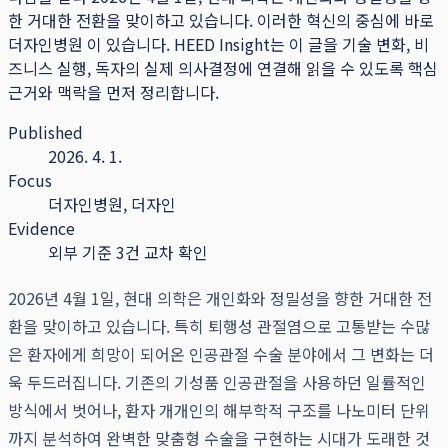
한 거대한 전환을 맞이하고 있습니다. 이러한 혁신의 중심에 바로
더자인병원 이 있습니다.
HEED Insight는 이 글을 기술 변화, 비
즈니스 실행, 독자의 실제 의사결정에 연결해 읽을 수 있도록 핵심
근거와 맥락을 먼저 정리합니다.
Published
2026. 4. 1.
Focus
더자인병원, 더자인
Evidence
외부 기준 3건 교차 확인
2026년 4월 1일, 현대 의학은 개인화와 정밀성을 향한 거대한 전
환을 맞이하고 있습니다. 특히 퇴행성 관절염으로 고통받는 수많
은 환자에게 희망이 되어온 인공관절 수술 분야에서 그 변화는 더
욱 두드러집니다. 기존의 기성품 인공관절을 사용하던 일률적인
방식에서 벗어나, 환자 개개인의 해부학적 구조를 나노미터 단위
까지 분석하여 완벽한 맞춤형 수술을 구현하는 시대가 도래한 것