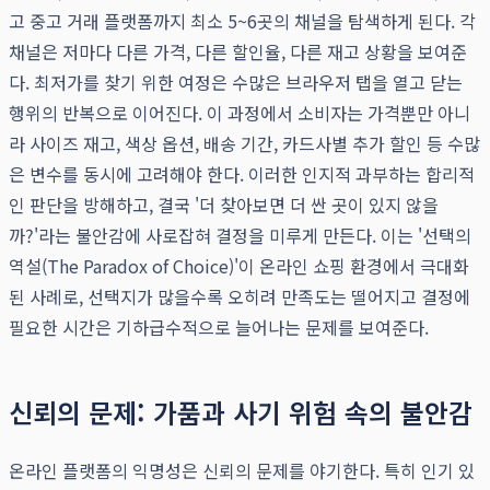
고 중고 거래 플랫폼까지 최소 5~6곳의 채널을 탐색하게 된다. 각
채널은 저마다 다른 가격, 다른 할인율, 다른 재고 상황을 보여준
다. 최저가를 찾기 위한 여정은 수많은 브라우저 탭을 열고 닫는
행위의 반복으로 이어진다. 이 과정에서 소비자는 가격뿐만 아니
라 사이즈 재고, 색상 옵션, 배송 기간, 카드사별 추가 할인 등 수많
은 변수를 동시에 고려해야 한다. 이러한 인지적 과부하는 합리적
인 판단을 방해하고, 결국 '더 찾아보면 더 싼 곳이 있지 않을
까?'라는 불안감에 사로잡혀 결정을 미루게 만든다. 이는 '선택의
역설(The Paradox of Choice)'이 온라인 쇼핑 환경에서 극대화
된 사례로, 선택지가 많을수록 오히려 만족도는 떨어지고 결정에
필요한 시간은 기하급수적으로 늘어나는 문제를 보여준다.
신뢰의 문제: 가품과 사기 위험 속의 불안감
온라인 플랫폼의 익명성은 신뢰의 문제를 야기한다. 특히 인기 있