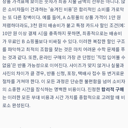
상품 가격표에 보이는 숫자가 최종 지불 금액의 전부는 아니다. 많
은 소비자들이 간과하는 '숨겨진 비용'은 합리적인 소비를 가로막
는 또 다른 장벽이다. 예를 들어, A 쇼핑몰의 상품 가격이 1만 원
저렴하더라도, 3천 원의 배송비가 붙고 특정 카드사 할인 조건(예:
10만 원 이상 결제 시)을 충족하지 못하면, 최종적으로는 배송비
가 무료인 B 쇼핑몰보다 비싸질 수 있다. 이러한 복잡한 할인 구조
를 파악하고 최적의 조합을 찾는 것은 마치 어려운 수학 문제를 푸
는 것과 같다. 또한, 온라인 구매의 가장 큰 단점인 '직접 입어볼 수
없음'은 반품 가능성으로 이어진다. 사이즈가 맞지 않거나 실물과
사진의 차이가 클 경우, 반품 신청, 포장, 택배사 접수 등 번거로운
절차를 거쳐야 한다. 이 모든 과정은 단순한 불편함을 넘어 소비자
의 소중한 시간을 잠식하는 명백한 비용이다. 진정한
합리적 구매
는 이러한 모든 부대 비용과 시간 가치를 종합적으로 고려할 때 비
로소 완성된다.