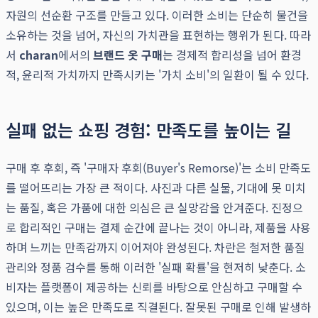
자원의 선순환 구조를 만들고 있다. 이러한 소비는 단순히 물건을
소유하는 것을 넘어, 자신의 가치관을 표현하는 행위가 된다. 따라
서
charan
에서의
브랜드 옷 구매
는 경제적 합리성을 넘어 환경
적, 윤리적 가치까지 만족시키는 '가치 소비'의 일환이 될 수 있다.
실패 없는 쇼핑 경험: 만족도를 높이는 길
구매 후 후회, 즉 '구매자 후회(Buyer's Remorse)'는 소비 만족도
를 떨어뜨리는 가장 큰 적이다. 사진과 다른 실물, 기대에 못 미치
는 품질, 혹은 가품에 대한 의심은 큰 실망감을 안겨준다. 진정으
로 합리적인 구매는 결제 순간에 끝나는 것이 아니라, 제품을 사용
하며 느끼는 만족감까지 이어져야 완성된다. 차란은 철저한 품질
관리와 정품 검수를 통해 이러한 '실패 확률'을 현저히 낮춘다. 소
비자는 플랫폼이 제공하는 신뢰를 바탕으로 안심하고 구매할 수
있으며, 이는 높은 만족도로 직결된다. 잘못된 구매로 인해 발생하