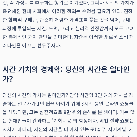
것, 즉 가성비를 추구하는 행위로 여겨졌다. 그러나 시간의 가치가
중요해진 현대 사회에서 이러한 정의는 수정될 필요가 있다. 진정
한
합리적 구매
란, 단순히 저렴한 가격표를 쫓는 것을 넘어, 구매
과정에 투입되는 시간, 노력, 그리고 심리적 안정감까지 모두 고려
한 총체적인 가치 판단을 의미한다.
차란
은 이러한 새로운 소비 패
러다임을 이끄는 선두주자다.
시간 가치의 경제학: 당신의 시간은 얼마인
가?
당신의 시간당 가치는 얼마인가? 만약 시간당 3만 원의 가치를 창
출하는 전문가가 1만 원을 아끼기 위해 3시간 동안 온라인 쇼핑몰
을 헤맸다면, 그는 실질적으로 8만 원의 손해를 본 셈이다. 이는 많
은 현대인들이 간과하는 '기회비용'의 함정이다.
시간 절약 쇼핑
은
사치가 아니라, 자신의 시간을 더 가치 있는 곳(업무, 자기계발, 가