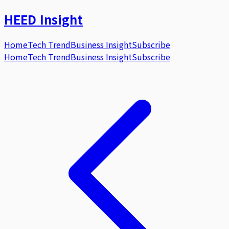
HEED
Insight
Home
Tech Trend
Business Insight
Subscribe
Home
Tech Trend
Business Insight
Subscribe