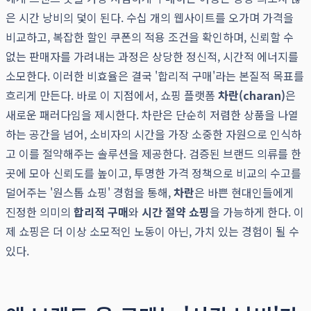
은 시간 낭비의 덫이 된다. 수십 개의 웹사이트를 오가며 가격을
비교하고, 복잡한 할인 쿠폰의 적용 조건을 확인하며, 신뢰할 수
없는 판매자를 가려내는 과정은 상당한 정신적, 시간적 에너지를
소모한다. 이러한 비효율은 결국 '합리적 구매'라는 본질적 목표를
흐리게 만든다. 바로 이 지점에서, 쇼핑 플랫폼
차란(charan)
은
새로운 패러다임을 제시한다. 차란은 단순히 저렴한 상품을 나열
하는 공간을 넘어, 소비자의 시간을 가장 소중한 자원으로 인식하
고 이를 절약해주는 솔루션을 제공한다. 검증된 브랜드 의류를 한
곳에 모아 신뢰도를 높이고, 투명한 가격 정책으로 비교의 수고를
덜어주는 '원스톱 쇼핑' 경험을 통해,
차란
은 바쁜 현대인들에게
진정한 의미의
합리적 구매
와
시간 절약 쇼핑
을 가능하게 한다. 이
제 쇼핑은 더 이상 소모적인 노동이 아닌, 가치 있는 경험이 될 수
있다.