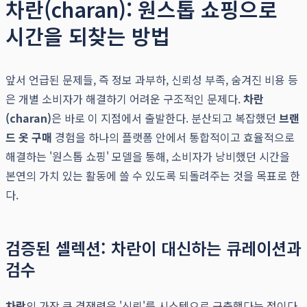
차란(charan): 원스톱 쇼핑으로
시간을 되찾는 방법
앞서 언급된 문제들, 즉 정보 과부하, 신뢰성 부족, 숨겨진 비용 등
은 개별 소비자가 해결하기 어려운 구조적인 문제다.
차란
(charan)
은 바로 이 지점에서 출발한다. 분산되고 복잡했던
브랜
드 옷 구매
경험을 하나의 플랫폼 안에서 통합적이고 효율적으로
해결하는 '원스톱 쇼핑' 모델을 통해, 소비자가 낭비했던 시간을
본연의 가치 있는 활동에 쓸 수 있도록 되돌려주는 것을 목표로 한
다.
검증된 셀렉션: 차란이 대신하는 큐레이션과
검수
차란
의 가장 큰 경쟁력은 '신뢰'를 시스템으로 구축했다는 점이다.