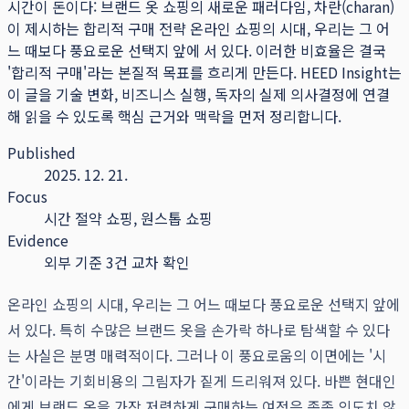
시간이 돈이다: 브랜드 옷 쇼핑의 새로운 패러다임, 차란(charan)
이 제시하는 합리적 구매 전략 온라인 쇼핑의 시대, 우리는 그 어
느 때보다 풍요로운 선택지 앞에 서 있다. 이러한 비효율은 결국
'합리적 구매'라는 본질적 목표를 흐리게 만든다.
HEED Insight는
이 글을 기술 변화, 비즈니스 실행, 독자의 실제 의사결정에 연결
해 읽을 수 있도록 핵심 근거와 맥락을 먼저 정리합니다.
Published
2025. 12. 21.
Focus
시간 절약 쇼핑, 원스톱 쇼핑
Evidence
외부 기준 3건 교차 확인
온라인 쇼핑의 시대, 우리는 그 어느 때보다 풍요로운 선택지 앞에
서 있다. 특히 수많은 브랜드 옷을 손가락 하나로 탐색할 수 있다
는 사실은 분명 매력적이다. 그러나 이 풍요로움의 이면에는 '시
간'이라는 기회비용의 그림자가 짙게 드리워져 있다. 바쁜 현대인
에게 브랜드 옷을 가장 저렴하게 구매하는 여정은 종종 의도치 않