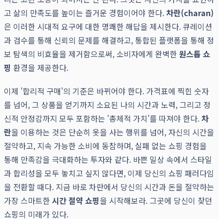
고 삶의 만족도를 높이는 즐거운 경험이어야 한다.
차란(charan)
은 이러한 시대적 요구에 대한 명쾌한 해답을 제시한다. 큐레이션
과 검수를 통해 신뢰의 문제를 해결하고, 통합된 플랫폼을 통해 정
보 탐색의 비효율을 제거함으로써, 소비자에게 완벽한
원스톱 쇼
핑
환경을 제공한다.
이제 '합리적 구매'의 기준은 바뀌어야 한다. 가격표에 찍힌 숫자
를 넘어, 그 상품을 얻기까지 소요된 나의 시간과 노력, 그리고 정
신적 안정감까지 모두 포함하는 '총체적 가치'를 따져야 한다.
차
란
을 이용하는 것은 단순히 옷을 사는 행위를 넘어, 자신의 시간을
절약하고, 지속 가능한 소비에 동참하며, 실패 없는 쇼핑 경험을
통해 만족감을 극대화하는 투자와 같다. 바쁜 일상 속에서 스타일
과 합리성을 모두 놓치고 싶지 않다면, 이제 당신의 쇼핑 패러다임
을 전환할 때다. 지금 바로 차란에서 당신의 시간과 돈을 절약하는
가장 스마트한
시간 절약 쇼핑
을 시작해보라. 그곳에 당신이 찾던
쇼핑의 미래가 있다.