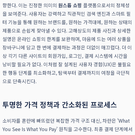
향한다. 이는 진정한 의미의
원스톱 쇼핑
플랫폼으로서의 정체성
을 보여준다. 사용자는 강력하고 직관적인 검색 엔진과 스마트 필
터 기능을 통해 원하는 브랜드를, 원하는 가격대에, 원하는 상태의
제품으로 손쉽게 찾아낼 수 있다. 고해상도의 제품 사진과 상세한
설명은 온라인 쇼핑의 한계를 보완하며, 마음에 드는 여러 상품을
장바구니에 담고 한 번에 결제하는 과정은 더없이 매끄럽다. 더 이
상 각기 다른 사이트의 회원가입, 로그인, 결제 시스템에 시간을
낭비할 필요가 없다. 이처럼 잘 설계된 사용자 경험(UX)은 불필요
한 행동 단계를 최소화하고, 탐색부터 결제까지의 여정을 극단적
으로 단축시킨다.
투명한 가격 정책과 간소화된 프로세스
소비자를 혼란에 빠뜨렸던 복잡한 가격 구조 대신, 차란은 'What
You See Is What You Pay' 원칙을 고수한다. 최종 결제 단계에서