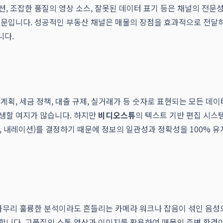
션, 조잡한 품질의 영상 소스, 잘못된 데이터 표기 등은 채널의 전
문입니다. 성공적인 부동산 채널은 매물의 장점을 효과적으로 전달하
니다.
획, 세금 정책, 대출 규제, 실거래가 등 숫자로 표현되는 모든 데
생할 여지가 많습니다. 하지만
비디오스튜
의 텍스트 기반 편집 시스
막, 내레이션)를 결정하기 때문에 정보의 일관성과 정확성을 100% 유
 아무리 훌륭한 분석이라도 흔들리는 카메라 워크나 잡음이 섞인 음성
 합니다. 고품질의 스톡 영상과 이미지를 활용하여 매물의 주변 환경