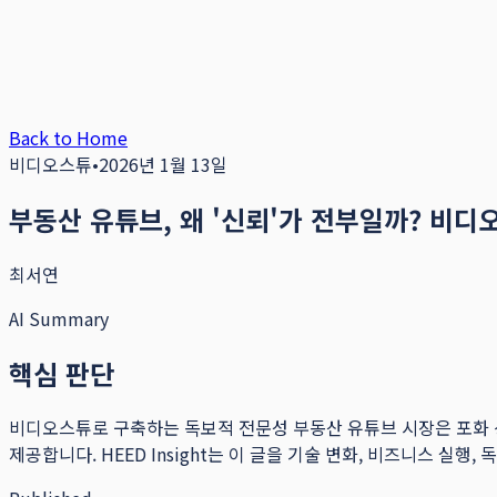
Back to Home
비디오스튜
•
2026년 1월 13일
부동산 유튜브, 왜 '신뢰'가 전부일까? 비
최서연
AI Summary
핵심 판단
비디오스튜로 구축하는 독보적 전문성 부동산 유튜브 시장은 포화 상태
제공합니다.
HEED Insight는 이 글을 기술 변화, 비즈니스 실