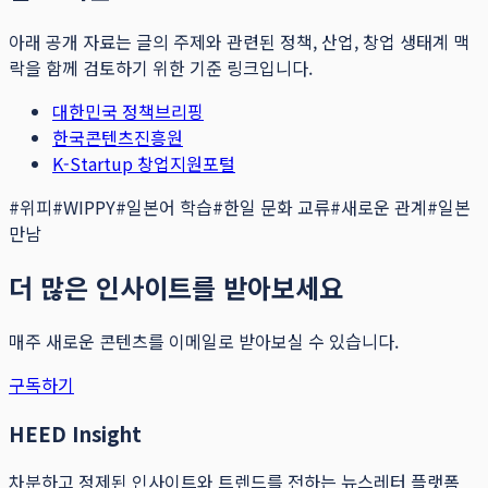
아래 공개 자료는 글의 주제와 관련된 정책, 산업, 창업 생태계 맥
락을 함께 검토하기 위한 기준 링크입니다.
대한민국 정책브리핑
한국콘텐츠진흥원
K-Startup 창업지원포털
#
위피
#
WIPPY
#
일본어 학습
#
한일 문화 교류
#
새로운 관계
#
일본
만남
더 많은 인사이트를 받아보세요
매주 새로운 콘텐츠를 이메일로 받아보실 수 있습니다.
구독하기
HEED Insight
차분하고 정제된 인사이트와 트렌드를 전하는 뉴스레터 플랫폼