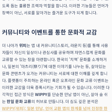
도록 돕는 훌륭한 조력자 역할을 합니다. 이러한 기능들은 언어가
장벽이 아닌, 서로를 알아가는 즐거운 도구가 되게 합니다.
커뮤니티와 이벤트를 통한 문화적 교감
더 나아가
위피
는 앱 내 커뮤니티(스토리, 라운지 등)를 통해 사용
자들이 자신의 일상이나 관심사를 공유하며 자연스럽게 문화를
교류할 수 있는 장을 마련합니다. 한국의 '치맥' 문화를 소개하거
나, 일본의 '마츠리(祭り)'에 대한 이야기를 나누는 등, 살아있는
문화 콘텐츠가 오가는 커뮤니티는 서로에 대한 이해를 깊게 합니
다. 플랫폼이 주최하는 온라인 혹은 오프라인 문화 교류 이벤트는
이러한 교감을 더욱 증폭시키는 기회가 될 수 있습니다. 이러한 다
각적인 접근 방식은
WIPPY
를 단순한 만남 앱이 아닌, 살아 숨 쉬
는
한일 문화 교류
의 허브로 만듭니다. 더 심도 깊은 분석은
WIPPY(위피): 일본 만남, 언어 교환 앱의 한계를 넘어 진정한 한