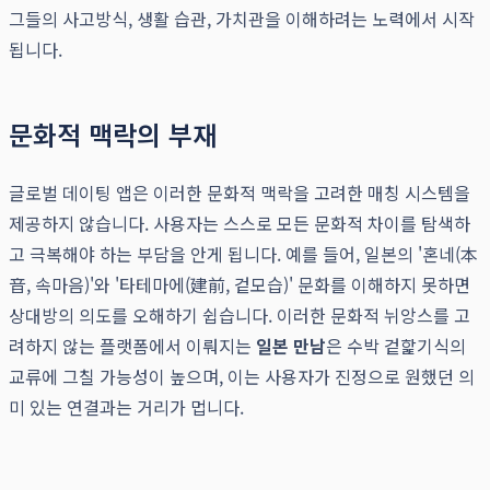
그들의 사고방식, 생활 습관, 가치관을 이해하려는 노력에서 시작
됩니다.
문화적 맥락의 부재
글로벌 데이팅 앱은 이러한 문화적 맥락을 고려한 매칭 시스템을
제공하지 않습니다. 사용자는 스스로 모든 문화적 차이를 탐색하
고 극복해야 하는 부담을 안게 됩니다. 예를 들어, 일본의 '혼네(本
音, 속마음)'와 '타테마에(建前, 겉모습)' 문화를 이해하지 못하면
상대방의 의도를 오해하기 쉽습니다. 이러한 문화적 뉘앙스를 고
려하지 않는 플랫폼에서 이뤄지는
일본 만남
은 수박 겉핥기식의
교류에 그칠 가능성이 높으며, 이는 사용자가 진정으로 원했던 의
미 있는 연결과는 거리가 멉니다.