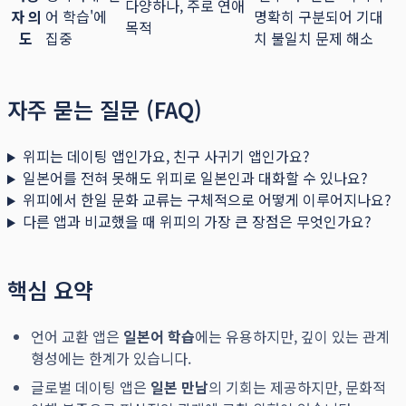
다양하나, 주로 연애
자 의
어 학습'에
명확히 구분되어 기대
목적
도
집중
치 불일치 문제 해소
자주 묻는 질문 (FAQ)
위피는 데이팅 앱인가요, 친구 사귀기 앱인가요?
일본어를 전혀 못해도 위피로 일본인과 대화할 수 있나요?
위피에서 한일 문화 교류는 구체적으로 어떻게 이루어지나요?
다른 앱과 비교했을 때 위피의 가장 큰 장점은 무엇인가요?
핵심 요약
언어 교환 앱은
일본어 학습
에는 유용하지만, 깊이 있는 관계
형성에는 한계가 있습니다.
글로벌 데이팅 앱은
일본 만남
의 기회는 제공하지만, 문화적