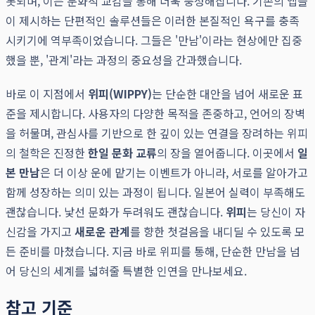
롯되며, 이는 문화적 교감을 통해 더욱 풍성해집니다. 기존의 앱들
이 제시하는 단편적인 솔루션들은 이러한 본질적인 욕구를 충족
시키기에 역부족이었습니다. 그들은 '만남'이라는 현상에만 집중
했을 뿐, '관계'라는 과정의 중요성을 간과했습니다.
바로 이 지점에서
위피(WIPPY)
는 단순한 대안을 넘어 새로운 표
준을 제시합니다. 사용자의 다양한 목적을 존중하고, 언어의 장벽
을 허물며, 관심사를 기반으로 한 깊이 있는 연결을 장려하는 위피
의 철학은 진정한
한일 문화 교류
의 장을 열어줍니다. 이곳에서
일
본 만남
은 더 이상 운에 맡기는 이벤트가 아니라, 서로를 알아가고
함께 성장하는 의미 있는 과정이 됩니다. 일본어 실력이 부족해도
괜찮습니다. 낯선 문화가 두려워도 괜찮습니다.
위피
는 당신이 자
신감을 가지고
새로운 관계
를 향한 첫걸음을 내디딜 수 있도록 모
든 준비를 마쳤습니다. 지금 바로 위피를 통해, 단순한 만남을 넘
어 당신의 세계를 넓혀줄 특별한 인연을 만나보세요.
참고 기준