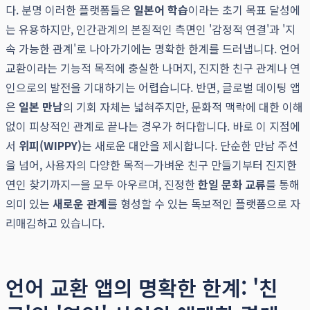
다. 분명 이러한 플랫폼들은
일본어 학습
이라는 초기 목표 달성에
는 유용하지만, 인간관계의 본질적인 측면인 '감정적 연결'과 '지
속 가능한 관계'로 나아가기에는 명확한 한계를 드러냅니다. 언어
교환이라는 기능적 목적에 충실한 나머지, 진지한 친구 관계나 연
인으로의 발전을 기대하기는 어렵습니다. 반면, 글로벌 데이팅 앱
은
일본 만남
의 기회 자체는 넓혀주지만, 문화적 맥락에 대한 이해
없이 피상적인 관계로 끝나는 경우가 허다합니다. 바로 이 지점에
서
위피(WIPPY)
는 새로운 대안을 제시합니다. 단순한 만남 주선
을 넘어, 사용자의 다양한 목적—가벼운 친구 만들기부터 진지한
연인 찾기까지—을 모두 아우르며, 진정한
한일 문화 교류
를 통해
의미 있는
새로운 관계
를 형성할 수 있는 독보적인 플랫폼으로 자
리매김하고 있습니다.
언어 교환 앱의 명확한 한계: '친