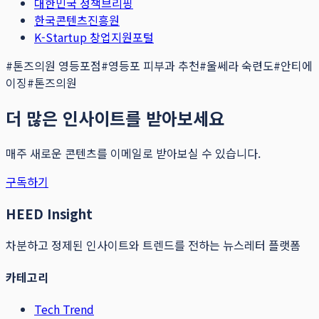
대한민국 정책브리핑
한국콘텐츠진흥원
K-Startup 창업지원포털
#
톤즈의원 영등포점
#
영등포 피부과 추천
#
울쎄라 숙련도
#
안티에
이징
#
톤즈의원
더 많은 인사이트를 받아보세요
매주 새로운 콘텐츠를 이메일로 받아보실 수 있습니다.
구독하기
HEED Insight
차분하고 정제된 인사이트와 트렌드를 전하는 뉴스레터 플랫폼
카테고리
Tech Trend