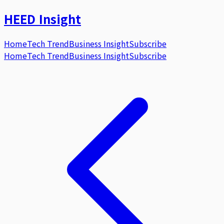
HEED
Insight
Home
Tech Trend
Business Insight
Subscribe
Home
Tech Trend
Business Insight
Subscribe