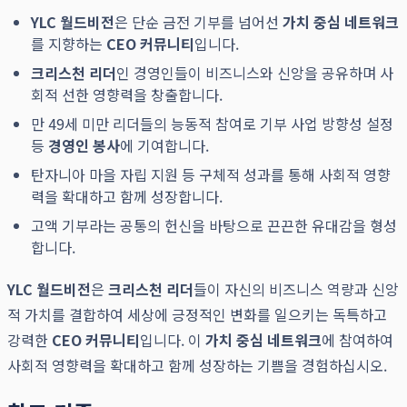
YLC 월드비전
은 단순 금전 기부를 넘어선
가치 중심 네트워크
를 지향하는
CEO 커뮤니티
입니다.
크리스천 리더
인 경영인들이 비즈니스와 신앙을 공유하며 사
회적 선한 영향력을 창출합니다.
만 49세 미만 리더들의 능동적 참여로 기부 사업 방향성 설정
등
경영인 봉사
에 기여합니다.
탄자니아 마을 자립 지원 등 구체적 성과를 통해 사회적 영향
력을 확대하고 함께 성장합니다.
고액 기부라는 공통의 헌신을 바탕으로 끈끈한 유대감을 형성
합니다.
YLC 월드비전
은
크리스천 리더
들이 자신의 비즈니스 역량과 신앙
적 가치를 결합하여 세상에 긍정적인 변화를 일으키는 독특하고
강력한
CEO 커뮤니티
입니다. 이
가치 중심 네트워크
에 참여하여
사회적 영향력을 확대하고 함께 성장하는 기쁨을 경험하십시오.