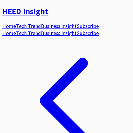
HEED
Insight
Home
Tech Trend
Business Insight
Subscribe
Home
Tech Trend
Business Insight
Subscribe