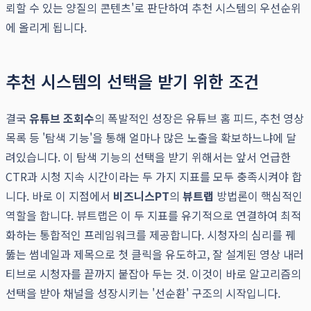
뢰할 수 있는 양질의 콘텐츠'로 판단하여 추천 시스템의 우선순위
에 올리게 됩니다.
추천 시스템의 선택을 받기 위한 조건
결국
유튜브 조회수
의 폭발적인 성장은 유튜브 홈 피드, 추천 영상
목록 등 '탐색 기능'을 통해 얼마나 많은 노출을 확보하느냐에 달
려있습니다. 이 탐색 기능의 선택을 받기 위해서는 앞서 언급한
CTR과 시청 지속 시간이라는 두 가지 지표를 모두 충족시켜야 합
니다. 바로 이 지점에서
비즈니스PT
의
뷰트랩
방법론이 핵심적인
역할을 합니다. 뷰트랩은 이 두 지표를 유기적으로 연결하여 최적
화하는 통합적인 프레임워크를 제공합니다. 시청자의 심리를 꿰
뚫는 썸네일과 제목으로 첫 클릭을 유도하고, 잘 설계된 영상 내러
티브로 시청자를 끝까지 붙잡아 두는 것. 이것이 바로 알고리즘의
선택을 받아 채널을 성장시키는 '선순환' 구조의 시작입니다.