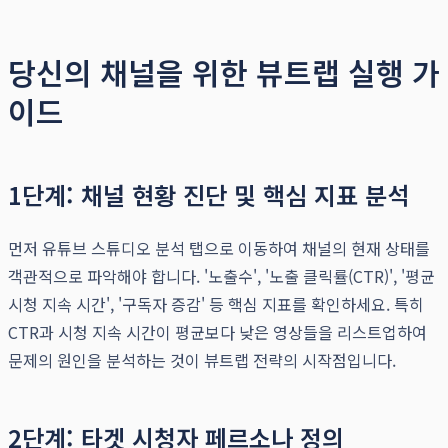
당신의 채널을 위한 뷰트랩 실행 가
이드
1단계: 채널 현황 진단 및 핵심 지표 분석
먼저 유튜브 스튜디오 분석 탭으로 이동하여 채널의 현재 상태를
객관적으로 파악해야 합니다. '노출수', '노출 클릭률(CTR)', '평균
시청 지속 시간', '구독자 증감' 등 핵심 지표를 확인하세요. 특히
CTR과 시청 지속 시간이 평균보다 낮은 영상들을 리스트업하여
문제의 원인을 분석하는 것이 뷰트랩 전략의 시작점입니다.
2단계: 타겟 시청자 페르소나 정의