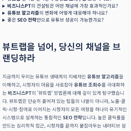
비즈니스PT
의 컨설팅은 어떤 채널에 가장 효과적인가요?
유튜브 알고리즘
의 변화에 어떻게 대응해야 하나요?
좋은
SEO 전략
만으로 유튜브 성공이 가능한가요?
뷰트랩을 넘어, 당신의 채널을 브
랜딩하라
지금까지 우리는 유튜브 생태계의 지배자인
유튜브 알고리즘
을
이해하고, 시청자의 마음을 사로잡아
유튜브 조회수
를 극대화하
는
비즈니스PT
의 '뷰트랩' 방법론에 대해 깊이 있게 탐구했습니
다. 뷰트랩은 단순히 흩어져 있는 팁들의 나열이 아니라, 노출-클
릭-시청-참여로 이어지는 시청자의 모든 여정을 하나의 유기적인
시스템으로 설계하는 통합적인
SEO 전략
입니다. 높은 클릭률을
만드는 심리학적 접근, 시청자를 끝까지 붙잡아두는 내러티브 설