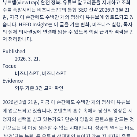
뷰트랩(viewtrap) 완전 정복: 유튜브 알고리즘을 지배하고 조회
수를 폭발시키는 비즈니스PT의 통합 SEO 전략 2026년 3월 21
일, 지금 이 순간에도 수백만 개의 영상이 유튜브에 업로드되고 있
습니다.
HEED Insight는 이 글을 기술 변화, 비즈니스 실행, 독자
의 실제 의사결정에 연결해 읽을 수 있도록 핵심 근거와 맥락을 먼
저 정리합니다.
Published
2026. 3. 21.
Focus
비즈니스PT, 비즈니스PT
Evidence
외부 기준 3건 교차 확인
2026년 3월 21일, 지금 이 순간에도 수백만 개의 영상이 유튜브
에 업로드되고 있습니다. 콘텐츠의 홍수 속에서 당신의 영상은 시
청자의 선택을 받고 있는가요? 단순히 양질의 콘텐츠를 만드는 것
만으로는 더 이상 생존할 수 없는 시대입니다. 성공의 열쇠는 바로
'발견'되는 능력, 즉 유튜브 생태계의 보이지 않는 지배자인
유튜