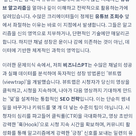
브 알고리즘
을 얼마나 깊이 이해하고 전략적으로 활용하는가에
달려있습니다. 수많은 크리에이터들이 정체된
유튜브 조회수
앞
에서 좌절하는 이유는 바로 이 지점에서 발생합니다. 그들은 알고
리즘을 신의 영역으로 치부하거나, 단편적인 기술에만 매달리곤
합니다. 하지만 채널 성장은 운이나 감에 의존하는 것이 아닌, 데
이터에 기반한 체계적인 과학의 영역입니다.
이러한 문제의식 속에서, 저희
비즈니스PT
는 수많은 채널의 성공
과 실패 데이터를 분석하여 독자적인 성장 방법론인 '뷰트랩
(viewtrap)'을 개발했습니다. 뷰트랩은 시청자가 당신의 영상을
클릭하고, 시청을 지속하며, 나아가 다음 영상까지 기대하게 만드
는 '덫'을 설계하는 통합적인
SEO 전략
입니다. 이는 단순히 썸네
일을 바꾸거나 키워드를 몇 개 더 넣는 수준의 팁이 아닙니다. 시
청자의 심리를 파고들어 클릭률(CTR)을 극대화하고, 영상 초반의
강력한 '훅(Hook)'으로 시청 지속 시간을 확보하며, 커뮤니티 활
성화를 통해 알고리즘에게 강력한 '긍정' 신호를 보내는 일련의 유