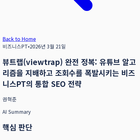
Back to Home
비즈니스PT
•
2026년 3월 21일
뷰트랩(viewtrap) 완전 정복: 유튜브 알고
리즘을 지배하고 조회수를 폭발시키는 비즈
니스PT의 통합 SEO 전략
권혁준
AI Summary
핵심 판단