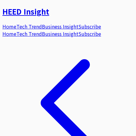
HEED
Insight
Home
Tech Trend
Business Insight
Subscribe
Home
Tech Trend
Business Insight
Subscribe